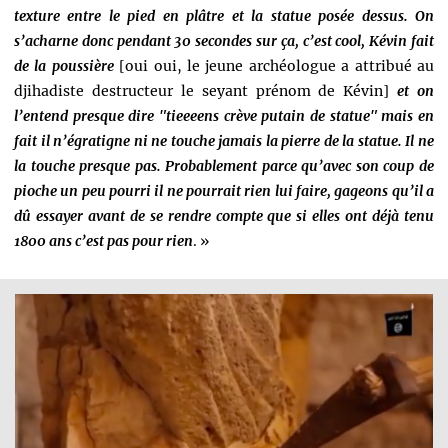
texture entre le pied en plâtre et la statue posée dessus. On
s’acharne donc pendant 30 secondes sur ça, c’est cool, Kévin fait
de la poussière
[oui oui, le jeune archéologue a attribué au
djihadiste destructeur le seyant prénom de Kévin]
et on
l’entend presque dire "tieeeens crève putain de statue" mais en
fait il n’égratigne ni ne touche jamais la pierre de la statue. Il ne
la touche presque pas. Probablement parce qu’avec son coup de
pioche un peu pourri il ne pourrait rien lui faire, gageons qu’il a
dû essayer avant de se rendre compte que si elles ont déjà tenu
1800 ans c’est pas pour rien
. »