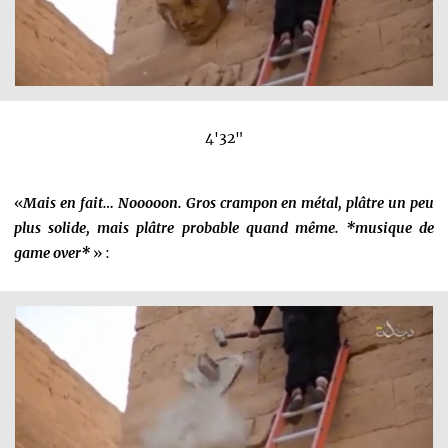
4'32"
«
Mais en fait… Nooooon. Gros crampon en métal, plâtre un peu
plus solide, mais plâtre probable quand même. *musique de
game over*
» :