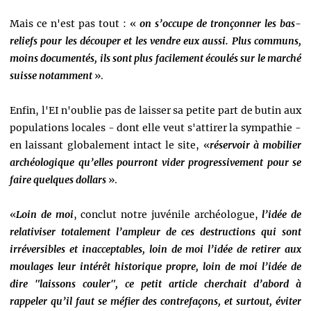
Mais ce n'est pas tout : «
on s’occupe de tronçonner les bas-
reliefs pour les découper et les vendre eux aussi. Plus communs,
moins documentés, ils sont plus facilement écoulés sur le marché
suisse notamment
».
Enfin, l'EI n'oublie pas de laisser sa petite part de butin aux
populations locales - dont elle veut s'attirer la sympathie -
en laissant globalement intact le site, «
réservoir à mobilier
archéologique qu’elles pourront vider progressivement pour se
faire quelques dollars
».
«
Loin de moi
, conclut notre juvénile archéologue,
l’idée de
relativiser totalement l’ampleur de ces destructions qui sont
irréversibles et inacceptables, loin de moi l’idée de retirer aux
moulages leur intérêt historique propre, loin de moi l’idée de
dire "laissons couler", ce petit article cherchait d’abord à
rappeler qu’il faut se méfier des contrefaçons, et surtout, éviter