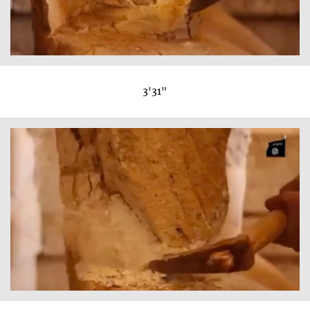
3'31"