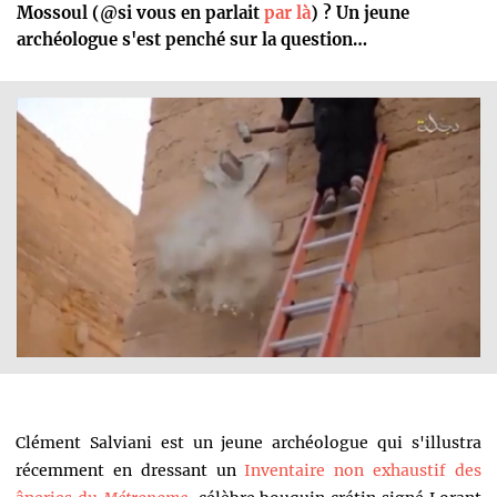
Mossoul (@si vous en parlait
par là
) ? Un jeune
archéologue s'est penché sur la question…
Clément Salviani est un jeune archéologue qui s'illustra
récemment en dressant un
Inventaire non exhaustif des