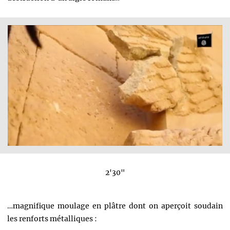
2'30"
…magnifique moulage en plâtre dont on aperçoit soudain
les renforts métalliques :