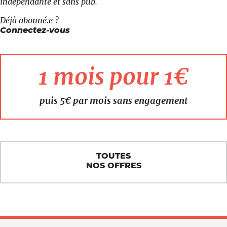
indépendante et sans pub.
Déjà abonné.e ?
Connectez-vous
1 mois pour 1€
puis 5€ par mois sans engagement
TOUTES
NOS OFFRES