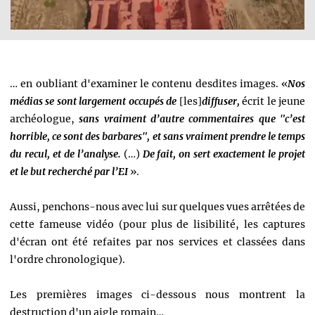
… en oubliant d'examiner le contenu desdites images. «
Nos
médias se sont largement occupés de
[les]
diffuser,
écrit le jeune
archéologue,
sans vraiment d’autre commentaires que "c’est
horrible, ce sont des barbares", et sans vraiment prendre le temps
du recul, et de l’analyse.
(…)
De fait, on sert exactement le projet
et le but recherché par l’EI
».
Aussi, penchons-nous avec lui sur quelques vues arrêtées de
cette fameuse vidéo (pour plus de lisibilité, les captures
d'écran ont été refaites par nos services et classées dans
l'ordre chronologique).
Les premières images ci-dessous nous montrent la
destruction d'un aigle romain…