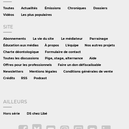
Toutes
Actualités
Émissions
Chroniques
Dossiers
Vidéos
Les plus populaires
SITE
Abonnements
La vie du site
Le médiateur
Parrainage
Éducation aux médias
À propos
L'équipe
Nos autres projets
Charte déontologique
Formulaire de contact
Toutes les discussions
Pige, stage, alternance
Aide
Offres pour les professionnels
Faire un don défiscalisable
Newsletters
Mentions légales
Conditions générales de vente
Crédits
RSS
Podcast
AILLEURS
Hors série
DS chez Libé