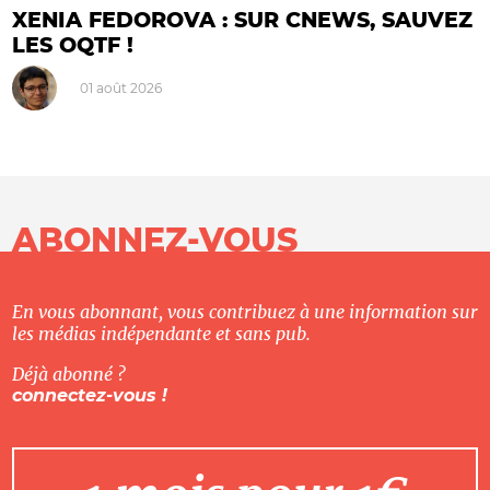
XENIA FEDOROVA : SUR CNEWS, SAUVEZ
LES OQTF !
01 août 2026
ABONNEZ-VOUS
En vous abonnant, vous contribuez à une information sur
les médias indépendante et sans pub.
Déjà abonné ?
connectez-vous !