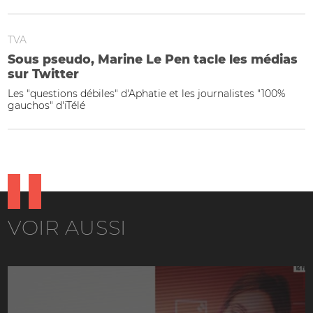
TVA
Sous pseudo, Marine Le Pen tacle les médias
sur Twitter
Les "questions débiles" d'Aphatie et les journalistes "100%
gauchos" d'iTélé
VOIR AUSSI