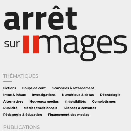
THÉMATIQUES
Fictions
Coups de com'
Scandales à retardement
Intox & infaux
Investigations
Numérique & datas
Déontologie
Alternatives
Nouveaux medias
(In)visibilités
Complotismes
Publicité
Médias traditionnels
Silences & censures
Pédagogie & éducation
Financement des medias
PUBLICATIONS