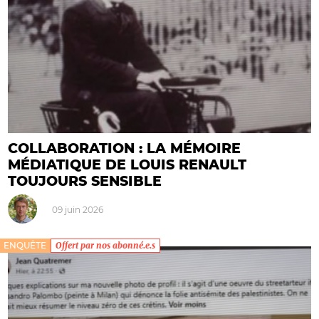
COLLABORATION : LA MÉMOIRE
MÉDIATIQUE DE LOUIS RENAULT
TOUJOURS SENSIBLE
09 juin 2026
ENQUÊTE
Offert par nos abonné.e.s