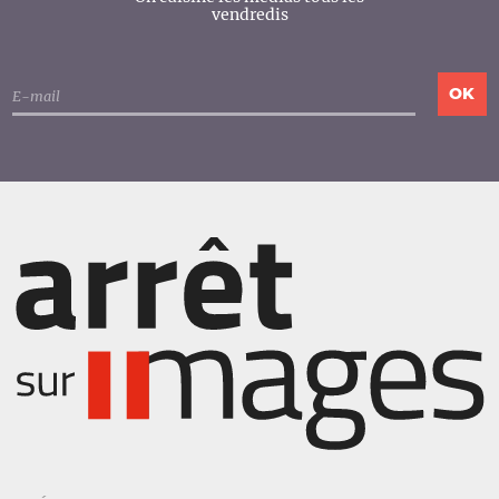
vendredis