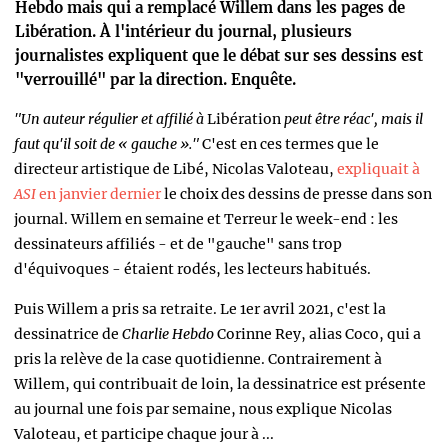
Hebdo mais qui a remplacé Willem dans les pages de
Libération. À l'intérieur du journal, plusieurs
journalistes expliquent que le débat sur ses dessins est
"verrouillé" par la direction. Enquête.
"Un auteur régulier et affilié à
Libération
peut être réac', mais il
faut qu'il soit de « gauche »."
C'est en ces termes que le
directeur artistique de Libé, Nicolas Valoteau,
expliquait à
ASI
en janvier dernier
le choix des dessins de presse dans son
journal. Willem en semaine et Terreur le week-end : les
dessinateurs affiliés - et de "gauche" sans trop
d'équivoques - étaient rodés, les lecteurs habitués.
Puis Willem a pris sa retraite. Le 1er avril 2021, c'est la
dessinatrice de
Charlie Hebdo
Corinne Rey, alias Coco, qui a
pris la relève de la case quotidienne. Contrairement à
Willem, qui contribuait de loin, la dessinatrice est présente
au journal une fois par semaine, nous explique Nicolas
Valoteau, et participe chaque jour à ...