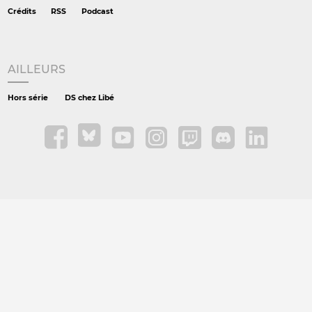
Crédits
RSS
Podcast
AILLEURS
Hors série
DS chez Libé