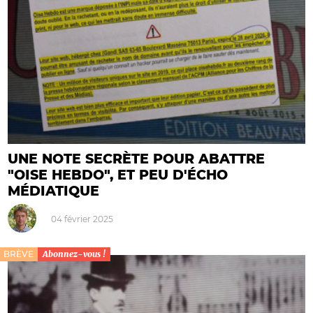
UNE NOTE SECRÈTE POUR ABATTRE
"OISE HEBDO", ET PEU D'ÉCHO
MÉDIATIQUE
04 février 2025
BRÈVE
Abonnez-vous !