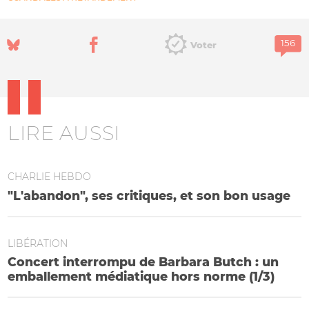
Voter
LIRE AUSSI
CHARLIE HEBDO
"L'abandon", ses critiques, et son bon usage
LIBÉRATION
Concert interrompu de Barbara Butch : un
emballement médiatique hors norme (1/3)