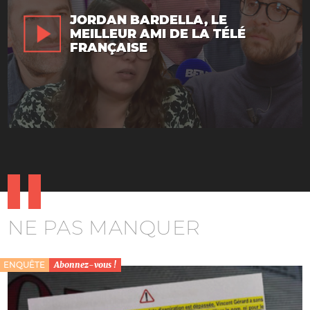
JORDAN BARDELLA, LE
MEILLEUR AMI DE LA TÉLÉ
FRANÇAISE
NE PAS MANQUER
ENQUÊTE
Abonnez-vous !