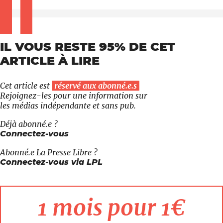
IL VOUS RESTE 95% DE CET
ARTICLE À LIRE
Cet article est
réservé aux abonné.e.s
Rejoignez-les pour une information sur
les médias indépendante et sans pub.
Déjà abonné.e ?
Connectez-vous
Abonné.e
La Presse Libre
?
Connectez-vous via LPL
1 mois pour 1€