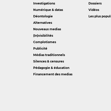
Investigations
Dossiers
Numérique & datas
Vidéos
Déontologie
Les plus popul
Alternatives
Nouveaux medias
(In)visibilités
Complotismes
Publicité
Médias traditionnels
Silences & censures
Pédagogie & éducation
Financement des medias