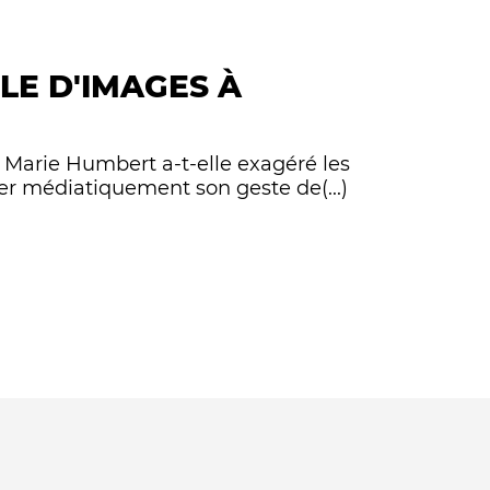
LE D'IMAGES À
 Marie Humbert a-t-elle exagéré les
fier médiatiquement son geste de(...)