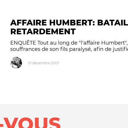
AFFAIRE HUMBERT: BATAIL
RETARDEMENT
ENQUÊTE Tout au long de "l'affaire Humbert",
souffrances de son fils paralysé, afin de justi
01 décembre 2007
-VOUS