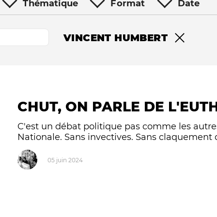
Thématique
Format
Date
VINCENT HUMBERT
Remove fil
CHUT, ON PARLE DE L'EUTH
Le médiateur
L'équipe
C'est un débat politique pas comme les autres,
Nationale. Sans invectives. Sans claquement d
05 juin 2024