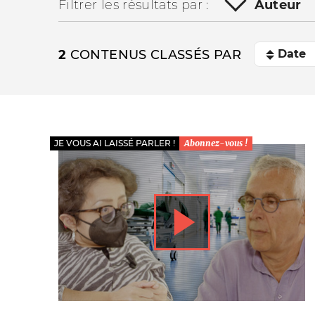
Filtrer les résultats par :
Auteur
2
CONTENUS CLASSÉS PAR
JE VOUS AI LAISSÉ PARLER !
Abonnez-vous !
La vie du site