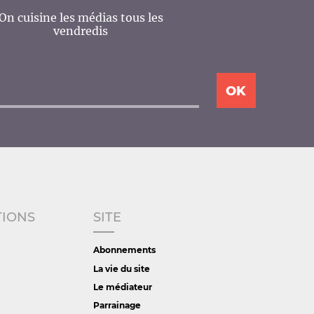
On cuisine les médias tous les
vendredis
TIONS
SITE
Abonnements
La vie du site
Le médiateur
Parrainage