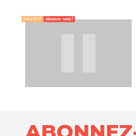
Nos autres projets
ENQUÊTE
Abonnez-vous !
ABONNEZ