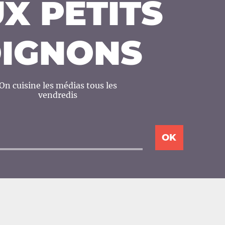
X PETITS
IGNONS
On cuisine les médias tous les
vendredis