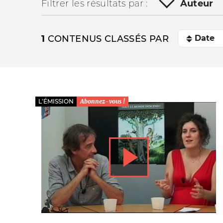
Filtrer les résultats par :
Auteur
1
CONTENUS CLASSÉS PAR
L'ÉMISSION
Abonnez-vous !
La vie du site