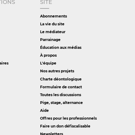
TIONS
SITE
Abonnements
La vie du site
Le médiateur
Parrainage
Éducation aux médias
À propos
aires
L'équipe
Nos autres projets
Charte déontologique
Formulaire de contact
Toutes les discussions
Pige, stage, alternance
Aide
Offres pour les professionnels
Faire un don défiscalisable
Newsletters