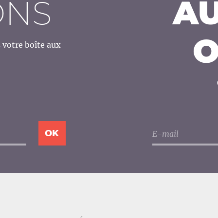
ONS
AU
O
votre boîte aux