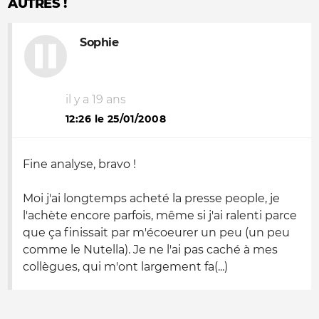
AUTRES !
Sophie
il y a 19 ans
12:26 le 25/01/2008
Fine analyse, bravo !
Moi j'ai longtemps acheté la presse people, je
l'achète encore parfois, même si j'ai ralenti parce
que ça finissait par m'écoeurer un peu (un peu
comme le Nutella). Je ne l'ai pas caché à mes
collègues, qui m'ont largement fa(...)