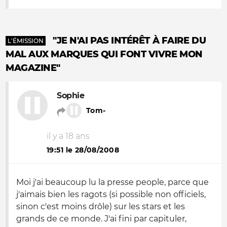
"JE N'AI PAS INTÉRÊT À FAIRE DU
L'ÉMISSION
MAL AUX MARQUES QUI FONT VIVRE MON
MAGAZINE"
Sophie
Tom-
il y a 18 ans
19:51 le 28/08/2008
Moi j'ai beaucoup lu la presse people, parce que
j'aimais bien les ragots (si possible non officiels,
sinon c'est moins drôle) sur les stars et les
grands de ce monde. J'ai fini par capituler,