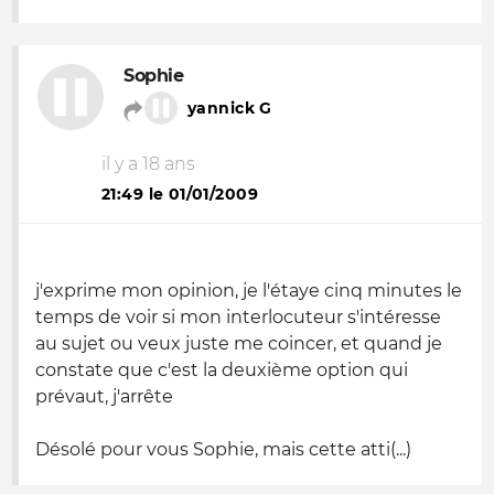
Sophie
yannick G
il y a 18 ans
21:49 le 01/01/2009
j'exprime mon opinion, je l'étaye cinq minutes le
temps de voir si mon interlocuteur s'intéresse
au sujet ou veux juste me coincer, et quand je
constate que c'est la deuxième option qui
prévaut, j'arrête
Désolé pour vous Sophie, mais cette atti(...)