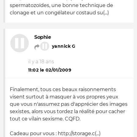
spermatozoïdes, une bonne technique de
clonage et un congélateur costaud su(...)
Sophie
yannick G
il y a 18 ans
11:02 le 02/01/2009
Finalement, tous ces beaux raisonnements
visent surtout à masquer à vos propres yeux
que vous n'assumez pas d'apprécier des images
sexistes, alors vous tordez la réalité pour cacher
tout ce vilain sexisme. CQFD.
Cadeau pour vous : http://storage.c(...)