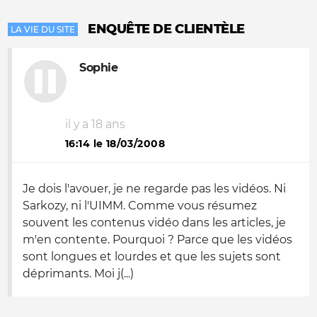
ENQUÊTE DE CLIENTÈLE
LA VIE DU SITE
Sophie
il y a 18 ans
16:14 le 18/03/2008
Je dois l'avouer, je ne regarde pas les vidéos. Ni
Sarkozy, ni l'UIMM. Comme vous résumez
souvent les contenus vidéo dans les articles, je
m'en contente. Pourquoi ? Parce que les vidéos
sont longues et lourdes et que les sujets sont
déprimants. Moi j(...)