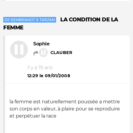
LA CONDITION DE LA
DE REMBRANDT À TARZAN
FEMME
Sophie
CLAUBER
il y a 19 ans
12:29 le 09/01/2008
la femme est naturellement poussée a mettre
son corps en valeur, à plaire pour se reproduire
et perpétuer la race