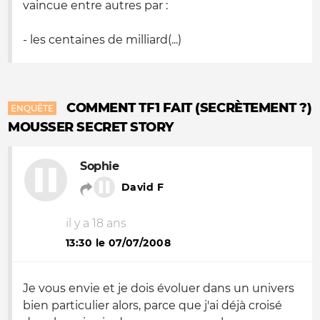
vaincue entre autres par :
- les centaines de milliard(...)
COMMENT TF1 FAIT (SECRÈTEMENT ?)
ENQUÊTE
MOUSSER SECRET STORY
Sophie
David F
il y a 18 ans
13:30 le 07/07/2008
Je vous envie et je dois évoluer dans un univers
bien particulier alors, parce que j'ai déjà croisé