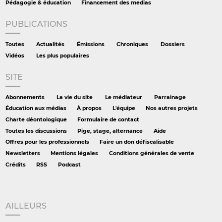
Pédagogie & éducation
Financement des medias
PUBLICATIONS
Toutes
Actualités
Émissions
Chroniques
Dossiers
Vidéos
Les plus populaires
SITE
Abonnements
La vie du site
Le médiateur
Parrainage
Éducation aux médias
À propos
L'équipe
Nos autres projets
Charte déontologique
Formulaire de contact
Toutes les discussions
Pige, stage, alternance
Aide
Offres pour les professionnels
Faire un don défiscalisable
Newsletters
Mentions légales
Conditions générales de vente
Crédits
RSS
Podcast
AILLEURS