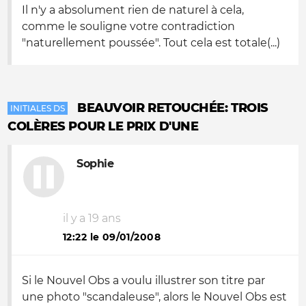
Il n'y a absolument rien de naturel à cela,
comme le souligne votre contradiction
"naturellement poussée". Tout cela est totale(...)
BEAUVOIR RETOUCHÉE: TROIS
INITIALES DS
COLÈRES POUR LE PRIX D'UNE
Sophie
il y a 19 ans
12:22 le 09/01/2008
Si le Nouvel Obs a voulu illustrer son titre par
une photo "scandaleuse", alors le Nouvel Obs est