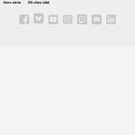
Hors série
DS chez Libé