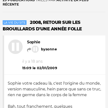
29 PUBLICATIONS
TRIÉES PAR
ACTIVITÉ LA PLUS
RÉCENTE
2008, RETOUR SUR LES
LA VIE DU SITE
BROUILLARDS D'UNE ANNÉE FOLLE
Sophie
bysonne
il y a 18 ans
15:09 le 02/01/2009
Sophie votre cadeau là, c'est l'origine du monde,
version masuculine, hein parce que sans ce truc,
rien ne germe dans le corps de la femme
Bah, tout franchement, quelques