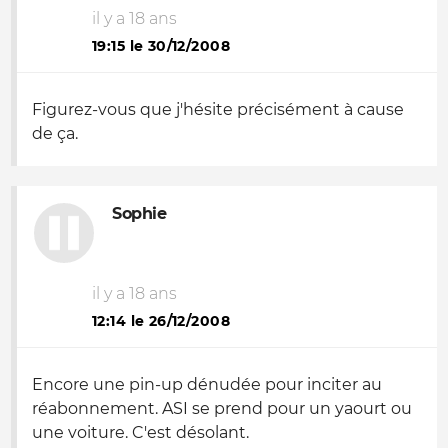
il y a 18 ans
19:15 le 30/12/2008
Figurez-vous que j'hésite précisément à cause
de ça.
Sophie
il y a 18 ans
12:14 le 26/12/2008
Encore une pin-up dénudée pour inciter au
réabonnement. ASI se prend pour un yaourt ou
une voiture. C'est désolant.