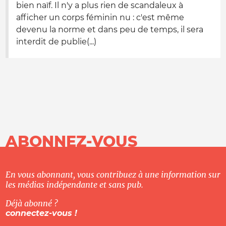
bien naïf. Il n'y a plus rien de scandaleux à
afficher un corps féminin nu : c'est même
devenu la norme et dans peu de temps, il sera
interdit de publie(...)
ABONNEZ-VOUS
En vous abonnant, vous contribuez à une information sur
les médias indépendante et sans pub.
Déjà abonné ?
connectez-vous !