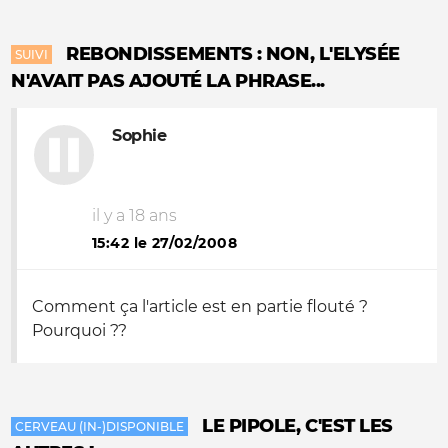
REBONDISSEMENTS : NON, L'ELYSÉE
SUIVI
N'AVAIT PAS AJOUTÉ LA PHRASE...
Sophie
il y a 18 ans
15:42 le 27/02/2008
Comment ça l'article est en partie flouté ?
Pourquoi ??
LE PIPOLE, C'EST LES
CERVEAU (IN-)DISPONIBLE