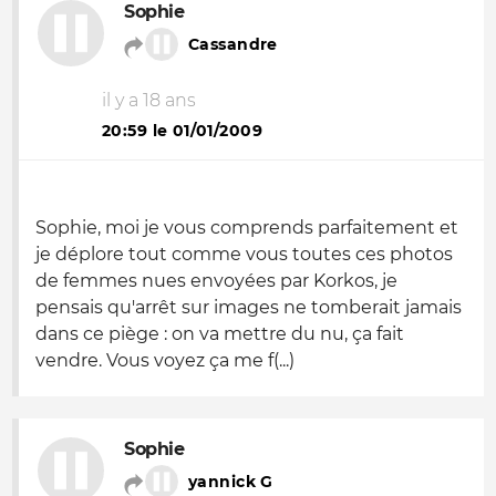
Sophie
Cassandre
il y a 18 ans
20:59 le 01/01/2009
Sophie, moi je vous comprends parfaitement et
je déplore tout comme vous toutes ces photos
de femmes nues envoyées par Korkos, je
pensais qu'arrêt sur images ne tomberait jamais
dans ce piège : on va mettre du nu, ça fait
vendre. Vous voyez ça me f(...)
Sophie
yannick G