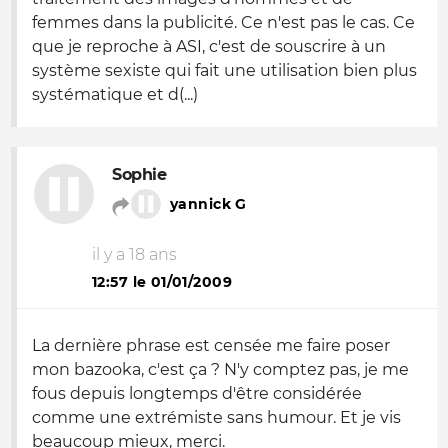
femmes dans la publicité. Ce n'est pas le cas. Ce
que je reproche à ASI, c'est de souscrire à un
système sexiste qui fait une utilisation bien plus
systématique et d(...)
Sophie
yannick G
il y a 18 ans
12:57 le 01/01/2009
La dernière phrase est censée me faire poser
mon bazooka, c'est ça ? N'y comptez pas, je me
fous depuis longtemps d'être considérée
comme une extrémiste sans humour. Et je vis
beaucoup mieux, merci.