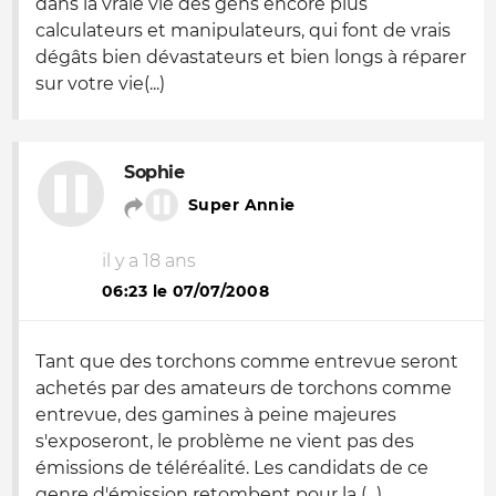
dans la vraie vie des gens encore plus
calculateurs et manipulateurs, qui font de vrais
dégâts bien dévastateurs et bien longs à réparer
sur votre vie(...)
Sophie
Super Annie
il y a 18 ans
06:23 le 07/07/2008
Tant que des torchons comme entrevue seront
achetés par des amateurs de torchons comme
entrevue, des gamines à peine majeures
s'exposeront, le problème ne vient pas des
émissions de téléréalité. Les candidats de ce
genre d'émission retombent pour la (...)