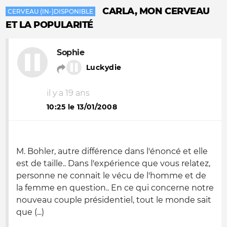
CARLA, MON CERVEAU
CERVEAU (IN-)DISPONIBLE
ET LA POPULARITÉ
Sophie
Luckydie
il y a 19 ans
10:25 le 13/01/2008
M. Bohler, autre différence dans l'énoncé et elle
est de taille.. Dans l'expérience que vous relatez,
personne ne connait le vécu de l'homme et de
la femme en question.. En ce qui concerne notre
nouveau couple présidentiel, tout le monde sait
que (...)