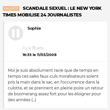
SCANDALE SEXUEL : LE NEW YORK
ENQUÊTE
TIMES MOBILISE 24 JOURNALISTES
Sophie
il y a 18 ans
16:35 le 11/03/2008
Moi je suis absolument ravie que de temps en
temps ces sales faux-culs moralisateurs soient
pris la main dans le sac, en l'occurrence dans la
culotte, et se prennent en pleine poire un retour
de boomerang assez fort pour les éloigner pour
des années (...)