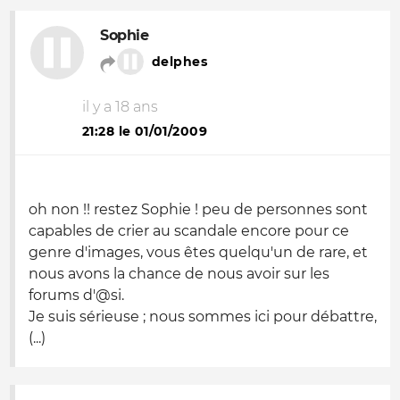
Sophie
delphes
il y a 18 ans
21:28 le 01/01/2009
oh non !! restez Sophie ! peu de personnes sont
capables de crier au scandale encore pour ce
genre d'images, vous êtes quelqu'un de rare, et
nous avons la chance de nous avoir sur les
forums d'@si.
Je suis sérieuse ; nous sommes ici pour débattre,
(...)