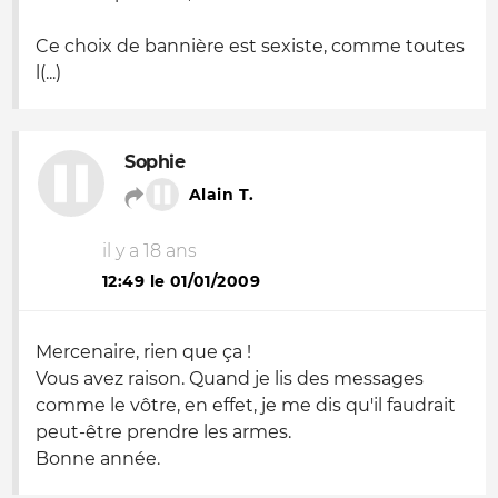
Ce choix de bannière est sexiste, comme toutes
l(...)
Sophie
Alain T.
il y a 18 ans
12:49 le 01/01/2009
Mercenaire, rien que ça !
Vous avez raison. Quand je lis des messages
comme le vôtre, en effet, je me dis qu'il faudrait
peut-être prendre les armes.
Bonne année.