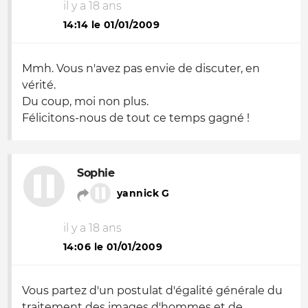
il y a 18 ans
14:14 le 01/01/2009
Mmh. Vous n'avez pas envie de discuter, en
vérité.
Du coup, moi non plus.
Félicitons-nous de tout ce temps gagné !
Sophie
yannick G
il y a 18 ans
14:06 le 01/01/2009
Vous partez d'un postulat d'égalité générale du
traitement des images d'hommes et de