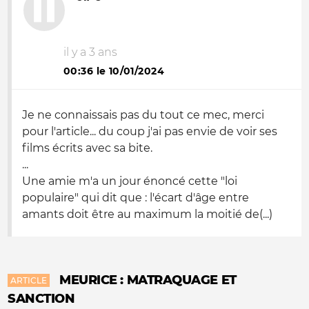
il y a 3 ans
00:36 le 10/01/2024
Je ne connaissais pas du tout ce mec, merci
pour l'article... du coup j'ai pas envie de voir ses
films écrits avec sa bite.
...
Une amie m'a un jour énoncé cette "loi
populaire" qui dit que : l'écart d'âge entre
amants doit être au maximum la moitié de(...)
MEURICE : MATRAQUAGE ET
ARTICLE
SANCTION