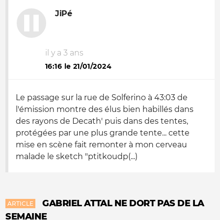
JiPé
il y a 3 ans
16:16 le 21/01/2024
Le passage sur la rue de Solferino à 43:03 de
l'émission montre des élus bien habillés dans
des rayons de Decath' puis dans des tentes,
protégées par une plus grande tente... cette
mise en scène fait remonter à mon cerveau
malade le sketch "ptitkoudp(...)
GABRIEL ATTAL NE DORT PAS DE LA
ARTICLE
SEMAINE