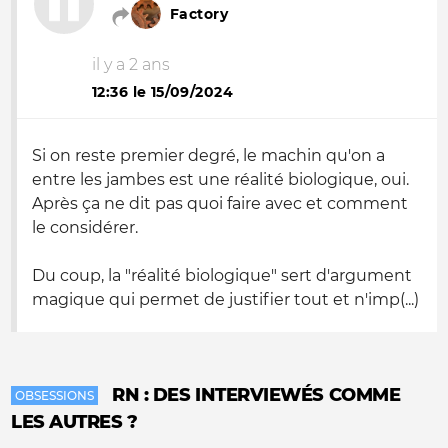
Factory
il y a 2 ans
12:36 le 15/09/2024
Si on reste premier degré, le machin qu'on a
entre les jambes est une réalité biologique, oui.
Après ça ne dit pas quoi faire avec et comment
le considérer.
Du coup, la "réalité biologique" sert d'argument
magique qui permet de justifier tout et n'imp(...)
RN : DES INTERVIEWÉS COMME
OBSESSIONS
LES AUTRES ?