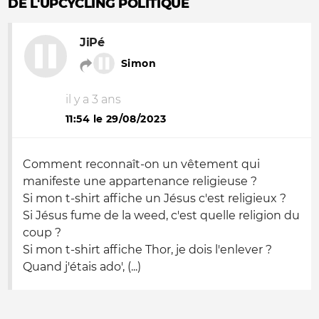
DE L'UPCYCLING POLITIQUE
JiPé
Simon
il y a 3 ans
11:54 le 29/08/2023
Comment reconnaît-on un vêtement qui
manifeste une appartenance religieuse ?
Si mon t-shirt affiche un Jésus c'est religieux ?
Si Jésus fume de la weed, c'est quelle religion du
coup ?
Si mon t-shirt affiche Thor, je dois l'enlever ?
Quand j'étais ado', (...)