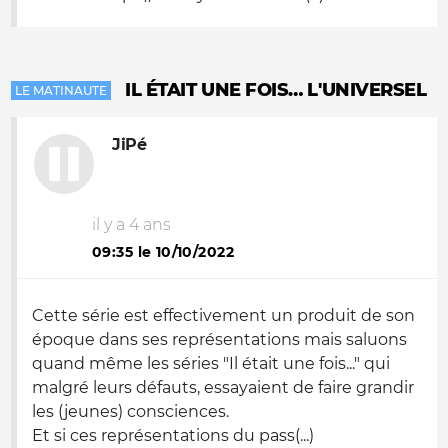
IL ÉTAIT UNE FOIS… L'UNIVERSEL
LE MATINAUTE
JiPé
il y a 4 ans
09:35 le 10/10/2022
Cette série est effectivement un produit de son
époque dans ses représentations mais saluons
quand même les séries "Il était une fois..." qui
malgré leurs défauts, essayaient de faire grandir
les (jeunes) consciences.
Et si ces représentations du pass(...)