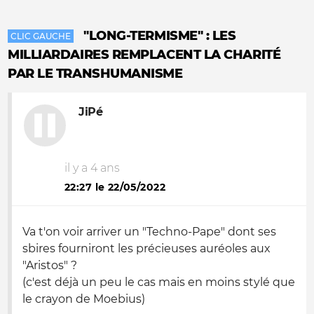
"LONG-TERMISME" : LES
CLIC GAUCHE
MILLIARDAIRES REMPLACENT LA CHARITÉ
PAR LE TRANSHUMANISME
JiPé
il y a 4 ans
22:27 le 22/05/2022
Va t'on voir arriver un "Techno-Pape" dont ses
sbires fourniront les précieuses auréoles aux
"Aristos" ?
(c'est déjà un peu le cas mais en moins stylé que
le crayon de Moebius)