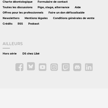
Charte déontologique
Formulaire de contact
Toutes les discussions
Pige, stage, alternance
Aide
Offres pour les professionnels
Faire un don défiscalisable
Newsletters
Mentions légales
Conditions générales de vente
Crédits
RSS
Podcast
AILLEURS
Hors série
DS chez Libé