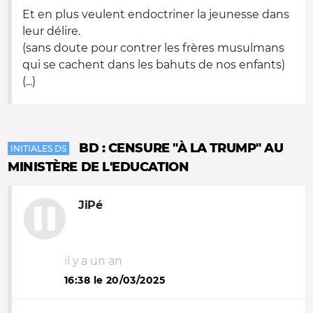
Et en plus veulent endoctriner la jeunesse dans
leur délire.
(sans doute pour contrer les frères musulmans
qui se cachent dans les bahuts de nos enfants)
(...)
BD : CENSURE "À LA TRUMP" AU
INITIALES DS
MINISTÈRE DE L'EDUCATION
JiPé
il y a un an
16:38 le 20/03/2025