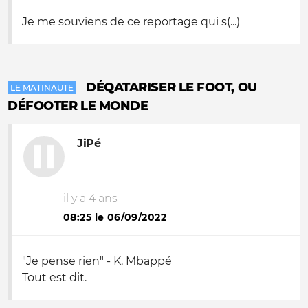
Je me souviens de ce reportage qui s(...)
DÉQATARISER LE FOOT, OU
LE MATINAUTE
DÉFOOTER LE MONDE
JiPé
il y a 4 ans
08:25 le 06/09/2022
"Je pense rien" - K. Mbappé
Tout est dit.