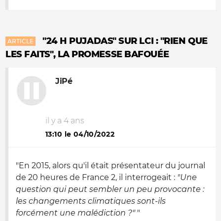
"24 H PUJADAS" SUR LCI : "RIEN QUE
ARTICLE
LES FAITS", LA PROMESSE BAFOUÉE
JiPé
il y a 4 ans
13:10 le 04/10/2022
"En 2015, alors qu'il était présentateur du journal
de 20 heures de France 2, il interrogeait :
"Une
question qui peut sembler un peu provocante :
les changements climatiques sont-ils
forcément une malédiction ?"
"