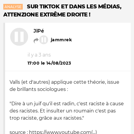
SUR TIKTOK ET DANS LES MÉDIAS,
ANALYSE
ATTENZIONE EXTRÊME DROITE !
JiPé
jammrek
il y a 3 ans
17:00 le 14/08/2023
Valls (et d'autres) applique cette théorie, issue
de brillants sociologues :
"Dire à un juif qu'il est radin, c'est raciste à cause
des racistes. Et insulter un roumain c'est pas
trop raciste, grâce aux racistes."
source : https://www.youtube.com(...)