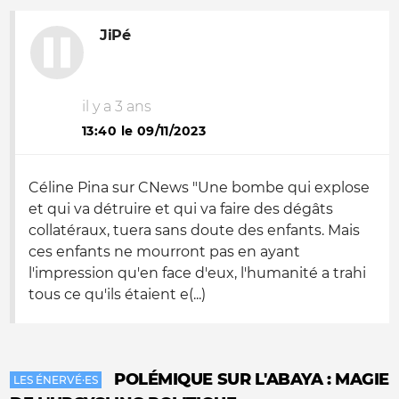
JiPé
il y a 3 ans
13:40 le 09/11/2023
Céline Pina sur CNews "Une bombe qui explose
et qui va détruire et qui va faire des dégâts
collatéraux, tuera sans doute des enfants. Mais
ces enfants ne mourront pas en ayant
l'impression qu'en face d'eux, l'humanité a trahi
tous ce qu'ils étaient e(...)
POLÉMIQUE SUR L'ABAYA : MAGIE
LES ÉNERVÉ·ES