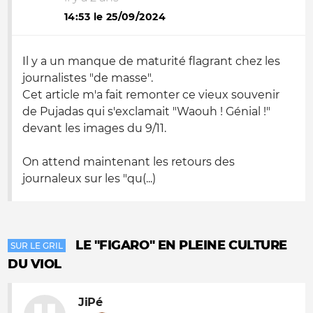
14:53 le 25/09/2024
Il y a un manque de maturité flagrant chez les
journalistes "de masse".
Cet article m'a fait remonter ce vieux souvenir
de Pujadas qui s'exclamait "Waouh ! Génial !"
devant les images du 9/11.
On attend maintenant les retours des
journaleux sur les "qu(...)
LE "FIGARO" EN PLEINE CULTURE
SUR LE GRIL
DU VIOL
JiPé