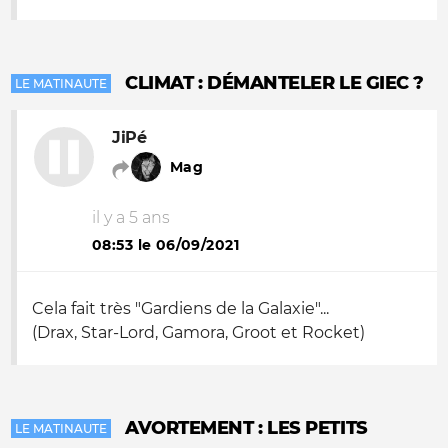
CLIMAT : DÉMANTELER LE GIEC ?
LE MATINAUTE
JiPé
Mag
il y a 5 ans
08:53 le 06/09/2021
Cela fait très "Gardiens de la Galaxie"...
(Drax, Star-Lord, Gamora, Groot et Rocket)
AVORTEMENT : LES PETITS
LE MATINAUTE