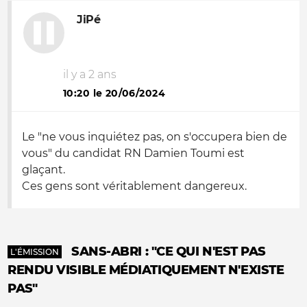
JiPé
il y a 2 ans
10:20 le 20/06/2024
Le "ne vous inquiétez pas, on s'occupera bien de
vous" du candidat RN Damien Toumi est
glaçant.
Ces gens sont véritablement dangereux.
SANS-ABRI : "CE QUI N'EST PAS
L'ÉMISSION
RENDU VISIBLE MÉDIATIQUEMENT N'EXISTE
PAS"