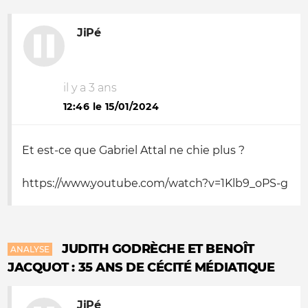
JiPé
il y a 3 ans
12:46 le 15/01/2024
Et est-ce que Gabriel Attal ne chie plus ?
https://www.youtube.com/watch?v=1Klb9_oPS-g
JUDITH GODRÈCHE ET BENOÎT
ANALYSE
JACQUOT : 35 ANS DE CÉCITÉ MÉDIATIQUE
JiPé