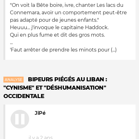
"On voit la Bête boire, ivre, chanter Les lacs du
Connemara, avoir un comportement peut-être
pas adapté pour de jeunes enfants."
Heuuu... j'invoque le capitaine Haddock.
Qui en plus fume et dit des gros mots.
...
'Faut arrêter de prendre les minots pour (...)
BIPEURS PIÉGÉS AU LIBAN :
ANALYSE
"CYNISME" ET "DÉSHUMANISATION"
OCCIDENTALE
JiPé
il y a 2 ans