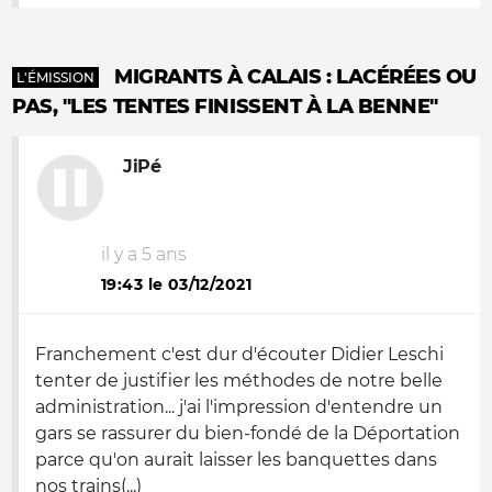
MIGRANTS À CALAIS : LACÉRÉES OU
L'ÉMISSION
PAS, "LES TENTES FINISSENT À LA BENNE"
JiPé
il y a 5 ans
19:43 le 03/12/2021
Franchement c'est dur d'écouter Didier Leschi
tenter de justifier les méthodes de notre belle
administration... j'ai l'impression d'entendre un
gars se rassurer du bien-fondé de la Déportation
parce qu'on aurait laisser les banquettes dans
nos trains(...)