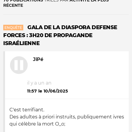
70 PUBLICATIONS
TRIÉES PAR
ACTIVITÉ LA PLUS
RÉCENTE
GALA DE LA DIASPORA DEFENSE
ENQUÊTE
FORCES : 3H20 DE PROPAGANDE
ISRAÉLIENNE
JiPé
il y a un an
11:57 le 10/06/2025
C'est terrifiant.
Des adultes à priori instruits, publiquement ivres
qui célèbre la mort O_o;