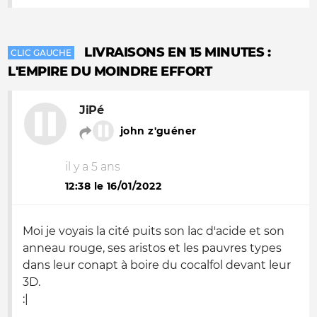
LIVRAISONS EN 15 MINUTES :
CLIC GAUCHE
L'EMPIRE DU MOINDRE EFFORT
JiPé
john z'guéner
il y a 5 ans
12:38 le 16/01/2022
Moi je voyais la cité puits son lac d'acide et son
anneau rouge, ses aristos et les pauvres types
dans leur conapt à boire du cocalfol devant leur
3D.
:|