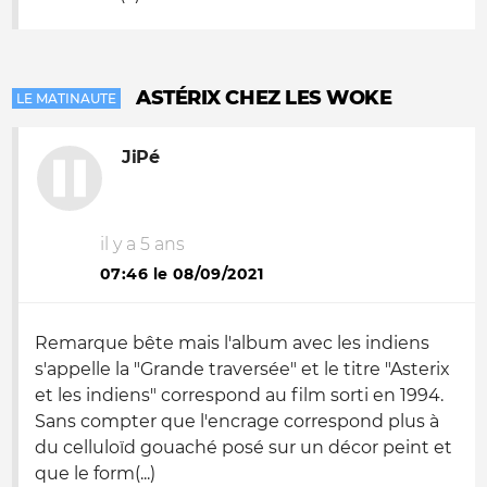
ASTÉRIX CHEZ LES WOKE
LE MATINAUTE
JiPé
il y a 5 ans
07:46 le 08/09/2021
Remarque bête mais l'album avec les indiens
s'appelle la "Grande traversée" et le titre "Asterix
et les indiens" correspond au film sorti en 1994.
Sans compter que l'encrage correspond plus à
du celluloïd gouaché posé sur un décor peint et
que le form(...)