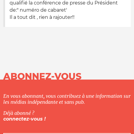
qualifié la conférence de presse du Président
de:" numéro de cabaret'
Il a tout dit , rien à rajouter!!
ABONNEZ-VOUS
En vous abonnant, vous contribuez à une information sur
les médias indépendante et sans pub.
Déjà abonné ?
connectez-vous !