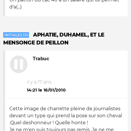
d'a(...)
APHATIE, DUHAMEL, ET LE
INITIALES DS
MENSONGE DE PEILLON
Trabuc
il y a 17 ans
14:21 le 16/01/2010
Cette image de charrette pleine de journalistes
devant un type qui prend la pose sur son cheval
.Quel deshonneur ! Quelle honte !
Je ne m'en suis toujours pas remis .Je ne me