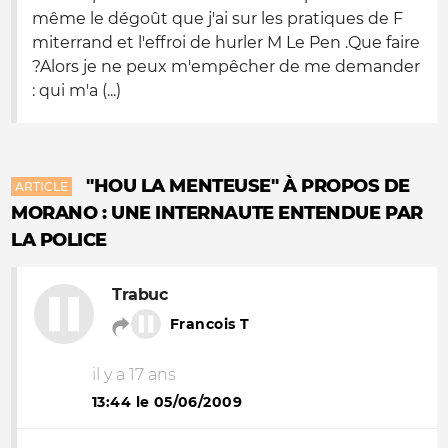
même le dégoût que j'ai sur les pratiques de F
miterrand et l'effroi de hurler M Le Pen .Que faire
?Alors je ne peux m'empêcher de me demander
: qui m'a (...)
"HOU LA MENTEUSE" À PROPOS DE
ARTICLE
MORANO : UNE INTERNAUTE ENTENDUE PAR
LA POLICE
Trabuc
Francois T
il y a 17 ans
13:44 le 05/06/2009