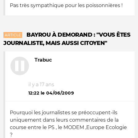
Pas très sympathique pour les poissonnières !
BAYROU À DEMORAND : "VOUS ÊTES
ARTICLE
JOURNALISTE, MAIS AUSSI CITOYEN"
Trabuc
il y a 17 ans
12:22 le 04/06/2009
Pourquoi les journalistes se préoccupent-ils
uniquement dans leurs commentaires de la
course entre le PS , le MODEM ,Europe Ecologie
?