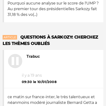
Pourquoi aucune analyse sur le score de l'UMP ?
Au premier tour des présidentielles Sarkozy fait
31,18 % des vo(...)
QUESTIONS À SARKOZY: CHERCHEZ
ARTICLE
LES THÈMES OUBLIÉS
Trabuc
il y a 19 ans
09:30 le 10/01/2008
ce matin sur france-inter, le très talentueux et
néanmoins modéré journaliste Bernard Getta a