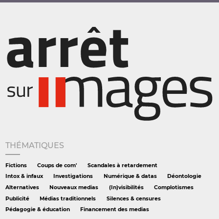
THÉMATIQUES
Fictions
Coups de com'
Scandales à retardement
Intox & infaux
Investigations
Numérique & datas
Déontologie
Alternatives
Nouveaux medias
(In)visibilités
Complotismes
Publicité
Médias traditionnels
Silences & censures
Pédagogie & éducation
Financement des medias