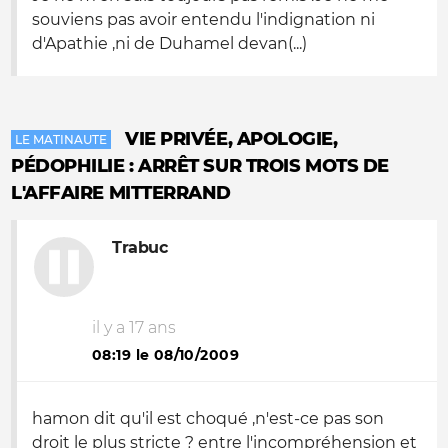
souviens pas avoir entendu l'indignation ni
d'Apathie ,ni de Duhamel devan(...)
VIE PRIVÉE, APOLOGIE,
LE MATINAUTE
PÉDOPHILIE : ARRÊT SUR TROIS MOTS DE
L'AFFAIRE MITTERRAND
Trabuc
il y a 17 ans
08:19 le 08/10/2009
hamon dit qu'il est choqué ,n'est-ce pas son
droit le plus stricte ? entre l'incompréhension et