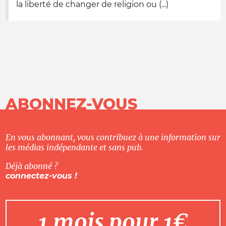
la liberté de changer de religion ou (...)
ABONNEZ-VOUS
En vous abonnant, vous contribuez à une information sur
les médias indépendante et sans pub.
Déjà abonné ?
connectez-vous !
1 mois pour 1€