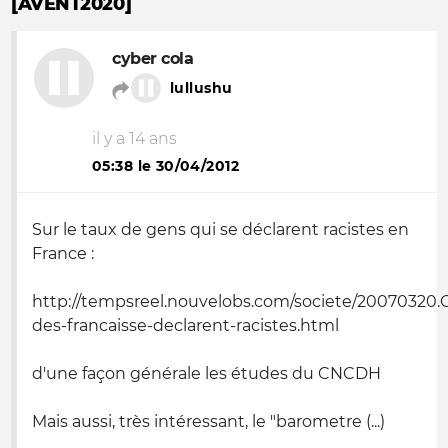
[AVENT2020]
cyber cola
lullushu
il y a 14 ans
05:38 le 30/04/2012
Sur le taux de gens qui se déclarent racistes en
France :
http://tempsreel.nouvelobs.com/societe/20070320
des-francaisse-declarent-racistes.html
d'une façon générale les études du CNCDH
Mais aussi, très intéressant, le "barometre (...)