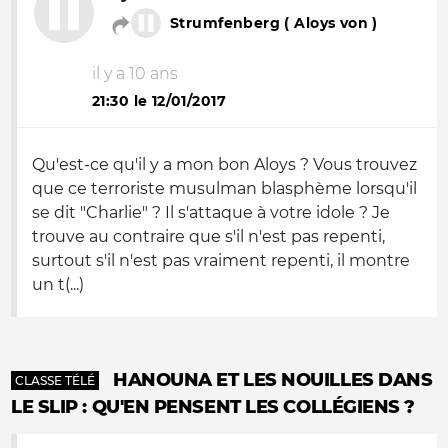
Strumfenberg ( Aloys von )
il y a 10 ans
21:30 le 12/01/2017
Qu'est-ce qu'il y a mon bon Aloys ? Vous trouvez
que ce terroriste musulman blasphème lorsqu'il
se dit "Charlie" ? Il s'attaque à votre idole ? Je
trouve au contraire que s'il n'est pas repenti,
surtout s'il n'est pas vraiment repenti, il montre
un t(...)
HANOUNA ET LES NOUILLES DANS
CLASSE TÉLÉ
LE SLIP : QU'EN PENSENT LES COLLÉGIENS ?