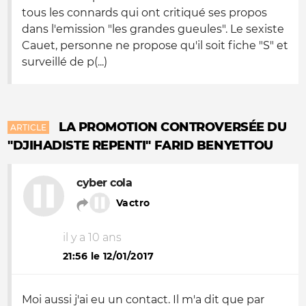
tous les connards qui ont critiqué ses propos
dans l'emission "les grandes gueules". Le sexiste
Cauet, personne ne propose qu'il soit fiche "S" et
surveillé de p(...)
LA PROMOTION CONTROVERSÉE DU
ARTICLE
"DJIHADISTE REPENTI" FARID BENYETTOU
cyber cola
Vactro
il y a 10 ans
21:56 le 12/01/2017
Moi aussi j'ai eu un contact. Il m'a dit que par