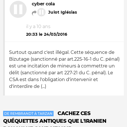
cyber cola
Julot Iglésias
il y a 10 ans
20:33 le 24/03/2016
Surtout quand c'est illégal. Cette séquence de
Bizutage (sanctionné par art.225-16-1 du C. pénal)
est une incitation de mineurs à commettre un
délit (sanctionné par art 227-21 du C. pénal). Le
CSA est dans l'obligation d'intervenir et
d'interdire de (...)
CACHEZ CES
DE REMBRANDT À TARZAN
QUÉQUETTES ANTIQUES QUE L'IRANIEN