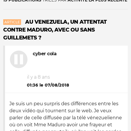
19 PUBLICATIONS
TRIÉES PAR
ACTIVITÉ LA PLUS RÉCENTE
AU VENEZUELA, UN ATTENTAT
ARTICLE
CONTRE MADURO, AVEC OU SANS
GUILLEMETS ?
cyber cola
il y a 8 ans
01:36 le 07/08/2018
Je suis un peu surpris des différences entre les
deux vidéo qui tournent sur le web. Je veux
parler de celle diffusée par la télé vénezuelienne
où on voit Mme Maduro avoir une frayeur et