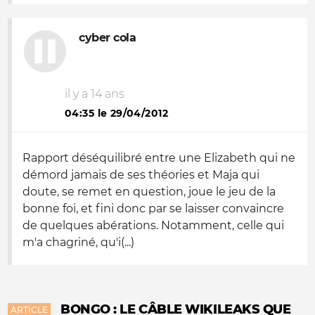
cyber cola
il y a 14 ans
04:35 le 29/04/2012
Rapport déséquilibré entre une Elizabeth qui ne
démord jamais de ses théories et Maja qui
doute, se remet en question, joue le jeu de la
bonne foi, et fini donc par se laisser convaincre
de quelques abérations. Notamment, celle qui
m'a chagriné, qu'i(...)
BONGO : LE CÂBLE WIKILEAKS QUE
ARTICLE