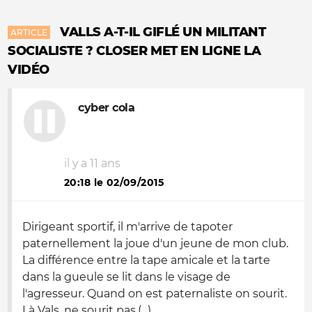
VALLS A-T-IL GIFLÉ UN MILITANT
ARTICLE
SOCIALISTE ? CLOSER MET EN LIGNE LA
VIDÉO
cyber cola
il y a 11 ans
20:18 le 02/09/2015
Dirigeant sportif, il m'arrive de tapoter
paternellement la joue d'un jeune de mon club.
La différence entre la tape amicale et la tarte
dans la gueule se lit dans le visage de
l'agresseur. Quand on est paternaliste on sourit.
Là Vals, ne sourit pas.(...)