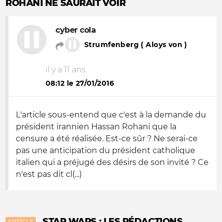
ROHANI NE SAURAIT VOIR
cyber cola
Strumfenberg ( Aloys von )
il y a 11 ans
08:12 le 27/01/2016
L'article sous-entend que c'est à la demande du
président irannien Hassan Rohani que la
censure a été réalisée. Est-ce sûr ? Ne serai-ce
pas une anticipation du président catholique
italien qui a préjugé des désirs de son invité ? Ce
n'est pas dit cl(...)
STAR WARS : LES RÉDACTIONS
ARTICLE