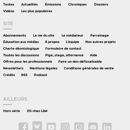
Toutes
Actualités
Émissions
Chroniques
Dossiers
Vidéos
Les plus populaires
SITE
Abonnements
La vie du site
Le médiateur
Parrainage
Éducation aux médias
À propos
L'équipe
Nos autres projets
Charte déontologique
Formulaire de contact
Toutes les discussions
Pige, stage, alternance
Aide
Offres pour les professionnels
Faire un don défiscalisable
Newsletters
Mentions légales
Conditions générales de vente
Crédits
RSS
Podcast
AILLEURS
Hors série
DS chez Libé