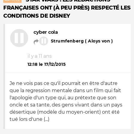
FRANÇAISES ONT (À PEU PRÈS) RESPECTÉ LES
CONDITIONS DE DISNEY
cyber cola
Strumfenberg ( Aloys von )
il y a 11 ans
12:18 le 17/12/2015
Je ne vois pas ce qu'il pourrait en être d'autre
que la regression mentale dans un film qui fait
l'apologie d'un type qui, au prétexte que son
oncle et sa tante, des gens vivant dans un pays
désertique (modèle du moyen-orient) ont été
tué lors d'une (...)