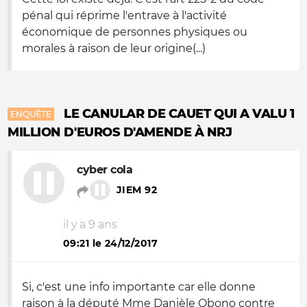
pénal qui réprime l'entrave à l'activité
économique de personnes physiques ou
morales à raison de leur origine(...)
LE CANULAR DE CAUET QUI A VALU 1
ENQUÊTE
MILLION D'EUROS D'AMENDE À NRJ
cyber cola
JIEM 92
il y a 9 ans
09:21 le 24/12/2017
Si, c'est une info importante car elle donne
raison à la député Mme Danièle Obono contre