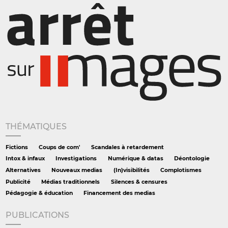
THÉMATIQUES
Fictions
Coups de com'
Scandales à retardement
Intox & infaux
Investigations
Numérique & datas
Déontologie
Alternatives
Nouveaux medias
(In)visibilités
Complotismes
Publicité
Médias traditionnels
Silences & censures
Pédagogie & éducation
Financement des medias
PUBLICATIONS