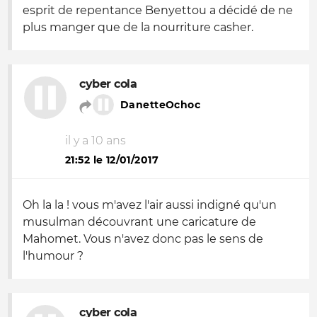
esprit de repentance Benyettou a décidé de ne
plus manger que de la nourriture casher.
cyber cola
DanetteOchoc
il y a 10 ans
21:52 le 12/01/2017
Oh la la ! vous m'avez l'air aussi indigné qu'un
musulman découvrant une caricature de
Mahomet. Vous n'avez donc pas le sens de
l'humour ?
cyber cola