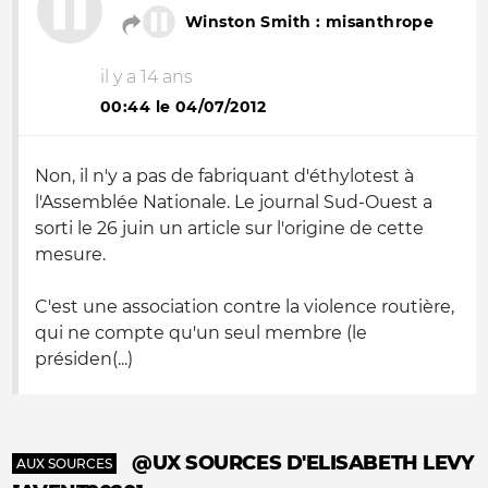
Winston Smith : misanthrope
il y a 14 ans
00:44 le 04/07/2012
Non, il n'y a pas de fabriquant d'éthylotest à
l'Assemblée Nationale. Le journal Sud-Ouest a
sorti le 26 juin un article sur l'origine de cette
mesure.
C'est une association contre la violence routière,
qui ne compte qu'un seul membre (le
présiden(...)
@UX SOURCES D'ELISABETH LEVY
AUX SOURCES