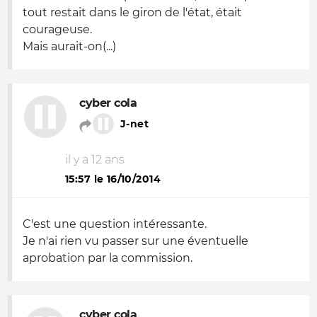
tout restait dans le giron de l'état, était
courageuse.
Mais aurait-on(...)
cyber cola
J-net
il y a 12 ans
15:57 le 16/10/2014
C'est une question intéressante.
Je n'ai rien vu passer sur une éventuelle
aprobation par la commission.
cyber cola