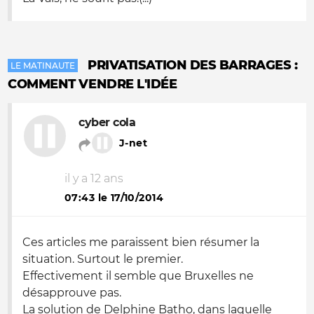
PRIVATISATION DES BARRAGES :
LE MATINAUTE
COMMENT VENDRE L'IDÉE
cyber cola
J-net
il y a 12 ans
07:43 le 17/10/2014
Ces articles me paraissent bien résumer la
situation. Surtout le premier.
Effectivement il semble que Bruxelles ne
désapprouve pas.
La solution de Delphine Batho, dans laquelle