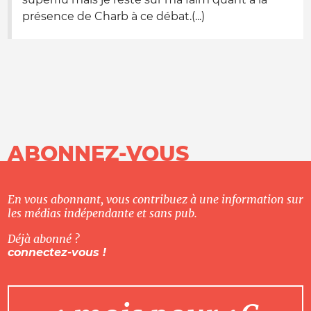
présence de Charb à ce débat.(...)
ABONNEZ-VOUS
En vous abonnant, vous contribuez à une information sur
les médias indépendante et sans pub.
Déjà abonné ?
connectez-vous !