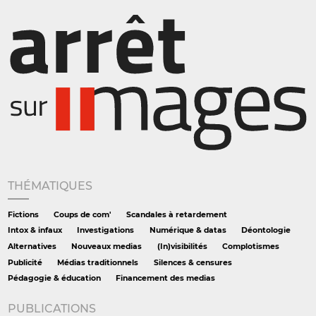
THÉMATIQUES
Fictions
Coups de com'
Scandales à retardement
Intox & infaux
Investigations
Numérique & datas
Déontologie
Alternatives
Nouveaux medias
(In)visibilités
Complotismes
Publicité
Médias traditionnels
Silences & censures
Pédagogie & éducation
Financement des medias
PUBLICATIONS