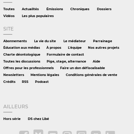
Toutes
Actualités
Émissions
Chroniques
Dossiers
Vidéos
Les plus populaires
SITE
Abonnements
La vie du site
Le médiateur
Parrainage
Éducation aux médias
À propos
L'équipe
Nos autres projets
Charte déontologique
Formulaire de contact
Toutes les discussions
Pige, stage, alternance
Aide
Offres pour les professionnels
Faire un don défiscalisable
Newsletters
Mentions légales
Conditions générales de vente
Crédits
RSS
Podcast
AILLEURS
Hors série
DS chez Libé