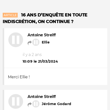
16 ANS D’ENQUÊTE EN TOUTE
ARTICLE
INDISCRÉTION, ON CONTINUE ?
Antoine Streiff
Ellie
il y a 2 ans
10:09 le 21/03/2024
Merci Ellie !
Antoine Streiff
Jérôme Godard