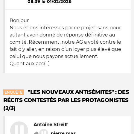
08:39 le 01/02/2026
Bonjour
Nous étions intéressés par ce projet, sans pour
autant avoir donné de réponse définitive au
comité. Récemment, notre AG a voté contre le
fait d’y aller, en raison d’un loyer plus élevé que
celui que nous payons actuellement.
Quant aux acc(...)
"LES NOUVEAUX ANTISÉMITES" : DES
ENQUÊTE
RÉCITS CONTESTÉS PAR LES PROTAGONISTES
(2/3)
Antoine Streiff
pierre mas