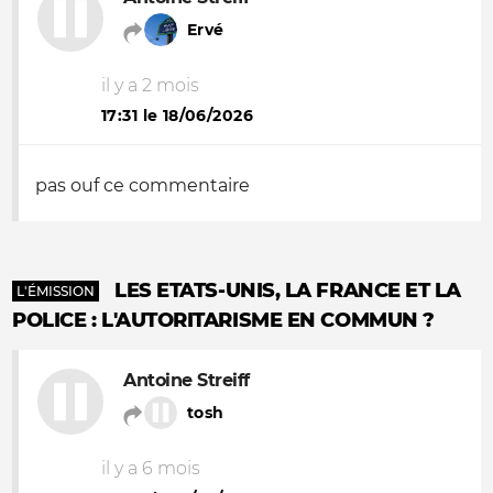
Ervé
il y a 2 mois
17:31 le 18/06/2026
pas ouf ce commentaire
LES ETATS-UNIS, LA FRANCE ET LA
L'ÉMISSION
POLICE : L'AUTORITARISME EN COMMUN ?
Antoine Streiff
tosh
il y a 6 mois