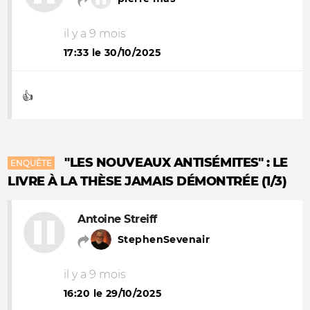
il y a 9 mois
17:33 le 30/10/2025
👍
"LES NOUVEAUX ANTISÉMITES" : LE
ENQUÊTE
LIVRE À LA THÈSE JAMAIS DÉMONTRÉE (1/3)
Antoine Streiff
StephenSevenair
il y a 9 mois
16:20 le 29/10/2025