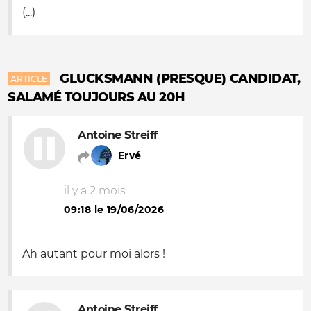
(...)
GLUCKSMANN (PRESQUE) CANDIDAT,
ARTICLE
SALAMÉ TOUJOURS AU 20H
Antoine Streiff
Ervé
il y a 2 mois
09:18 le 19/06/2026
Ah autant pour moi alors !
Antoine Streiff