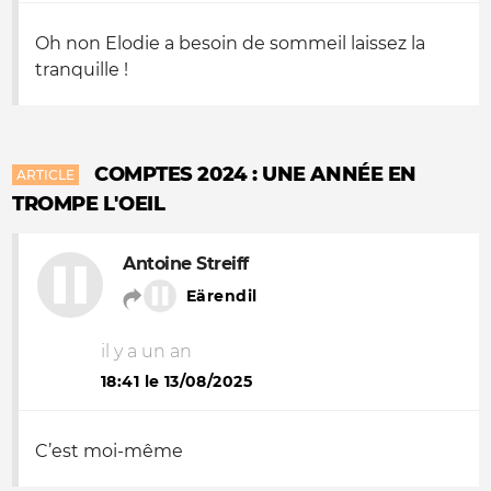
Oh non Elodie a besoin de sommeil laissez la
tranquille !
COMPTES 2024 : UNE ANNÉE EN
ARTICLE
TROMPE L'OEIL
Antoine Streiff
Eärendil
il y a un an
18:41 le 13/08/2025
C’est moi-même