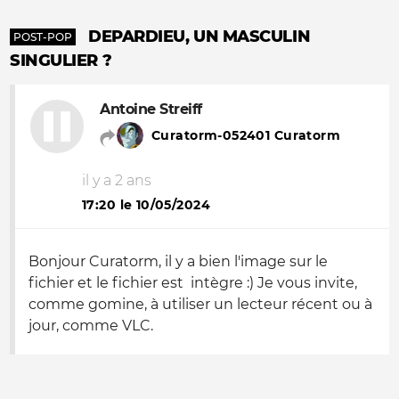
DEPARDIEU, UN MASCULIN
POST-POP
SINGULIER ?
Antoine Streiff
Curatorm-052401 Curatorm
il y a 2 ans
17:20 le 10/05/2024
Bonjour Curatorm, il y a bien l'image sur le
fichier et le fichier est intègre :) Je vous invite,
comme gomine, à utiliser un lecteur récent ou à
jour, comme VLC.