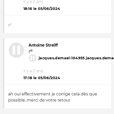
il y a 2 ans
18:16 le 05/06/2024
✅
Antoine Streiff
jacques.demael-104955 jacques.dema
il y a 2 ans
17:18 le 05/06/2024
ah oui effectivement je corrige cela dès que
possible, merci de votre retour