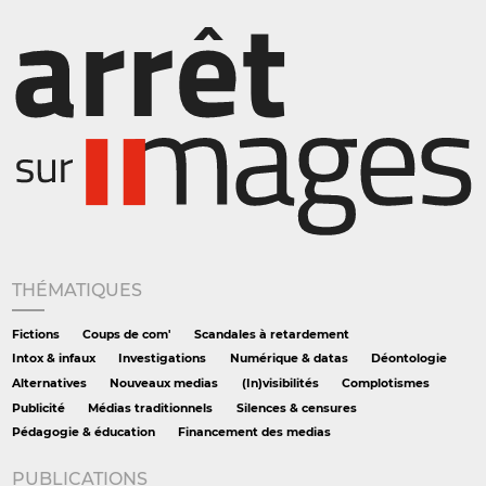
THÉMATIQUES
Fictions
Coups de com'
Scandales à retardement
Intox & infaux
Investigations
Numérique & datas
Déontologie
Alternatives
Nouveaux medias
(In)visibilités
Complotismes
Publicité
Médias traditionnels
Silences & censures
Pédagogie & éducation
Financement des medias
PUBLICATIONS