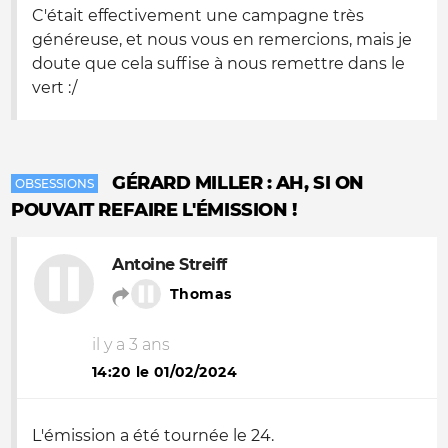
C'était effectivement une campagne très
généreuse, et nous vous en remercions, mais je
doute que cela suffise à nous remettre dans le
vert :/
GÉRARD MILLER : AH, SI ON
OBSESSIONS
POUVAIT REFAIRE L'ÉMISSION !
Antoine Streiff
Thomas
il y a 3 ans
14:20 le 01/02/2024
L'émission a été tournée le 24.