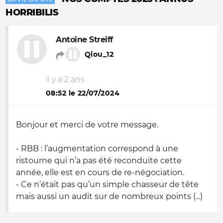
HORRIBILIS
Antoine Streiff
Qiou_12
il y a 2 ans
08:52 le 22/07/2024
Bonjour et merci de votre message.
- RBB : l’augmentation correspond à une
ristourne qui n’a pas été reconduite cette
année, elle est en cours de re-négociation.
- Ce n’était pas qu’un simple chasseur de tête
mais aussi un audit sur de nombreux points (...)