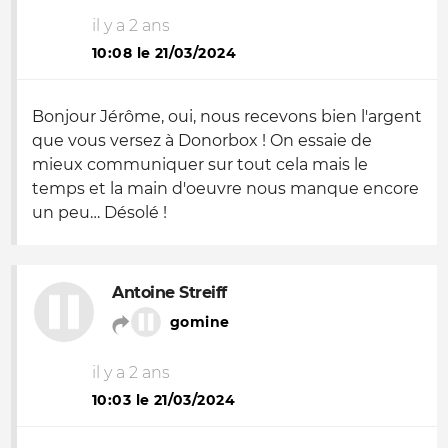
il y a 2 ans
10:08 le 21/03/2024
Bonjour Jérôme, oui, nous recevons bien l'argent
que vous versez à Donorbox ! On essaie de
mieux communiquer sur tout cela mais le
temps et la main d'oeuvre nous manque encore
un peu… Désolé !
Antoine Streiff
gomine
il y a 2 ans
10:03 le 21/03/2024