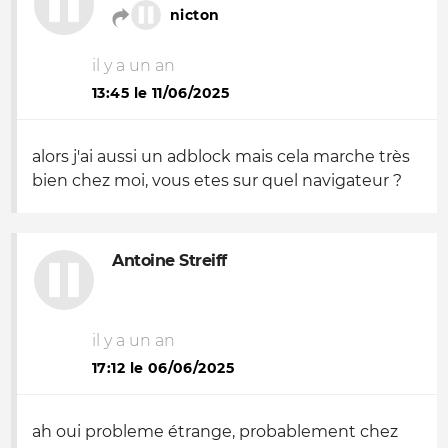
nicton
il y a un an
13:45 le 11/06/2025
alors j'ai aussi un adblock mais cela marche très
bien chez moi, vous etes sur quel navigateur ?
Antoine Streiff
il y a un an
17:12 le 06/06/2025
ah oui probleme étrange, probablement chez