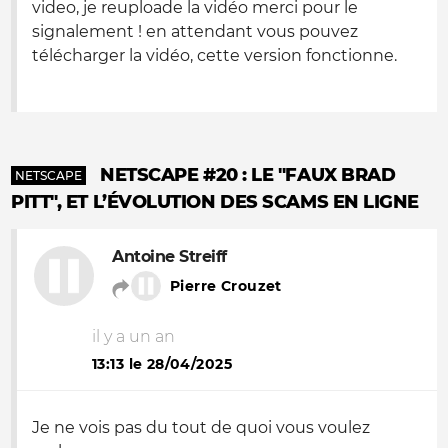
video, je reuploade la vidéo merci pour le
signalement ! en attendant vous pouvez
télécharger la vidéo, cette version fonctionne.
NETSCAPE #20 : LE "FAUX BRAD
NETSCAPE
PITT", ET L’ÉVOLUTION DES SCAMS EN LIGNE
Antoine Streiff
Pierre Crouzet
il y a un an
13:13 le 28/04/2025
Je ne vois pas du tout de quoi vous voulez