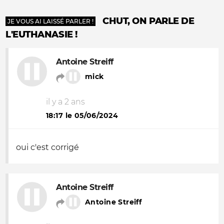
CHUT, ON PARLE DE
JE VOUS AI LAISSÉ PARLER !
L'EUTHANASIE !
Antoine Streiff
mick
il y a 2 ans
18:17 le 05/06/2024
oui c'est corrigé
Antoine Streiff
Antoine Streiff