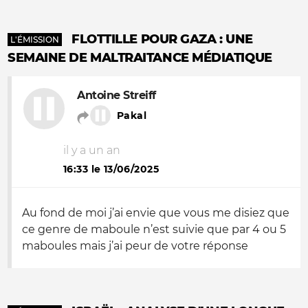
FLOTTILLE POUR GAZA : UNE
L'ÉMISSION
SEMAINE DE MALTRAITANCE MÉDIATIQUE
Antoine Streiff
Pakal
il y a un an
16:33 le 13/06/2025
Au fond de moi j’ai envie que vous me disiez que
ce genre de maboule n’est suivie que par 4 ou 5
maboules mais j’ai peur de votre réponse