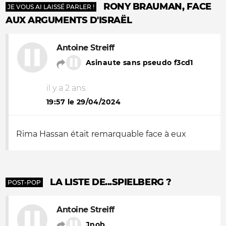
RONY BRAUMAN, FACE
JE VOUS AI LAISSÉ PARLER !
AUX ARGUMENTS D'ISRAËL
Antoine Streiff
Asinaute sans pseudo f3cd1
il y a 2 ans
19:57 le 29/04/2024
Rima Hassan était remarquable face à eux
LA LISTE DE...SPIELBERG ?
POST-POP
Antoine Streiff
Jnob