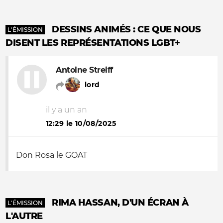
DESSINS ANIMÉS : CE QUE NOUS
L'ÉMISSION
DISENT LES REPRÉSENTATIONS LGBT+
Antoine Streiff
lord
il y a un an
12:29 le 10/08/2025
Don Rosa le GOAT
RIMA HASSAN, D'UN ÉCRAN À
L'ÉMISSION
L'AUTRE