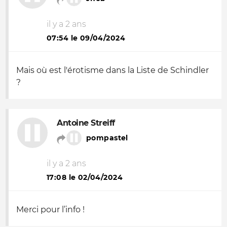
il y a 2 ans
07:54 le 09/04/2024
Mais où est l'érotisme dans la Liste de Schindler
?
Antoine Streiff
pompastel
il y a 2 ans
17:08 le 02/04/2024
Merci pour l’info !