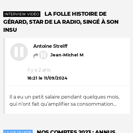
LA FOLLE HISTOIRE DE
INTERVIEW VIDÉO
GÉRARD, STAR DE LA RADIO, SINGÉ À SON
INSU
Antoine Streiff
Jean-Michel M
il y a 2 ans
16:21 le 11/09/2024
Il a eu un petit salaire pendant quelques mois,
qui n’ont fait qu’amplifier sa consommation…
NOS COMPTES 2023 : ANNUS
LA VIE DU SITE