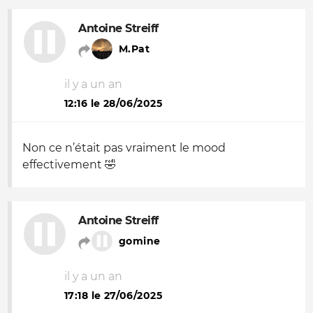
Antoine Streiff
M.Pat
il y a un an
12:16 le 28/06/2025
Non ce n’était pas vraiment le mood
effectivement 🤣
Antoine Streiff
gomine
il y a un an
17:18 le 27/06/2025