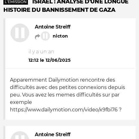
ISRAËL : ANALYSE D'UNE LONGUE
L'ÉMISSION
HISTOIRE DU BANNISSEMENT DE GAZA
Antoine Streiff
nicton
il y a un an
12:12 le 12/06/2025
Apparemment Dailymotion rencontre des
difficultés avec des petites connexions depuis
peu. Vous avez les memes difficultés sur par
exemple
https://www.dailymotion.com/video/x9fbi76 ?
Antoine Streiff