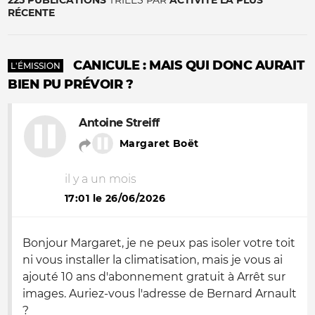
225 PUBLICATIONS
TRIÉES PAR
ACTIVITÉ LA PLUS
RÉCENTE
CANICULE : MAIS QUI DONC AURAIT
L'ÉMISSION
BIEN PU PRÉVOIR ?
Antoine Streiff
Margaret Boët
il y a un mois
17:01 le 26/06/2026
Bonjour Margaret, je ne peux pas isoler votre toit
ni vous installer la climatisation, mais je vous ai
ajouté 10 ans d'abonnement gratuit à
Arrêt sur
images
. Auriez-vous l'adresse de Bernard Arnault
?