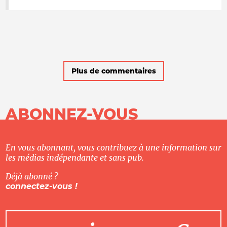
Plus de commentaires
ABONNEZ-VOUS
En vous abonnant, vous contribuez à une information sur
les médias indépendante et sans pub.
Déjà abonné ?
connectez-vous !