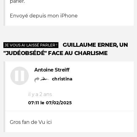
parler.
Envoyé depuis mon iPhone
GUILLAUME ERNER, UN
JE VOUS AI LAISSÉ PARLER !
"JUDÉOBSÉDÉ" FACE AU CHARLISME
Antoine Streiff
christina
il y a 2 ans
07:11 le 07/02/2025
Gros fan de Vu ici