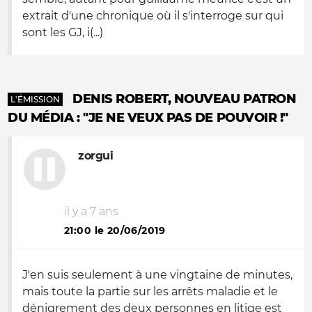
extrait d'une chronique où il s'interroge sur qui
sont les GJ, i(...)
DENIS ROBERT, NOUVEAU PATRON
L'ÉMISSION
DU MÉDIA : "JE NE VEUX PAS DE POUVOIR !"
zorgui
il y a 7 ans
21:00 le 20/06/2019
J'en suis seulement à une vingtaine de minutes,
mais toute la partie sur les arrêts maladie et le
dénigrement des deux personnes en litige est