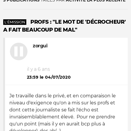
3 PUBLICATIONS
TRIÉES PAR
ACTIVITÉ LA PLUS RÉCENTE
PROFS : "LE MOT DE 'DÉCROCHEUR'
L'ÉMISSION
A FAIT BEAUCOUP DE MAL"
zorgui
il y a 6 ans
23:59 le 04/07/2020
Je travaille dans le privé, et en comparaison le
niveau d'exigence qu'on a mis sur les profs et
dont cette journaliste se fait l'écho est
invraisemblablement élevé. Pour ne prendre
qu'un point (mais il y en aurait bcp plus à
développer), des ab(...)