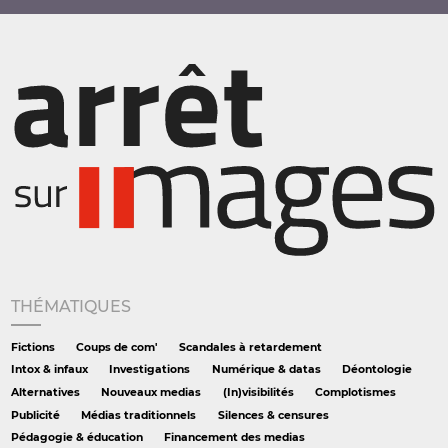
THÉMATIQUES
Fictions
Coups de com'
Scandales à retardement
Intox & infaux
Investigations
Numérique & datas
Déontologie
Alternatives
Nouveaux medias
(In)visibilités
Complotismes
Publicité
Médias traditionnels
Silences & censures
Pédagogie & éducation
Financement des medias