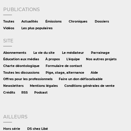
PUBLICATIONS
Toutes
Actualités
Émissions
Chroniques
Dossiers
Vidéos
Les plus populaires
SITE
Abonnements
La vie du site
Le médiateur
Parrainage
Éducation aux médias
À propos
L'équipe
Nos autres projets
Charte déontologique
Formulaire de contact
Toutes les discussions
Pige, stage, alternance
Aide
Offres pour les professionnels
Faire un don défiscalisable
Newsletters
Mentions légales
Conditions générales de vente
Crédits
RSS
Podcast
AILLEURS
Hors série
DS chez Libé