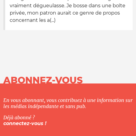
vraiment dégueulasse. Je bosse dans une boîte
privée, mon patron aurait ce genre de propos
concernant les a(...)
ABONNEZ-VOUS
En vous abonnant, vous contribuez à une information sur
les médias indépendante et sans pub.
Déjà abonné ?
connectez-vous !