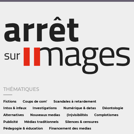
THÉMATIQUES
Fictions
Coups de com'
Scandales à retardement
Intox & infaux
Investigations
Numérique & datas
Déontologie
Alternatives
Nouveaux medias
(In)visibilités
Complotismes
Publicité
Médias traditionnels
Silences & censures
Pédagogie & éducation
Financement des medias