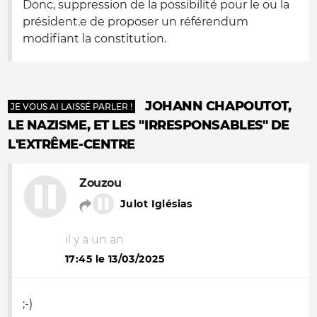
Donc, suppression de la possibilité pour le ou la
président.e de proposer un référendum
modifiant la constitution.
JOHANN CHAPOUTOT,
JE VOUS AI LAISSÉ PARLER !
LE NAZISME, ET LES "IRRESPONSABLES" DE
L'EXTRÊME-CENTRE
Zouzou
Julot Iglésias
il y a un an
17:45 le 13/03/2025
;-)