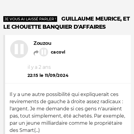
GUILLAUME MEURICE, ET
JE VOUS AI LAISSÉ PARLER !
LE CHOUETTE BANQUIER D'AFFAIRES
Zouzou
cacovi
il y a 2 ans
22:15 le 11/09/2024
Il y a une autre possibilité qui expliquerait ces
revirements de gauche à droite assez radicaux :
l'argent. Je me demande si ces gens n'auraient
pas, tout simplement, été achetés. Par exemple,
par un jeune milliardaire comme le propriétaire
des Smart(...)