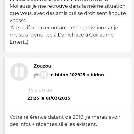
Moi aussi je me retrouve dans la même situation
que vous, avec des amis qui se droitisent à toute
vitesse.
J'ai souffert en écoutant cette émission car je
me suis identifiée à Daniel face à Guillaume
Erner(...)
Zouzou
c-bidon-102925 c-bidon
il y a un an
23:25 le 01/03/2025
Votre référence datant de 2019, j'aimerais avoir
des infos + récentes sil elles existent.