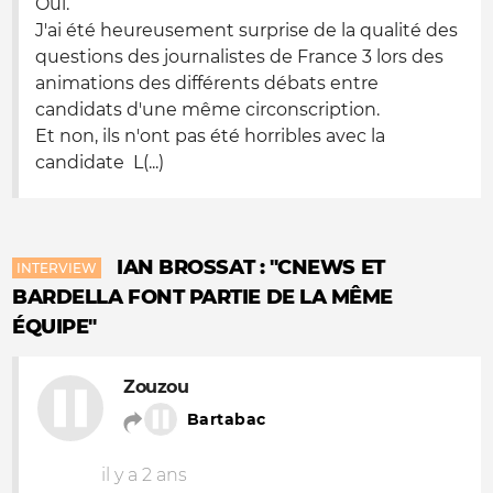
Oui.
J'ai été heureusement surprise de la qualité des
questions des journalistes de France 3 lors des
animations des différents débats entre
candidats d'une même circonscription.
Et non, ils n'ont pas été horribles avec la
candidate L(...)
IAN BROSSAT : "CNEWS ET
INTERVIEW
BARDELLA FONT PARTIE DE LA MÊME
ÉQUIPE"
Zouzou
Bartabac
il y a 2 ans