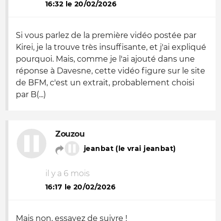
16:32 le 20/02/2026
Si vous parlez de la première vidéo postée par
Kirei, je la trouve très insuffisante, et j'ai expliqué
pourquoi. Mais, comme je l'ai ajouté dans une
réponse à Davesne, cette vidéo figure sur le site
de BFM, c'est un extrait, probablement choisi
par B(...)
Zouzou
jeanbat (le vrai jeanbat)
il y a 6 mois
16:17 le 20/02/2026
Mais non, essayez de suivre !