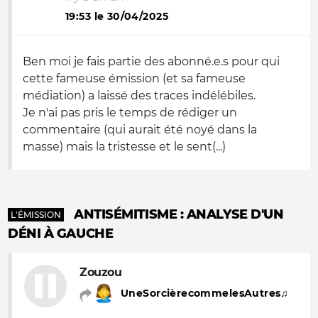
19:53 le 30/04/2025
Ben moi je fais partie des abonné.e.s pour qui
cette fameuse émission (et sa fameuse
médiation) a laissé des traces indélébiles.
Je n'ai pas pris le temps de rédiger un
commentaire (qui aurait été noyé dans la
masse) mais la tristesse et le sent(...)
ANTISÉMITISME : ANALYSE D'UN
L'ÉMISSION
DÉNI À GAUCHE
Zouzou
UneSorcièrecommelesAutres♫