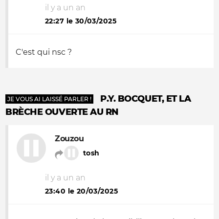
il y a un an
22:27 le 30/03/2025
C'est qui nsc ?
P.Y. BOCQUET, ET LA
JE VOUS AI LAISSÉ PARLER !
BRÈCHE OUVERTE AU RN
Zouzou
tosh
il y a un an
23:40 le 20/03/2025