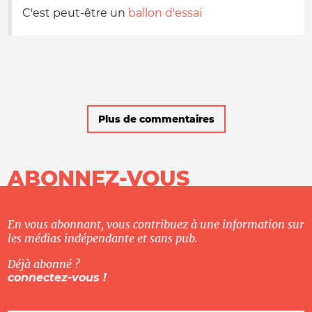
C'est peut-être un
ballon d'essai
Plus de commentaires
ABONNEZ-VOUS
En vous abonnant, vous contribuez à une information sur
les médias indépendante et sans pub.
Déjà abonné ?
connectez-vous !