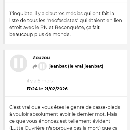
T'inquiète, il y a d'autres médias qui ont fait la
liste de tous les "néofascistes" qui étaient en lien
étroit avec le RN et Reconquête, ça fait
beaucoup plus de monde.
Zouzou
jeanbat (le vrai jeanbat)
il y a 6 mois
17:24 le 21/02/2026
C'est vrai que vous êtes le genre de casse-pieds
à vouloir absolument avoir le dernier mot. Mais
ce que vous énoncez est tellement évident
(Lutte Ouvrière n'approuve pas la mort) que ça