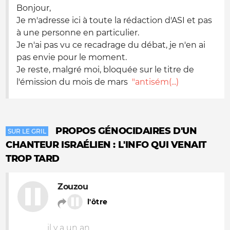
Bonjour,
Je m'adresse ici à toute la rédaction d'ASI et pas
à une personne en particulier.
Je n'ai pas vu ce recadrage du débat, je n'en ai
pas envie pour le moment.
Je reste, malgré moi, bloquée sur le titre de
l'émission du mois de mars
"antisém(...)
PROPOS GÉNOCIDAIRES D'UN
SUR LE GRIL
CHANTEUR ISRAÉLIEN : L'INFO QUI VENAIT
TROP TARD
Zouzou
l'ôtre
il y a un an