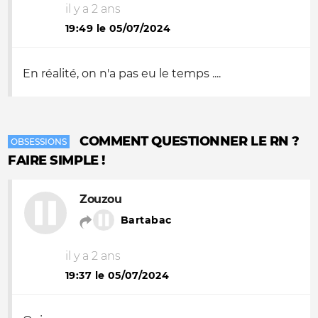
il y a 2 ans
19:49 le 05/07/2024
En réalité, on n'a pas eu le temps ....
COMMENT QUESTIONNER LE RN ?
OBSESSIONS
FAIRE SIMPLE !
Zouzou
Bartabac
il y a 2 ans
19:37 le 05/07/2024