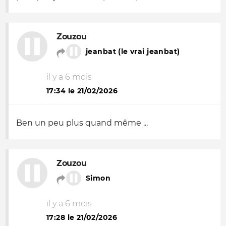
Zouzou
jeanbat (le vrai jeanbat)
il y a 6 mois
17:34 le 21/02/2026
Ben un peu plus quand même ...
Zouzou
Simon
il y a 6 mois
17:28 le 21/02/2026