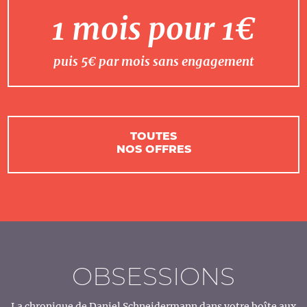
1 mois pour 1€
puis 5€ par mois sans engagement
TOUTES
NOS OFFRES
OBSESSIONS
La chronique de Daniel Schneidermann dans votre boîte aux