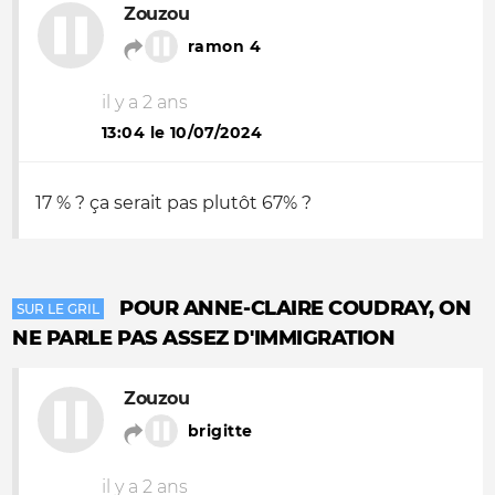
Zouzou
ramon 4
il y a 2 ans
13:04 le 10/07/2024
17 % ? ça serait pas plutôt 67% ?
POUR ANNE-CLAIRE COUDRAY, ON
SUR LE GRIL
NE PARLE PAS ASSEZ D'IMMIGRATION
Zouzou
brigitte
il y a 2 ans