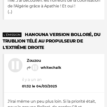
fille. J'ai découvert les horreurs de la colonisation
de l'Algérie grâce à Apathie ! Et oui !
(...)
HANOUNA VERSION BOLLORÉ, DU
L'ÉMISSION
TRUBLION TÉLÉ AU PROPULSEUR DE
L'EXTRÊME DROITE
Zouzou
whitechalk
il y a un an
01:32 le 04/03/2025
J'irai même un peu plus loin. Si la priorité était,