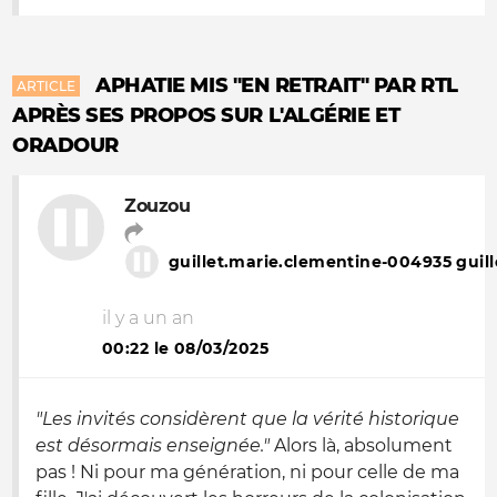
APHATIE MIS "EN RETRAIT" PAR RTL
ARTICLE
APRÈS SES PROPOS SUR L'ALGÉRIE ET
ORADOUR
Zouzou
guillet.marie.clementine-004935 guil
il y a un an
00:22 le 08/03/2025
"Les invités considèrent que la vérité historique
est désormais enseignée."
Alors là, absolument
pas ! Ni pour ma génération, ni pour celle de ma