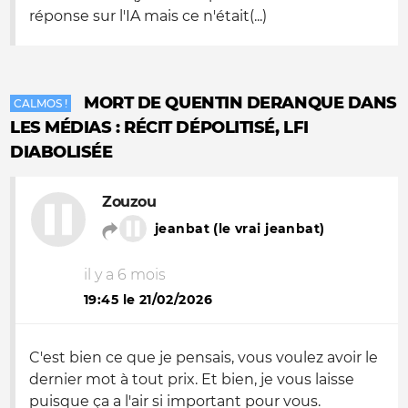
réponse sur l'IA mais ce n'était(...)
MORT DE QUENTIN DERANQUE DANS
CALMOS !
LES MÉDIAS : RÉCIT DÉPOLITISÉ, LFI
DIABOLISÉE
Zouzou
jeanbat (le vrai jeanbat)
il y a 6 mois
19:45 le 21/02/2026
C'est bien ce que je pensais, vous voulez avoir le
dernier mot à tout prix. Et bien, je vous laisse
puisque ça a l'air si important pour vous.