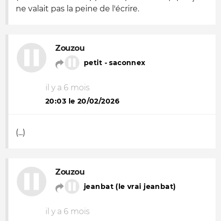
ne valait pas la peine de l'écrire.
Zouzou
petit - saconnex
il y a 6 mois
20:03 le 20/02/2026
(...)
Zouzou
jeanbat (le vrai jeanbat)
il y a 6 mois