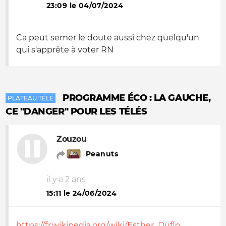
23:09 le 04/07/2024
Ca peut semer le doute aussi chez quelqu'un
qui s'apprête à voter RN
PROGRAMME ÉCO : LA GAUCHE,
PLATEAU TÉLÉ
CE "DANGER" POUR LES TÉLÉS
Zouzou
Peanuts
il y a 2 ans
15:11 le 24/06/2024
https://fr.wikipedia.org/wiki/Esther_Duflo