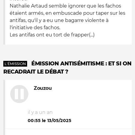
Nathalie Artaud semble ignorer que les fachos
étaient armés, en embuscade pour taper sur les
antifas, qu'il y a eu une bagarre violente à
l'initiative des fachos.
Les antifas ont eu tort de frapper(...)
ÉMISSION ANTISÉMITISME : ET SI ON
L'ÉMISSION
RECADRAIT LE DÉBAT ?
Zouzou
il y a un an
00:55 le 13/05/2025