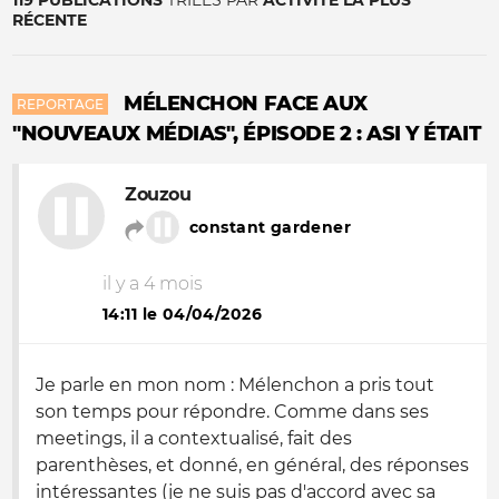
119 PUBLICATIONS
TRIÉES PAR
ACTIVITÉ LA PLUS
RÉCENTE
MÉLENCHON FACE AUX
REPORTAGE
"NOUVEAUX MÉDIAS", ÉPISODE 2 : ASI Y ÉTAIT
Zouzou
constant gardener
il y a 4 mois
14:11 le 04/04/2026
Je parle en mon nom : Mélenchon a pris tout
son temps pour répondre. Comme dans ses
meetings, il a contextualisé, fait des
parenthèses, et donné, en général, des réponses
intéressantes (je ne suis pas d'accord avec sa