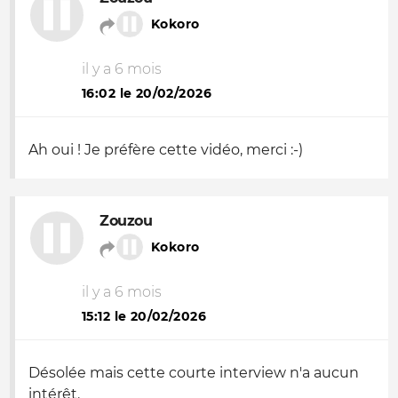
Kokoro
il y a 6 mois
16:02 le 20/02/2026
Ah oui ! Je préfère cette vidéo, merci :-)
Zouzou
Kokoro
il y a 6 mois
15:12 le 20/02/2026
Désolée mais cette courte interview n'a aucun
intérêt.