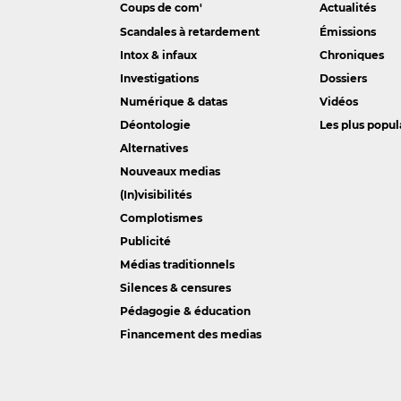
Coups de com'
Actualités
Scandales à retardement
Émissions
Intox & infaux
Chroniques
Investigations
Dossiers
Numérique & datas
Vidéos
Déontologie
Les plus popul
Alternatives
Nouveaux medias
(In)visibilités
Complotismes
Publicité
Médias traditionnels
Silences & censures
Pédagogie & éducation
Financement des medias