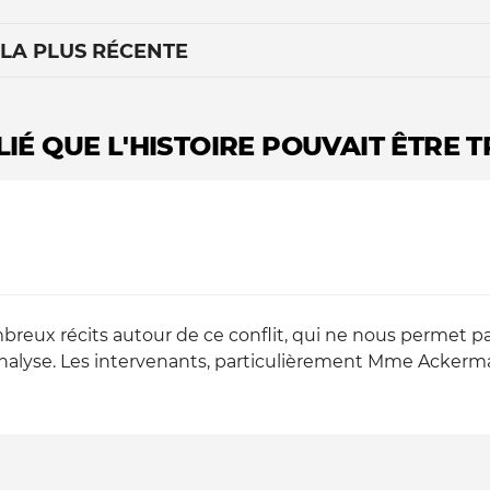
 LA PLUS RÉCENTE
LIÉ QUE L'HISTOIRE POUVAIT ÊTRE 
Le médiateur
L'équipe
reux récits autour de ce conflit, qui ne nous permet pa
alyse. Les intervenants, particulièrement Mme Ackerm