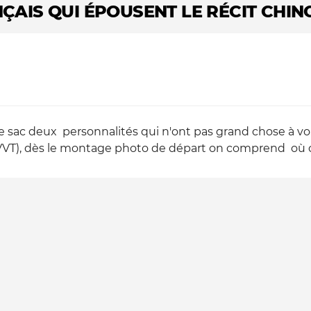
ÇAIS QUI ÉPOUSENT LE RÉCIT CHIN
 sac deux personnalités qui n'ont pas grand chose à voi
VVT), dès le montage photo de départ on comprend où cet 