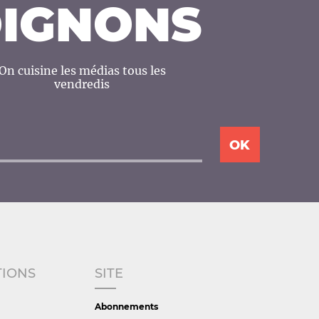
IGNONS
On cuisine les médias tous les
vendredis
TIONS
SITE
Abonnements