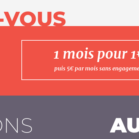
-VOUS
1 mois pour 
puis 5€ par mois sans engagem
ONS
AU