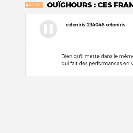
OUÏGHOURS : CES FRAN
ARTICLE
Nos autres projets
celoniris-234046 celoniris
Bien qu'il mette dans le même
qui fait des performances en 