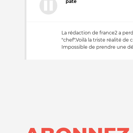
pate
Nos autres projets
La rédaction de france2 a perd
"chef".Voilà la triste réalité d
Impossible de prendre une décis