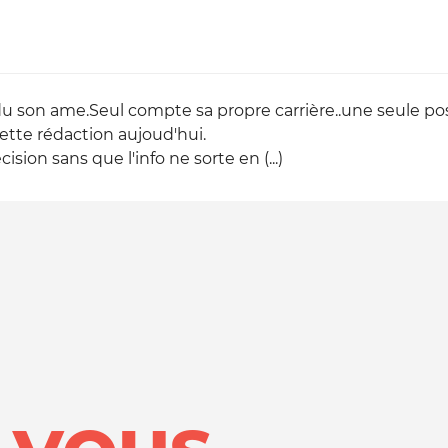
u son ame.Seul compte sa propre carrière..une seule possi
e cette rédaction aujoud'hui.
ion sans que l'info ne sorte en (...)