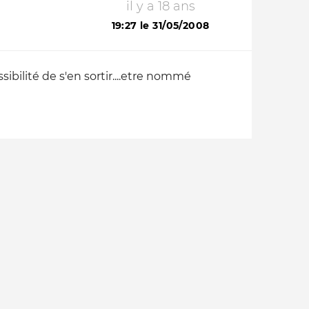
il y a 18 ans
19:27 le 31/05/2008
bilité de s'en sortir....etre nommé