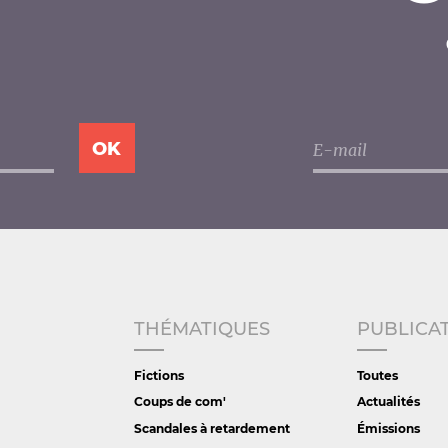
THÉMATIQUES
PUBLICA
Fictions
Toutes
Coups de com'
Actualités
Scandales à retardement
Émissions