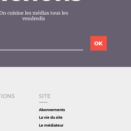
On cuisine les médias tous les
vendredis
TIONS
SITE
Abonnements
La vie du site
Le médiateur