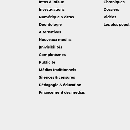
Intox & infaux
Chroniques
Investigations
Dossiers
Numérique & datas
Vidéos
Déontologie
Les plus popul
Alternatives
Nouveaux medias
(In)visibilités
Complotismes
Publicité
Médias traditionnels
Silences & censures
Pédagogie & éducation
Financement des medias