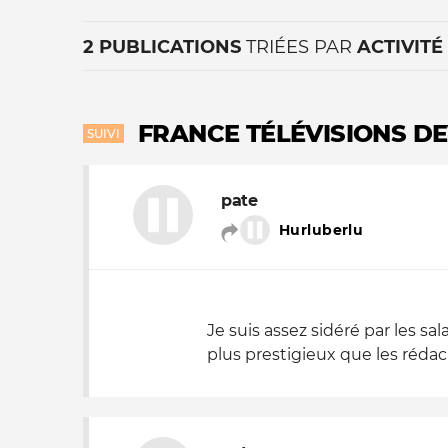
2 PUBLICATIONS
TRIÉES PAR
ACTIVITÉ
FRANCE TÉLÉVISIONS D
SUIVI
pate
La vie du site
Hurluberlu
Je suis assez sidéré par les s
plus prestigieux que les rédac