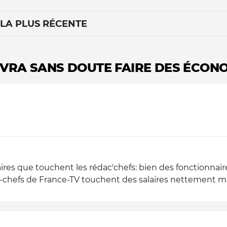
 LA PLUS RÉCENTE
EVRA SANS DOUTE FAIRE DES ÉCON
Le médiateur
L'équipe
alaires que touchent les rédac'chefs: bien des fonctionna
-chefs de France-TV touchent des salaires nettement moin