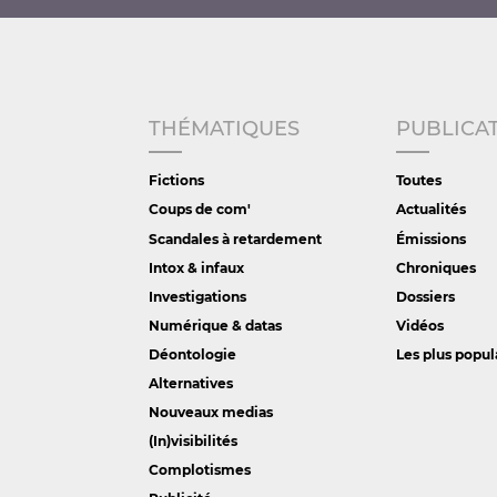
THÉMATIQUES
PUBLICA
Fictions
Toutes
Coups de com'
Actualités
Scandales à retardement
Émissions
Intox & infaux
Chroniques
Investigations
Dossiers
Numérique & datas
Vidéos
Déontologie
Les plus popul
Alternatives
Nouveaux medias
(In)visibilités
Complotismes