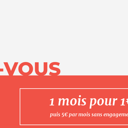
-VOUS
1 mois pour 
puis 5€ par mois sans engagem