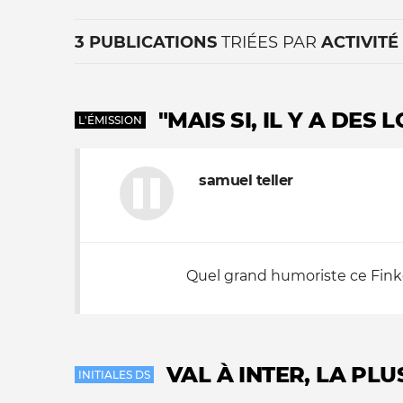
3 PUBLICATIONS
TRIÉES PAR
ACTIVITÉ
"MAIS SI, IL Y A DES 
L'ÉMISSION
samuel teller
La vie du site
Quel grand humoriste ce Finke
VAL À INTER, LA PL
INITIALES DS