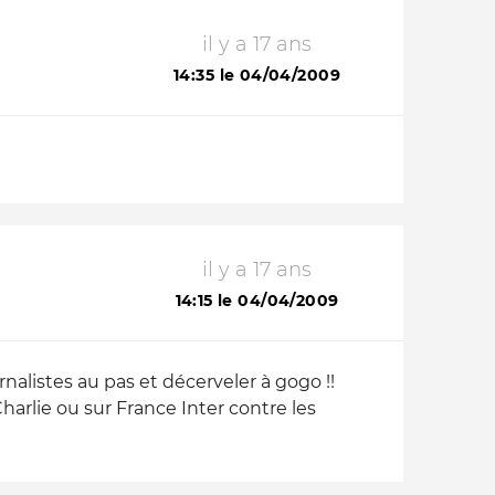
il y a 17 ans
14:35 le 04/04/2009
il y a 17 ans
14:15 le 04/04/2009
alistes au pas et décerveler à gogo !!
rlie ou sur France Inter contre les