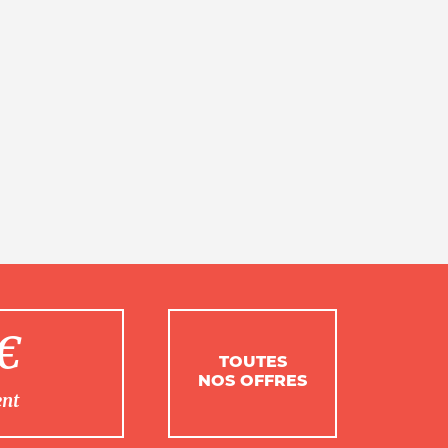
1€
TOUTES
NOS OFFRES
ent