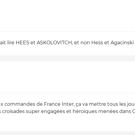
allait lire HEES et ASKOLOVITCH, et non Hess et Agacinski
x commandes de France Inter, ça va mettre tous les journ
 croisades super engagées et héroiques menées dans Cha