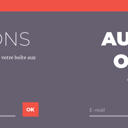
ONS
AU
O
votre boîte aux