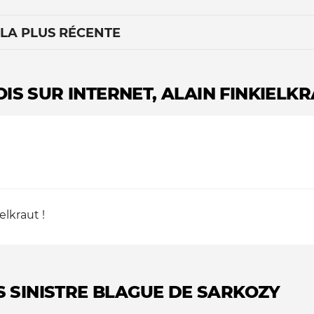
 LA PLUS RÉCENTE
LOIS SUR INTERNET, ALAIN FINKIELKR
Le médiateur
L'équipe
lkraut !
US SINISTRE BLAGUE DE SARKOZY