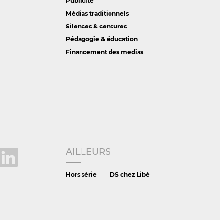
Publicité
Médias traditionnels
Silences & censures
Pédagogie & éducation
Financement des medias
AILLEURS
Hors série
DS chez Libé