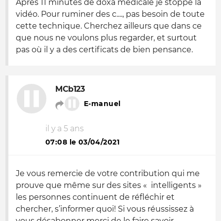
Après 11 minutes de doxa médicale je stoppe la
vidéo. Pour ruminer des c...., pas besoin de toute
cette technique. Cherchez ailleurs que dans ce
que nous ne voulons plus regarder, et surtout
pas où il y a des certificats de bien pensance.
MCb123
E-manuel
il y a 5 ans
07:08 le 03/04/2021
Je vous remercie de votre contribution qui me
prouve que même sur des sites « intelligents »
les personnes continuent de réfléchir et
chercher, s’informer quoi! Si vous réussissez à
vous désabonner merci de le faire savoir.