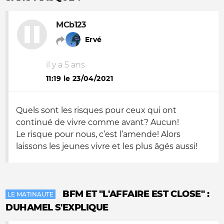
MCb123
Ervé
il y a 5 ans
11:19 le 23/04/2021
Quels sont les risques pour ceux qui ont
continué de vivre comme avant? Aucun!
Le risque pour nous, c’est l’amende! Alors
laissons les jeunes vivre et les plus âgés aussi!
BFM ET "L'AFFAIRE EST CLOSE" :
LE MATINAUTE
DUHAMEL S'EXPLIQUE