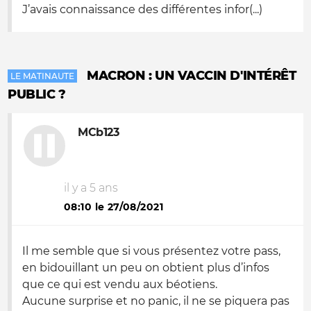
J’avais connaissance des différentes infor(...)
MACRON : UN VACCIN D'INTÉRÊT
LE MATINAUTE
PUBLIC ?
MCb123
il y a 5 ans
08:10 le 27/08/2021
Il me semble que si vous présentez votre pass,
en bidouillant un peu on obtient plus d’infos
que ce qui est vendu aux béotiens.
Aucune surprise et no panic, il ne se piquera pas