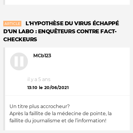
L'HYPOTHÈSE DU VIRUS ÉCHAPPÉ
ARTICLE
D'UN LABO : ENQUÊTEURS CONTRE FACT-
CHECKEURS
MCb123
il y a 5 ans
13:10 le 20/06/2021
Un titre plus accrocheur?
Après la faillite de la médecine de pointe, la
faillite du journalisme et de l’information!