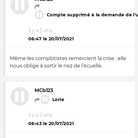
Compte supprimé à la demande de l'ut
il y a 5 ans
06:47 le 20/07/2021
Même les complotistes remercient la crise : elle
nous oblige à sortir le nez de l’écuelle.
MCb123
Lorie
il y a 5 ans
06:43 le 20/07/2021