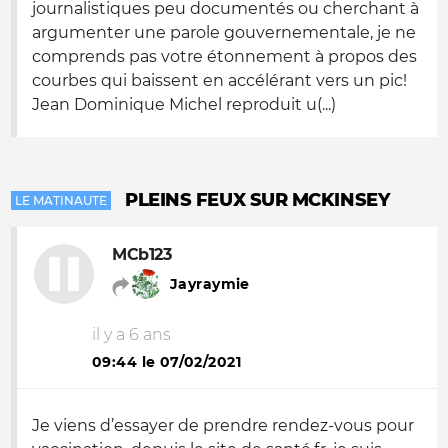
journalistiques peu documentés ou cherchant à
argumenter une parole gouvernementale, je ne
comprends pas votre étonnement à propos des
courbes qui baissent en accélérant vers un pic!
Jean Dominique Michel reproduit u(...)
PLEINS FEUX SUR MCKINSEY
LE MATINAUTE
MCb123
Jayraymie
il y a 6 ans
09:44 le 07/02/2021
Je viens d’essayer de prendre rendez-vous pour