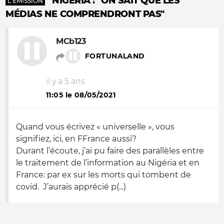
NIGERIA : "ON SAIT QUE LES
L'ÉMISSION
MÉDIAS NE COMPRENDRONT PAS"
MCb123
FORTUNALAND
il y a 5 ans
11:05 le 08/05/2021
Quand vous écrivez « universelle », vous
signifiez, ici, en FFrance aussi?
Durant l’écoute, j’ai pu faire des parallèles entre
le traitement de l’information au Nigéria et en
France: par ex sur les morts qui tombent de
covid. J’aurais apprécié p(...)