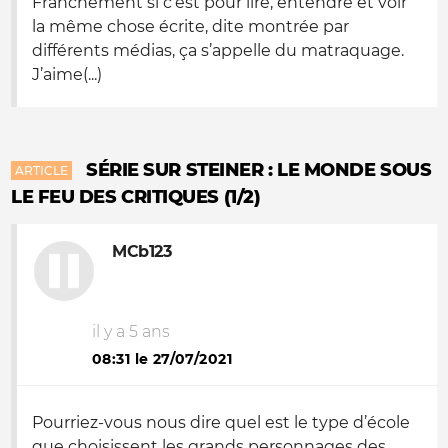
Franchement si c’est pour lire, entendre et voir
la même chose écrite, dite montrée par
différents médias, ça s’appelle du matraquage.
J’aime(...)
SÉRIE SUR STEINER : LE MONDE SOUS
ARTICLE
LE FEU DES CRITIQUES (1/2)
MCb123
il y a 5 ans
08:31 le 27/07/2021
Pourriez-vous nous dire quel est le type d’école
que choisissent les grands personnages des