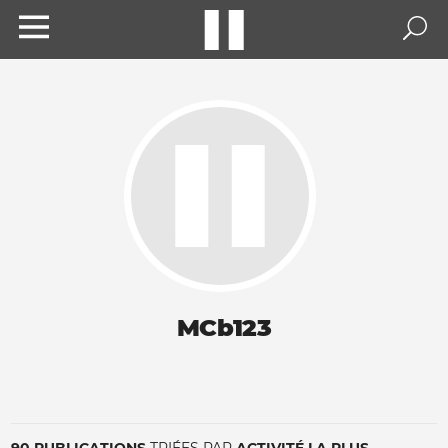
MCb123