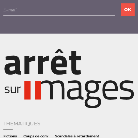
THÉMATIQUES
Fictions
Coups de com'
Scandales à retardement