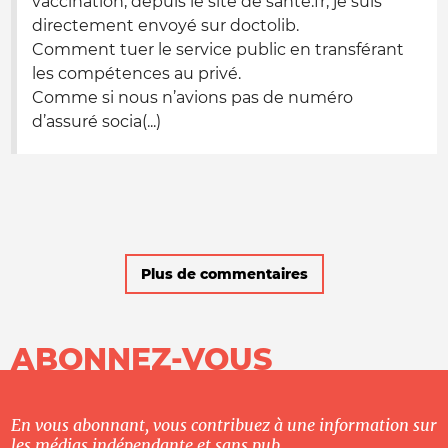
vaccination, depuis le site de santé.fr, je suis
directement envoyé sur doctolib.
Comment tuer le service public en transférant
les compétences au privé.
Comme si nous n’avions pas de numéro
d’assuré socia(...)
Plus de commentaires
ABONNEZ-VOUS
En vous abonnant, vous contribuez à une information sur
les médias indépendante et sans pub.