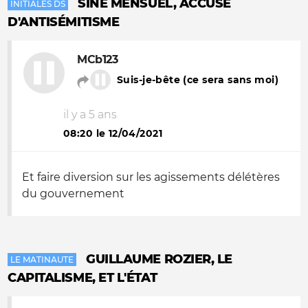
SINÉ MENSUEL, ACCUSÉ
INITIALES DS
D'ANTISÉMITISME
MCb123
Suis-je-bête (ce sera sans moi)
il y a 5 ans
08:20 le 12/04/2021
Et faire diversion sur les agissements délétères
du gouvernement
GUILLAUME ROZIER, LE
LE MATINAUTE
CAPITALISME, ET L'ÉTAT