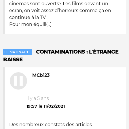
cinémas sont ouverts? Les films devant un
écran, on voit assez d’horreurs comme ça en
continue à la TV.
Pour mon équili(...)
CONTAMINATIONS : L'ÉTRANGE
LE MATINAUTE
BAISSE
MCb123
il y a 5 ans
19:57 le 11/02/2021
Des nombreux constats des articles