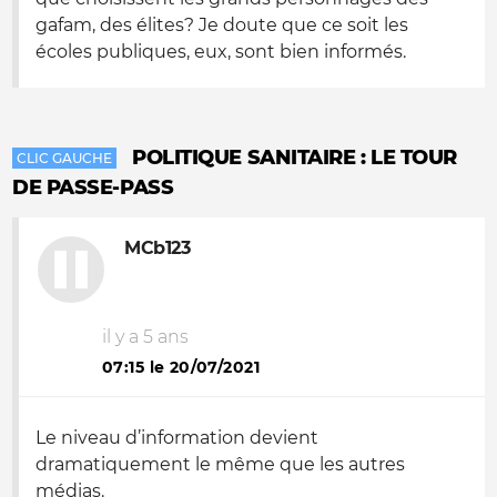
gafam, des élites? Je doute que ce soit les
écoles publiques, eux, sont bien informés.
POLITIQUE SANITAIRE : LE TOUR
CLIC GAUCHE
DE PASSE-PASS
MCb123
il y a 5 ans
07:15 le 20/07/2021
Le niveau d’information devient
dramatiquement le même que les autres
médias.