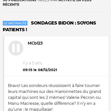
90 PUBLICATIONS
TRIÉES PAR
ACTIVITÉ LA PLUS
RÉCENTE
SONDAGES BIDON : SOYONS
LE MATINAUTE
PATIENTS !
MCb123
il y a 5 ans
09:15 le 08/12/2021
Bravo! Les sondeurs réussissent à faire tourner
leurs machines sur des marionnettes du grand
capital qui sont les 2 mêmes! Valérie Pécron ou
Manu Macresse, quelle différence? Il n’y en a
qu’une : le maquillage!