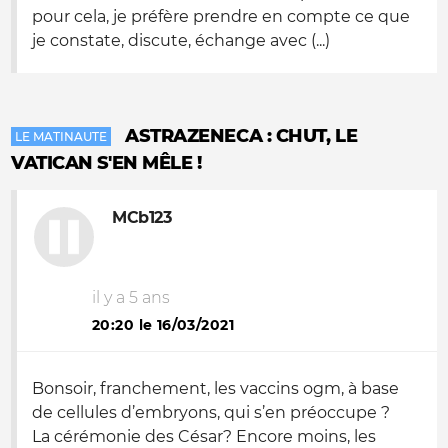
pour cela, je préfère prendre en compte ce que
je constate, discute, échange avec (...)
ASTRAZENECA : CHUT, LE
LE MATINAUTE
VATICAN S'EN MÊLE !
MCb123
il y a 5 ans
20:20 le 16/03/2021
Bonsoir, franchement, les vaccins ogm, à base
de cellules d’embryons, qui s’en préoccupe ?
La cérémonie des César? Encore moins, les