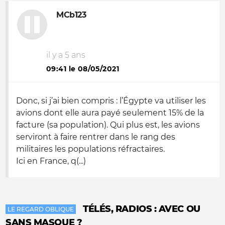
MCb123
il y a 5 ans
09:41 le 08/05/2021
Donc, si j’ai bien compris : l’Égypte va utiliser les
avions dont elle aura payé seulement 15% de la
facture (sa population). Qui plus est, les avions
serviront à faire rentrer dans le rang des
militaires les populations réfractaires.
Ici en France, q(...)
TÉLÉS, RADIOS : AVEC OU
LE REGARD OBLIQUE
SANS MASQUE ?