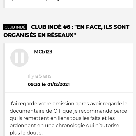
CLUB INDÉ #6 : "EN FACE, ILS SONT
CLUB INDÉ
ORGANISÉS EN RÉSEAUX"
MCb123
il y a 5 ans
09:32 le 01/12/2021
J’ai regardé votre émission après avoir regardé le
documentaire de Off, que je recommande parce
qu’ils remettent en liens tous les faits et les
ordonnent en une chronologie qui n’autorise
plus le doute.