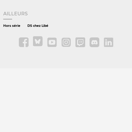
AILLEURS
Hors série
DS chez Libé