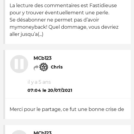
La lecture des commentaires est Fastidieuse
pour y trouver éventuellement une perle.
Se désabonner ne permet pas d’avoir
mymoneyback! Quel dommage, vous devriez
aller jusqu’a(...)
MCb123
Chris
il y a 5 ans
07:04 le 20/07/2021
Merci pour le partage, ce fut une bonne crise de
MCb123