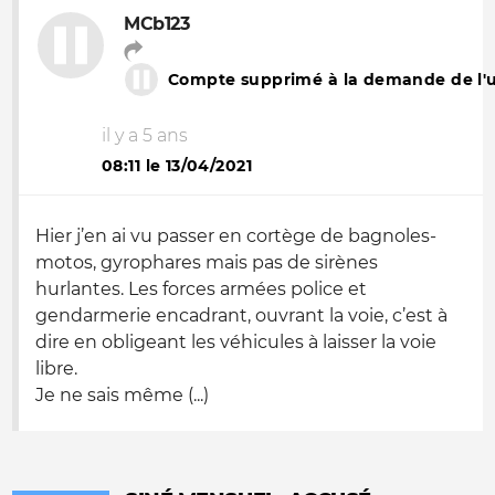
MCb123
Compte supprimé à la demande de l'ut
il y a 5 ans
08:11 le 13/04/2021
Hier j’en ai vu passer en cortège de bagnoles-
motos, gyrophares mais pas de sirènes
hurlantes. Les forces armées police et
gendarmerie encadrant, ouvrant la voie, c’est à
dire en obligeant les véhicules à laisser la voie
libre.
Je ne sais même (...)