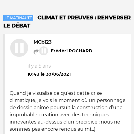
CLIMAT ET PREUVES : RENVERSER
LE MATINAUTE
LE DÉBAT
MCb123
Frédéri POCHARD
il y a 5 ans
10:43 le 30/06/2021
Quand je visualise ce qu’est cette crise
climatique, je vois le moment où un personnage
de dessin animé poursuit la construction d’une
improbable création avec des techniques
innovantes au-dessus d’un précipice : nous ne
sommes pas encore rendus au m(...)