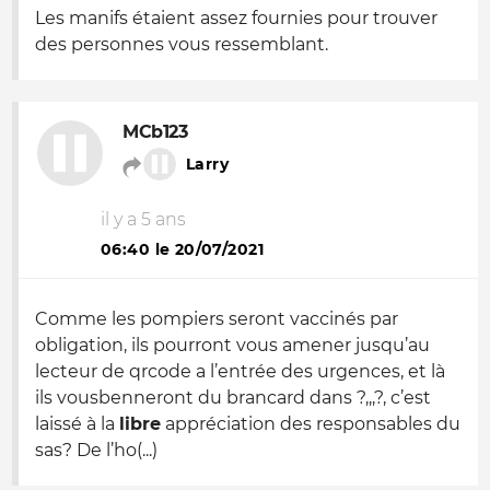
Les manifs étaient assez fournies pour trouver
des personnes vous ressemblant.
MCb123
Larry
il y a 5 ans
06:40 le 20/07/2021
Comme les pompiers seront vaccinés par
obligation, ils pourront vous amener jusqu’au
lecteur de qrcode a l’entrée des urgences, et là
ils vousbenneront du brancard dans ?,,,?, c’est
laissé à la
libre
appréciation des responsables du
sas? De l’ho(...)