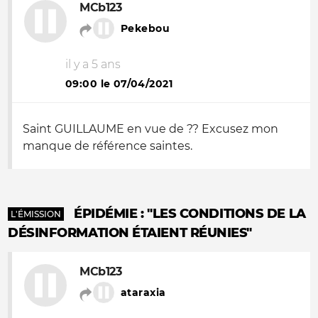
MCb123
Pekebou
il y a 5 ans
09:00 le 07/04/2021
Saint GUILLAUME en vue de ?? Excusez mon
manque de référence saintes.
ÉPIDÉMIE : "LES CONDITIONS DE LA
L'ÉMISSION
DÉSINFORMATION ÉTAIENT RÉUNIES"
MCb123
ataraxia