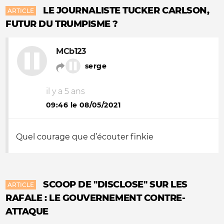
LE JOURNALISTE TUCKER CARLSON,
ARTICLE
FUTUR DU TRUMPISME ?
MCb123
serge
il y a 5 ans
09:46 le 08/05/2021
Quel courage que d’écouter finkie
SCOOP DE "DISCLOSE" SUR LES
ARTICLE
RAFALE : LE GOUVERNEMENT CONTRE-
ATTAQUE