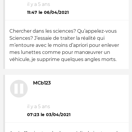
il y a 5 ans
11:47 le 06/04/2021
Chercher dans les sciences? Qu’appelez-vous
Sciences? J’essaie de traiter la réalité qui
m’entoure avec le moins d’apriori pour enlever
mes lunettes comme pour manœuvrer un
véhicule, je supprime quelques angles morts.
MCb123
il y a 5 ans
07:23 le 03/04/2021