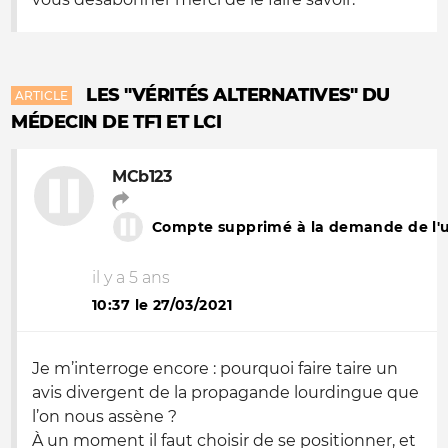
LES "VÉRITÉS ALTERNATIVES" DU
ARTICLE
MÉDECIN DE TF1 ET LCI
MCb123
Compte supprimé à la demande de l'ut
il y a 5 ans
10:37 le 27/03/2021
Je m’interroge encore : pourquoi faire taire un
avis divergent de la propagande lourdingue que
l’on nous assène ?
À un moment il faut choisir de se positionner, et