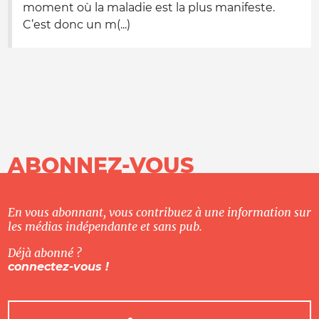
moment où la maladie est la plus manifeste.
C’est donc un m(...)
ABONNEZ-VOUS
En vous abonnant, vous contribuez à une information sur
les médias indépendante et sans pub.
Déjà abonné ?
connectez-vous !