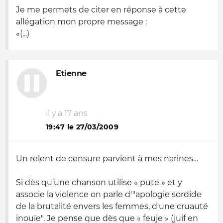
Je me permets de citer en réponse à cette
allégation mon propre message :
«(...)
Etienne
il y a 17 ans
19:47 le 27/03/2009
Un relent de censure parvient à mes narines…
Si dès qu’une chanson utilise « pute » et y
associe la violence on parle
d'"apologie sordide
de la brutalité envers les femmes, d'une cruauté
inouïe"
. Je pense que dès que « feuje » (juif en