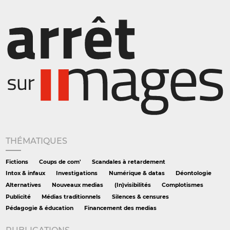
THÉMATIQUES
Fictions
Coups de com'
Scandales à retardement
Intox & infaux
Investigations
Numérique & datas
Déontologie
Alternatives
Nouveaux medias
(In)visibilités
Complotismes
Publicité
Médias traditionnels
Silences & censures
Pédagogie & éducation
Financement des medias