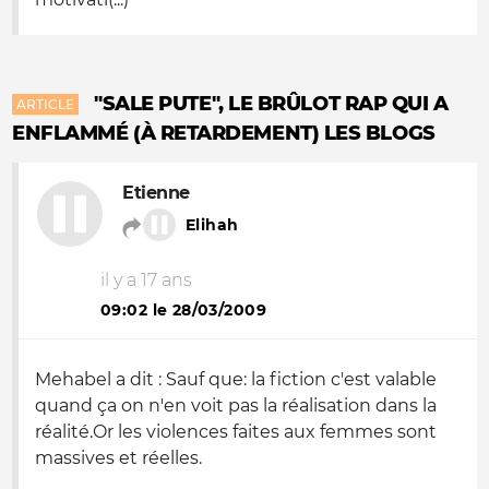
"SALE PUTE", LE BRÛLOT RAP QUI A
ARTICLE
ENFLAMMÉ (À RETARDEMENT) LES BLOGS
Etienne
Elihah
il y a 17 ans
09:02 le 28/03/2009
Mehabel a dit : Sauf que: la fiction c'est valable
quand ça on n'en voit pas la réalisation dans la
réalité.Or les violences faites aux femmes sont
massives et réelles.