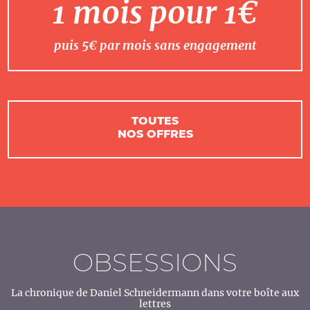
1 mois pour 1€
puis 5€ par mois sans engagement
TOUTES
NOS OFFRES
OBSESSIONS
La chronique de Daniel Schneidermann dans votre boîte aux
lettres