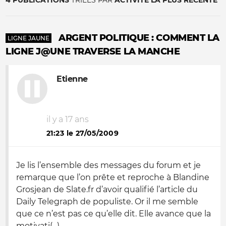
4 PUBLICATIONS
TRIÉES PAR
ACTIVITÉ LA PLUS RÉCENTE
ARGENT POLITIQUE : COMMENT LA
LIGNE JAUNE
LIGNE J@UNE TRAVERSE LA MANCHE
Etienne
il y a 17 ans
21:23 le 27/05/2009
Je lis l’ensemble des messages du forum et je
remarque que l’on prête et reproche à Blandine
Grosjean de Slate.fr d’avoir qualifié l’article du
Daily Telegraph de populiste. Or il me semble
que ce n’est pas ce qu’elle dit. Elle avance que la
motivati(...)