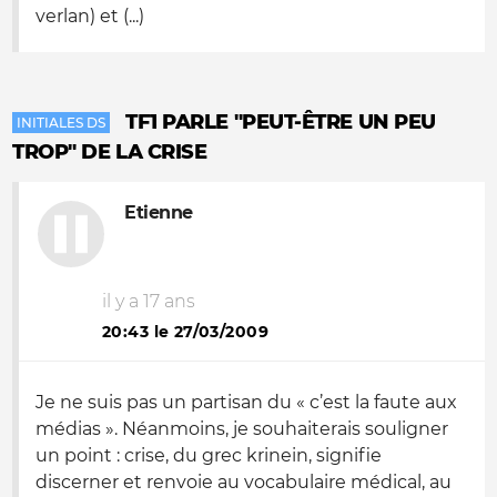
verlan) et (...)
TF1 PARLE "PEUT-ÊTRE UN PEU
INITIALES DS
TROP" DE LA CRISE
Etienne
il y a 17 ans
20:43 le 27/03/2009
Je ne suis pas un partisan du « c’est la faute aux
médias ». Néanmoins, je souhaiterais souligner
un point : crise, du grec krinein, signifie
discerner et renvoie au vocabulaire médical, au