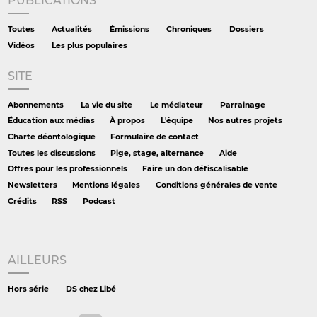
PUBLICATIONS
Toutes
Actualités
Émissions
Chroniques
Dossiers
Vidéos
Les plus populaires
SITE
Abonnements
La vie du site
Le médiateur
Parrainage
Éducation aux médias
À propos
L'équipe
Nos autres projets
Charte déontologique
Formulaire de contact
Toutes les discussions
Pige, stage, alternance
Aide
Offres pour les professionnels
Faire un don défiscalisable
Newsletters
Mentions légales
Conditions générales de vente
Crédits
RSS
Podcast
AILLEURS
Hors série
DS chez Libé