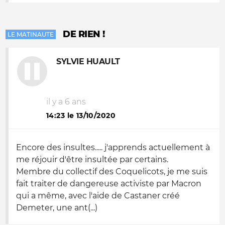
DE RIEN !
LE MATINAUTE
SYLVIE HUAULT
il y a 6 ans
14:23 le 13/10/2020
Encore des insultes..... j'apprends actuellement à
me réjouir d'être insultée par certains.
Membre du collectif des Coquelicots, je me suis
fait traiter de dangereuse activiste par Macron
qui a même, avec l'aide de Castaner créé
Demeter, une ant(...)