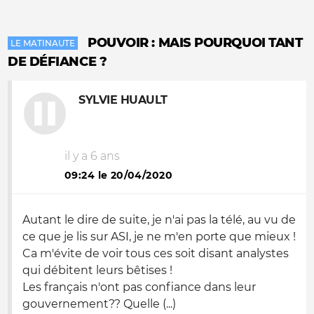
POUVOIR : MAIS POURQUOI TANT
LE MATINAUTE
DE DÉFIANCE ?
SYLVIE HUAULT
il y a 6 ans
09:24 le 20/04/2020
Autant le dire de suite, je n'ai pas la télé, au vu de
ce que je lis sur ASI, je ne m'en porte que mieux !
Ca m'évite de voir tous ces soit disant analystes
qui débitent leurs bêtises !
Les français n'ont pas confiance dans leur
gouvernement?? Quelle (...)