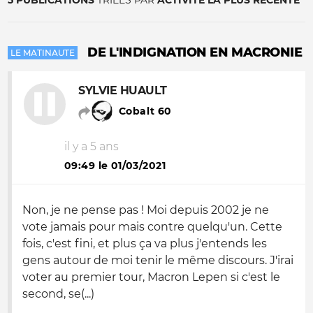
5 PUBLICATIONS
TRIÉES PAR
ACTIVITÉ LA PLUS RÉCENTE
DE L'INDIGNATION EN MACRONIE
LE MATINAUTE
SYLVIE HUAULT
Cobalt 60
il y a 5 ans
09:49 le 01/03/2021
Non, je ne pense pas ! Moi depuis 2002 je ne
vote jamais pour mais contre quelqu'un. Cette
fois, c'est fini, et plus ça va plus j'entends les
gens autour de moi tenir le même discours. J'irai
voter au premier tour, Macron Lepen si c'est le
second, se(...)