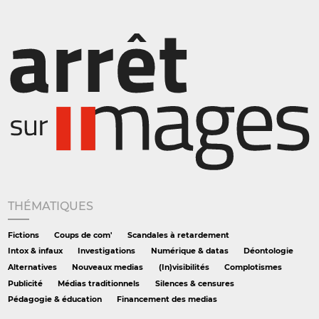
THÉMATIQUES
Fictions
Coups de com'
Scandales à retardement
Intox & infaux
Investigations
Numérique & datas
Déontologie
Alternatives
Nouveaux medias
(In)visibilités
Complotismes
Publicité
Médias traditionnels
Silences & censures
Pédagogie & éducation
Financement des medias