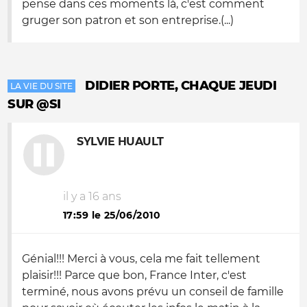
pense dans ces moments là, c'est comment
gruger son patron et son entreprise.(...)
DIDIER PORTE, CHAQUE JEUDI
LA VIE DU SITE
SUR @SI
SYLVIE HUAULT
il y a 16 ans
17:59 le 25/06/2010
Génial!!! Merci à vous, cela me fait tellement
plaisir!!! Parce que bon, France Inter, c'est
terminé, nous avons prévu un conseil de famille