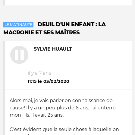
DEUIL D'UN ENFANT : LA
LE MATINAUTE
MACRONIE ET SES MAÎTRES
SYLVIE HUAULT
il y a 7 ans
11:15 le 03/02/2020
Alors moi, je vais parler en connaissance de
cause! Il y a un peu plus de 6 ans, j'ai enterré
mon fils, il avait 25 ans.
C'est évident que la seule chose à laquelle on