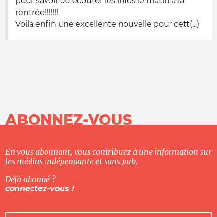
pour savoir où écouter les infos le matin à la
rentrée!!!!!!!
Voilà enfin une excellente nouvelle pour cett(...)
ABONNEZ-VOUS
En vous abonnant, vous contribuez à une information sur
les médias indépendante et sans pub.
Déjà abonné ?
connectez-vous !