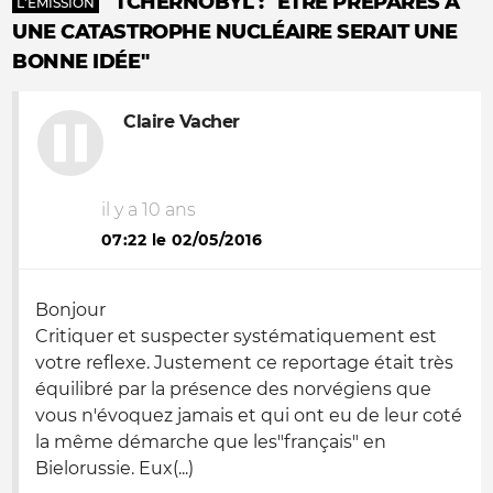
TCHERNOBYL : "ÊTRE PRÉPARÉS À
L'ÉMISSION
UNE CATASTROPHE NUCLÉAIRE SERAIT UNE
BONNE IDÉE"
Claire Vacher
il y a 10 ans
07:22 le 02/05/2016
Bonjour
Critiquer et suspecter systématiquement est
votre reflexe. Justement ce reportage était très
équilibré par la présence des norvégiens que
vous n'évoquez jamais et qui ont eu de leur coté
la même démarche que les"français" en
Bielorussie. Eux(...)