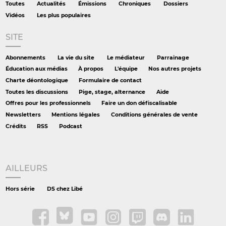
Toutes
Actualités
Émissions
Chroniques
Dossiers
Vidéos
Les plus populaires
SITE
Abonnements
La vie du site
Le médiateur
Parrainage
Éducation aux médias
À propos
L'équipe
Nos autres projets
Charte déontologique
Formulaire de contact
Toutes les discussions
Pige, stage, alternance
Aide
Offres pour les professionnels
Faire un don défiscalisable
Newsletters
Mentions légales
Conditions générales de vente
Crédits
RSS
Podcast
AILLEURS
Hors série
DS chez Libé