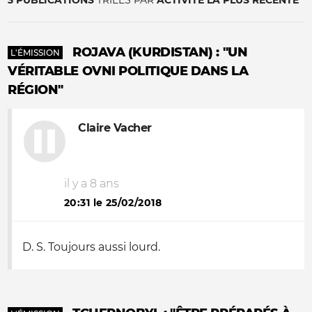
3 PUBLICATIONS
TRIÉES PAR
ACTIVITÉ LA PLUS RÉCENTE
ROJAVA (KURDISTAN) : "UN
L'ÉMISSION
VÉRITABLE OVNI POLITIQUE DANS LA
RÉGION"
Claire Vacher
il y a 8 ans
20:31 le 25/02/2018
D. S. Toujours aussi lourd.