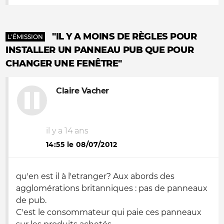
"IL Y A MOINS DE RÈGLES POUR
L'ÉMISSION
INSTALLER UN PANNEAU PUB QUE POUR
CHANGER UNE FENÊTRE"
Claire Vacher
il y a 14 ans
14:55 le 08/07/2012
qu'en est il à l'etranger? Aux abords des
agglomérations britanniques : pas de panneaux
de pub.
C'est le consommateur qui paie ces panneaux