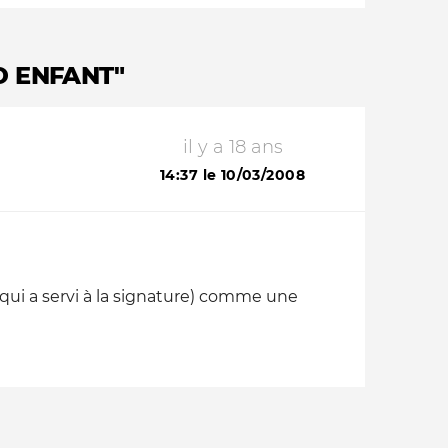
D ENFANT"
il y a 18 ans
14:37 le 10/03/2008
o qui a servi à la signature) comme une