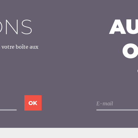
ONS
AU
O
votre boîte aux