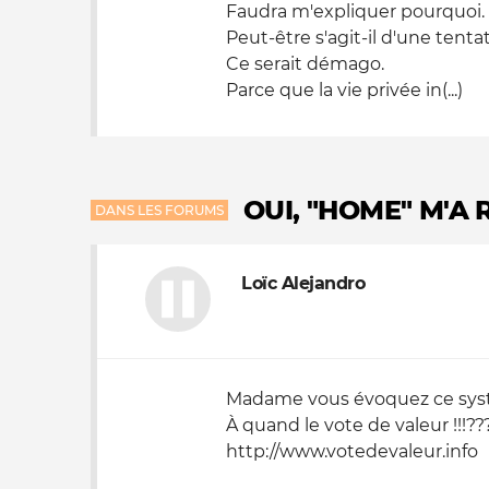
Faudra m'expliquer pourquoi.
Peut-être s'agit-il d'une tenta
Ce serait démago.
Parce que la vie privée in(...)
OUI, "HOME" M'A
DANS LES FORUMS
Loïc Alejandro
Madame vous évoquez ce systèm
À quand le vote de valeur !!!??
http://www.votedevaleur.info