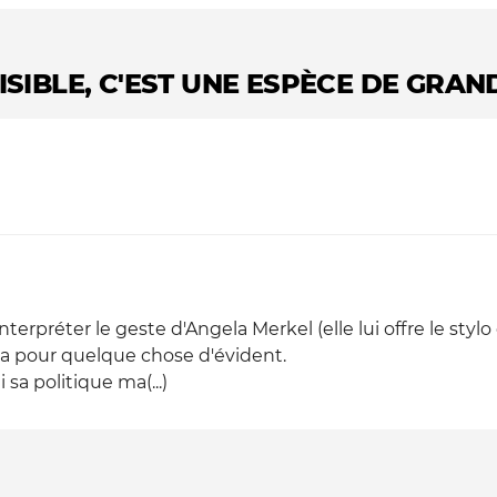
ISIBLE, C'EST UNE ESPÈCE DE GRAN
terpréter le geste d'Angela Merkel (elle lui offre le styl
ça pour quelque chose d'évident.
sa politique ma(...)