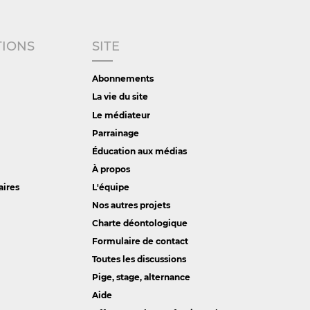
TIONS
SITE
Abonnements
La vie du site
Le médiateur
Parrainage
Éducation aux médias
À propos
aires
L'équipe
Nos autres projets
Charte déontologique
Formulaire de contact
Toutes les discussions
Pige, stage, alternance
Aide