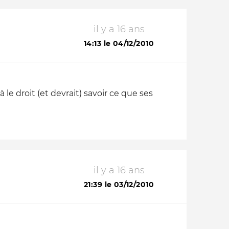
il y a 16 ans
14:13 le 04/12/2010
le droit (et devrait) savoir ce que ses
il y a 16 ans
21:39 le 03/12/2010