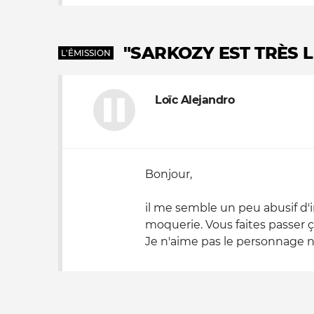
"SARKOZY EST TRÈS L
L'ÉMISSION
Loïc Alejandro
Bonjour,
il me semble un peu abusif d'in
moquerie. Vous faites passer 
Je n'aime pas le personnage ni 