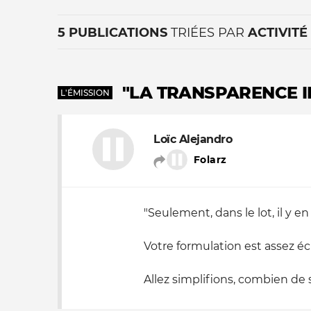
5 PUBLICATIONS
TRIÉES PAR
ACTIVITÉ
"LA TRANSPARENCE IL
L'ÉMISSION
Loïc Alejandro
La vie du site
Folarz
"Seulement, dans le lot, il y e
Votre formulation est assez écla
Allez simplifions, combien de s