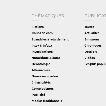
THÉMATIQUES
PUBLICA
Fictions
Toutes
Coups de com'
Actualités
Scandales à retardement
Émissions
Intox & infaux
Chroniques
Investigations
Dossiers
Numérique & datas
Vidéos
Déontologie
Les plus popul
Alternatives
Nouveaux medias
(In)visibilités
Complotismes
Publicité
Médias traditionnels