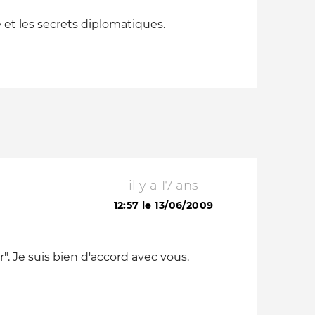
e et les secrets diplomatiques.
il y a 17 ans
12:57 le 13/06/2009
. Je suis bien d'accord avec vous.