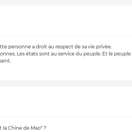
te personne a droit au respect de sa vie privée.
nnes. Les états sont au service du peuple. Et le peuple à 
sent.
st la Chine de Mao" ?