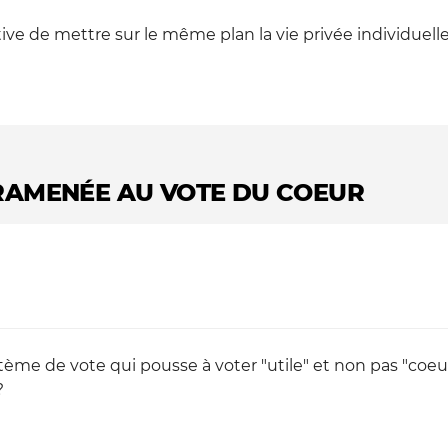
tive de mettre sur le même plan la vie privée individuell
 RAMENÉE AU VOTE DU COEUR
e de vote qui pousse à voter "utile" et non pas "coeur"
?