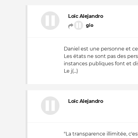
Nos autres projets
Loïc Alejandro
gio
Daniel est une personne et cet
Les états ne sont pas des perso
instances publiques font et di
Le j(...)
Loïc Alejandro
"La transparence illimitée, c'e