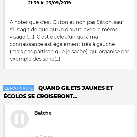
21:39 le 23/09/2019
A noter que c'est Citton et non pas Sitton, sauf
s'il s'agit de quelqu'un d'autre avec le même
visage !... :) C'est quelqu'un qui à ma
connaissance est également très à gauche
(mais pas partisan que je sache), qui organise par
exemple des soiré(...)
QUAND GILETS JAUNES ET
LE MATINAUTE
ÉCOLOS SE CROISERONT...
Batche