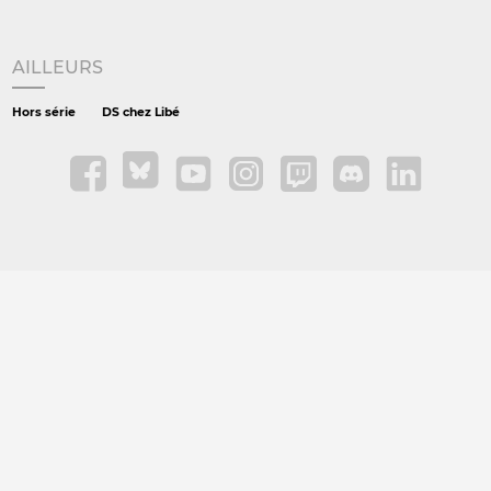
AILLEURS
Hors série
DS chez Libé