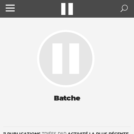
Batche