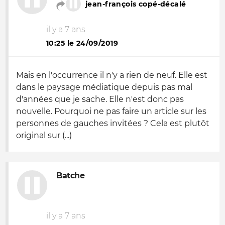
jean-françois copé-décalé
il y a 7 ans
10:25 le 24/09/2019
Mais en l'occurrence il n'y a rien de neuf. Elle est
dans le paysage médiatique depuis pas mal
d'années que je sache. Elle n'est donc pas
nouvelle. Pourquoi ne pas faire un article sur les
personnes de gauches invitées ? Cela est plutôt
original sur (...)
Batche
il y a 7 ans