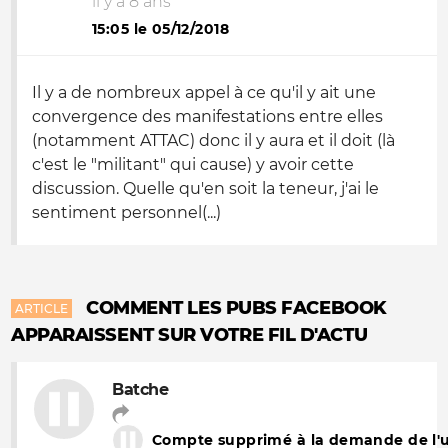
il y a 8 ans
15:05 le 05/12/2018
Il y a de nombreux appel à ce qu'il y ait une
convergence des manifestations entre elles
(notamment ATTAC) donc il y aura et il doit (là
c'est le "militant" qui cause) y avoir cette
discussion. Quelle qu'en soit la teneur, j'ai le
sentiment personnel(...)
COMMENT LES PUBS FACEBOOK
ARTICLE
APPARAISSENT SUR VOTRE FIL D'ACTU
Batche
Compte supprimé à la demande de l'ut