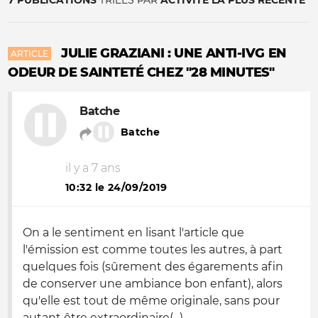
7 PUBLICATIONS
TRIÉES PAR
ACTIVITÉ LA PLUS RÉCENTE
JULIE GRAZIANI : UNE ANTI-IVG EN
ARTICLE
ODEUR DE SAINTETÉ CHEZ "28 MINUTES"
Batche
Batche
il y a 7 ans
10:32 le 24/09/2019
On a le sentiment en lisant l'article que
l'émission est comme toutes les autres, à part
quelques fois (sûrement des égarements afin
de conserver une ambiance bon enfant), alors
qu'elle est tout de même originale, sans pour
autant être extraordinaire(...)