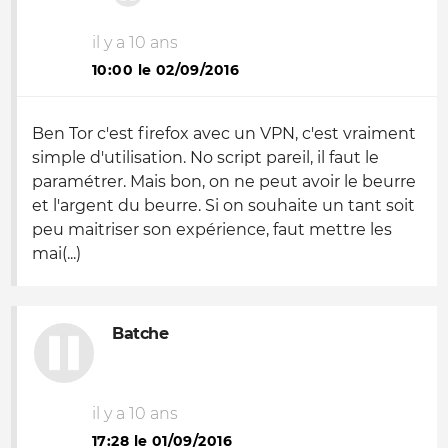
il y a 10 ans
10:00 le 02/09/2016
Ben Tor c'est firefox avec un VPN, c'est vraiment
simple d'utilisation. No script pareil, il faut le
paramétrer. Mais bon, on ne peut avoir le beurre
et l'argent du beurre. Si on souhaite un tant soit
peu maitriser son expérience, faut mettre les
mai(...)
Batche
il y a 10 ans
17:28 le 01/09/2016