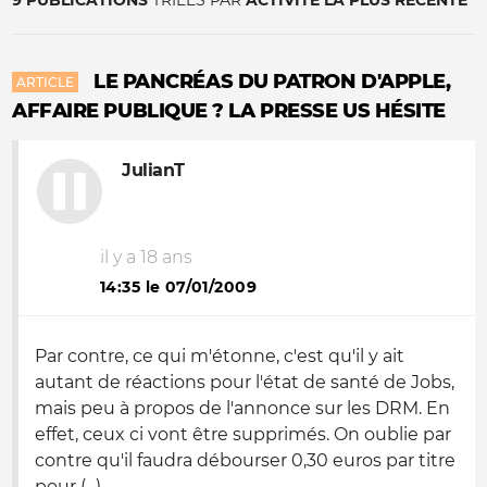
9 PUBLICATIONS
TRIÉES PAR
ACTIVITÉ LA PLUS RÉCENTE
LE PANCRÉAS DU PATRON D'APPLE,
ARTICLE
AFFAIRE PUBLIQUE ? LA PRESSE US HÉSITE
JulianT
il y a 18 ans
14:35 le 07/01/2009
Par contre, ce qui m'étonne, c'est qu'il y ait
autant de réactions pour l'état de santé de Jobs,
mais peu à propos de l'annonce sur les DRM. En
effet, ceux ci vont être supprimés. On oublie par
contre qu'il faudra débourser 0,30 euros par titre
pour (...)