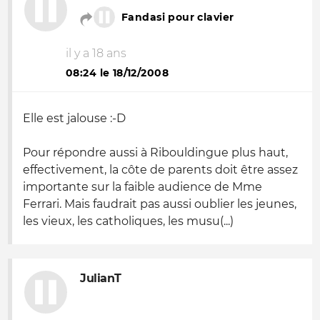
Fandasi pour clavier
il y a 18 ans
08:24 le 18/12/2008
Elle est jalouse :-D
Pour répondre aussi à Ribouldingue plus haut,
effectivement, la côte de parents doit être assez
importante sur la faible audience de Mme
Ferrari. Mais faudrait pas aussi oublier les jeunes,
les vieux, les catholiques, les musu(...)
JulianT