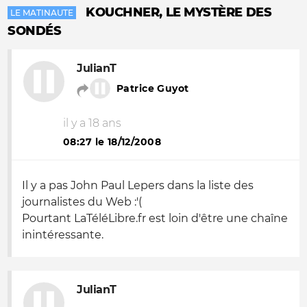
KOUCHNER, LE MYSTÈRE DES
LE MATINAUTE
SONDÉS
JulianT
Patrice Guyot
il y a 18 ans
08:27 le 18/12/2008
Il y a pas John Paul Lepers dans la liste des
journalistes du Web :'(
Pourtant LaTéléLibre.fr est loin d'être une chaîne
inintéressante.
JulianT