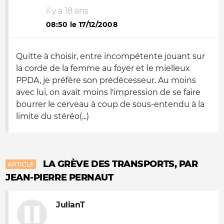
il y a 18 ans
08:50 le 17/12/2008
Quitte à choisir, entre incompétente jouant sur
la corde de la femme au foyer et le mielleux
PPDA, je préfère son prédécesseur. Au moins
avec lui, on avait moins l'impression de se faire
bourrer le cerveau à coup de sous-entendu à la
limite du stéréo(...)
LA GRÈVE DES TRANSPORTS, PAR
ARTICLE
JEAN-PIERRE PERNAUT
JulianT