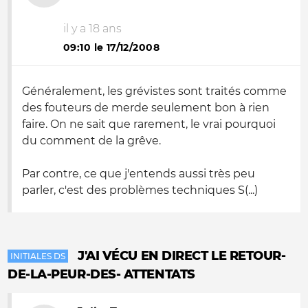
il y a 18 ans
09:10 le 17/12/2008
Généralement, les grévistes sont traités comme
des fouteurs de merde seulement bon à rien
faire. On ne sait que rarement, le vrai pourquoi
du comment de la grêve.
Par contre, ce que j'entends aussi très peu
parler, c'est des problèmes techniques S(...)
J'AI VÉCU EN DIRECT LE RETOUR-
INITIALES DS
DE-LA-PEUR-DES- ATTENTATS