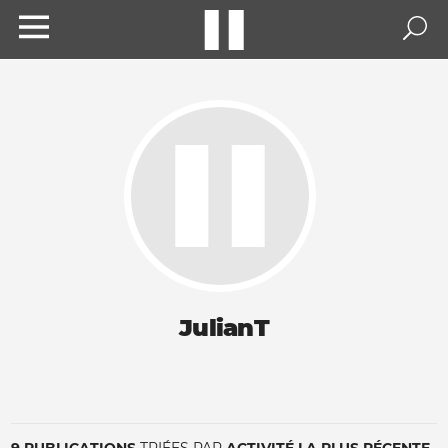
JulianT