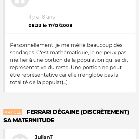
il y a 18 ans
08:33 le 17/12/2008
Personnellement, je me méfie beaucoup des
sondages. C'est mathématique, je ne peux pas
me fier à une portion de la population qui se dit
représentative du reste. Une portion ne peut
être représentative car elle n'englobe pas la
totalité de la populat(...)
FERRARI DÉGAINE (DISCRÈTEMENT)
ARTICLE
SA MATERNITUDE
JulianT