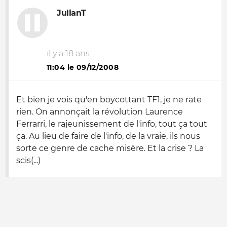
JulianT
il y a 18 ans
11:04 le 09/12/2008
Et bien je vois qu'en boycottant TF1, je ne rate
rien. On annonçait la révolution Laurence
Ferrarri, le rajeunissement de l'info, tout ça tout
ça. Au lieu de faire de l'info, de la vraie, ils nous
sorte ce genre de cache misère. Et la crise ? La
scis(...)