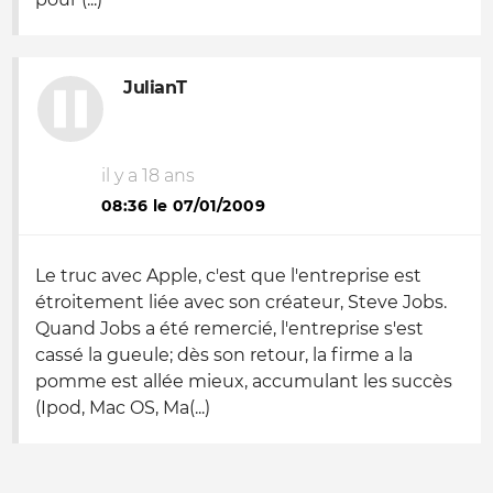
JulianT
il y a 18 ans
08:36 le 07/01/2009
Le truc avec Apple, c'est que l'entreprise est
étroitement liée avec son créateur, Steve Jobs.
Quand Jobs a été remercié, l'entreprise s'est
cassé la gueule; dès son retour, la firme a la
pomme est allée mieux, accumulant les succès
(Ipod, Mac OS, Ma(...)