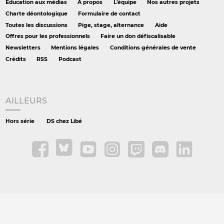
Éducation aux médias
À propos
L'équipe
Nos autres projets
Charte déontologique
Formulaire de contact
Toutes les discussions
Pige, stage, alternance
Aide
Offres pour les professionnels
Faire un don défiscalisable
Newsletters
Mentions légales
Conditions générales de vente
Crédits
RSS
Podcast
AILLEURS
Hors série
DS chez Libé