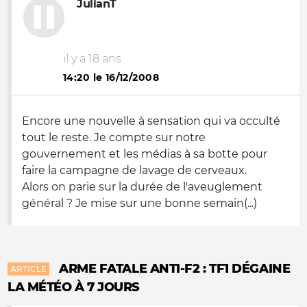
JulianT
il y a 18 ans
14:20 le 16/12/2008
Encore une nouvelle à sensation qui va occulté
tout le reste. Je compte sur notre
gouvernement et les médias à sa botte pour
faire la campagne de lavage de cerveaux.
Alors on parie sur la durée de l'aveuglement
général ? Je mise sur une bonne semain(...)
ARME FATALE ANTI-F2 : TF1 DÉGAINE
ARTICLE
LA MÉTÉO À 7 JOURS