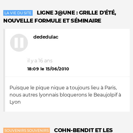
LIGNE J@UNE : GRILLE D'ÉTÉ,
LA VIE DU SITE
NOUVELLE FORMULE ET SÉMINAIRE
dededulac
il y a 16 ans
18:09 le 15/06/2010
Puisque le pique nique a toujours lieu à Paris,
nous autres lyonnais bloquerons le Beaujolpif à
Lyon
COHN-BENDIT ET LES
SOUVENIRS SOUVENIRS