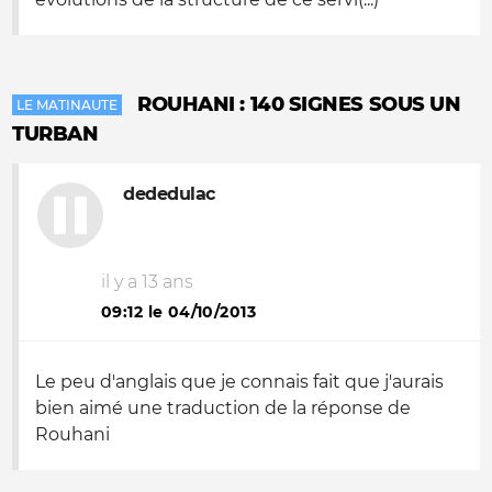
ROUHANI : 140 SIGNES SOUS UN
LE MATINAUTE
TURBAN
dededulac
il y a 13 ans
09:12 le 04/10/2013
Le peu d'anglais que je connais fait que j'aurais
bien aimé une traduction de la réponse de
Rouhani