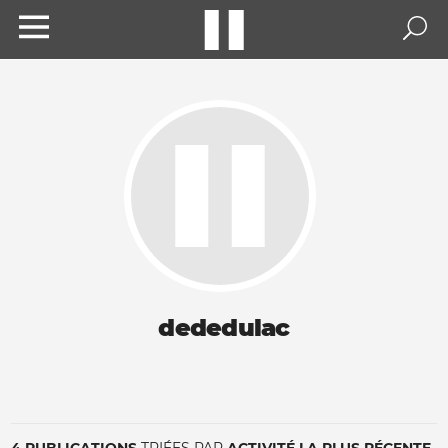
dededulac