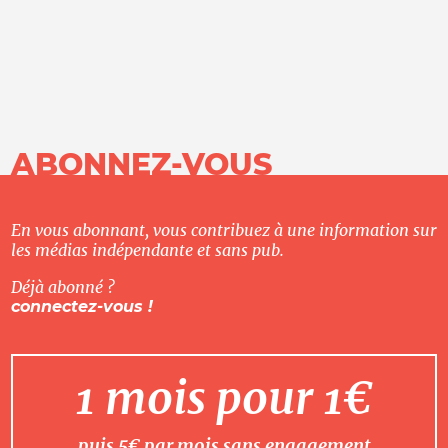
ABONNEZ-VOUS
En vous abonnant, vous contribuez à une information sur
les médias indépendante et sans pub.
Déjà abonné ?
connectez-vous !
1 mois pour 1€
puis 5€ par mois sans engagement