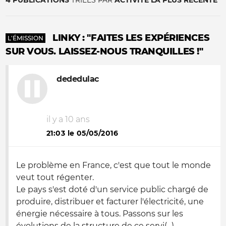
4 PUBLICATIONS
TRIÉES PAR
ACTIVITÉ LA PLUS RÉCENTE
LINKY : "FAITES LES EXPÉRIENCES
L'ÉMISSION
SUR VOUS. LAISSEZ-NOUS TRANQUILLES !"
dededulac
il y a 10 ans
21:03 le 05/05/2016
Le problème en France, c'est que tout le monde
veut tout régenter.
Le pays s'est doté d'un service public chargé de
produire, distribuer et facturer l'électricité, une
énergie nécessaire à tous. Passons sur les
évolutions de la structure de ce servi(...)