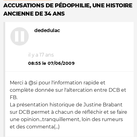
ACCUSATIONS DE PÉDOPHILIE, UNE HISTOIRE
ANCIENNE DE 34 ANS
dededulac
il y a 17 ans
08:55 le 07/06/2009
Merci à @si pour l'information rapide et
complète donnée sur l'altercation entre DCB et
FB.
La présentation historique de Justine Brabant
sur DCB permet à chacun de réfléchir et se faire
une opinion...tranquillement, loin des rumeurs
et des commenta(...)