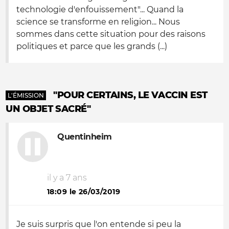
technologie d'enfouissement"... Quand la
science se transforme en religion... Nous
sommes dans cette situation pour des raisons
politiques et parce que les grands (...)
"POUR CERTAINS, LE VACCIN EST
L'ÉMISSION
UN OBJET SACRÉ"
Quentinheim
il y a 7 ans
18:09 le 26/03/2019
Je suis surpris que l'on entende si peu la