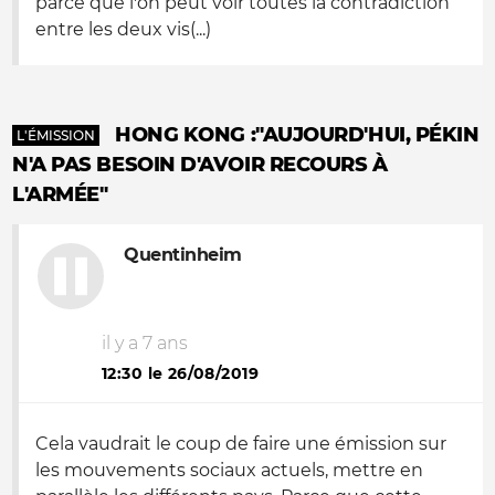
parce que l'on peut voir toutes la contradiction
entre les deux vis(...)
HONG KONG :"AUJOURD'HUI, PÉKIN
L'ÉMISSION
N'A PAS BESOIN D'AVOIR RECOURS À
L'ARMÉE"
Quentinheim
il y a 7 ans
12:30 le 26/08/2019
Cela vaudrait le coup de faire une émission sur
les mouvements sociaux actuels, mettre en