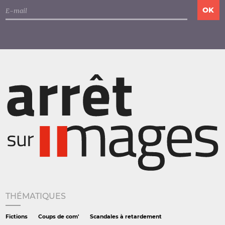
THÉMATIQUES
Fictions
Coups de com'
Scandales à retardement