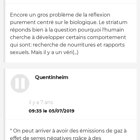
Encore un gros problème de la réflexion
purement centré sur le biologique. Le striatum
réponds bien à la question pourquoi l'humain
cherche à développer certains comportement
qui sont: recherche de nourritures et rapports
sexuels. Mais il y a un véri(...)
Quentinheim
il y a 7 ans
09:35 le 05/07/2019
" On peut arriver à avoir des émissions de gaz à
effet de serres négatives rgâce à des