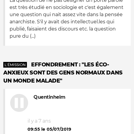
La question de ne pas désigner un porte parole
est très étudié en sociologie et c'est également
une question qui nait assez vite dans la pensée
anarchiste. S'il y avait des intellectuel.les qui
publié, faisaient des discours etc. la question
pure du (...)
EFFONDREMENT : "LES ÉCO-
L'ÉMISSION
ANXIEUX SONT DES GENS NORMAUX DANS
UN MONDE MALADE"
Quentinheim
il y a 7 ans
09:55 le 05/07/2019