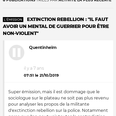
8 PUBLICATIONS
TRIÉES PAR
ACTIVITÉ LA PLUS RÉCENTE
EXTINCTION REBELLION : "IL FAUT
L'ÉMISSION
AVOIR UN MENTAL DE GUERRIER POUR ÊTRE
NON-VIOLENT"
Quentinheim
il y a 7 ans
07:51 le 21/10/2019
Super émission, mais il est dommage que le
sociologue sur le plateau ne soit pas plus revenu
pour analyser les propos de la militante
d'exctinction rebellion sur la police. Notamment