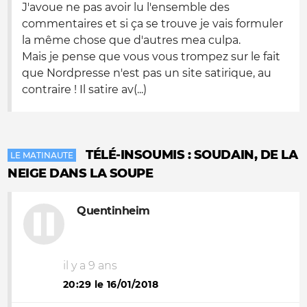
J'avoue ne pas avoir lu l'ensemble des
commentaires et si ça se trouve je vais formuler
la même chose que d'autres mea culpa.
Mais je pense que vous vous trompez sur le fait
que Nordpresse n'est pas un site satirique, au
contraire ! Il satire av(...)
TÉLÉ-INSOUMIS : SOUDAIN, DE LA
LE MATINAUTE
NEIGE DANS LA SOUPE
Quentinheim
il y a 9 ans
20:29 le 16/01/2018