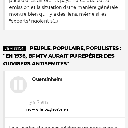
parallèle les différents pays. Parce que cette
émission et la situation d'une manière générale
montre bien qu'il y a des liens, même si les
"experts" rigolent s(...)
PEUPLE, POPULAIRE, POPULISTES :
L'ÉMISSION
"EN 1936, BFMTV AURAIT PU REPÉRER DES
OUVRIERS ANTISÉMITES"
Quentinheim
il y a 7 ans
07:55 le 24/07/2019