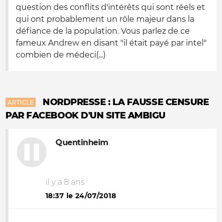
question des conflits d'intérêts qui sont réels et
qui ont probablement un rôle majeur dans la
défiance de la population. Vous parlez de ce
fameux Andrew en disant "il était payé par intel"
combien de médeci(...)
NORDPRESSE : LA FAUSSE CENSURE
ARTICLE
PAR FACEBOOK D'UN SITE AMBIGU
Quentinheim
il y a 8 ans
18:37 le 24/07/2018