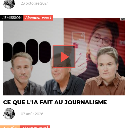
23 octobre 2024
L'ÉMISSION
Abonnez-vous !
CE QUE L'IA FAIT AU JOURNALISME
07 août 2026