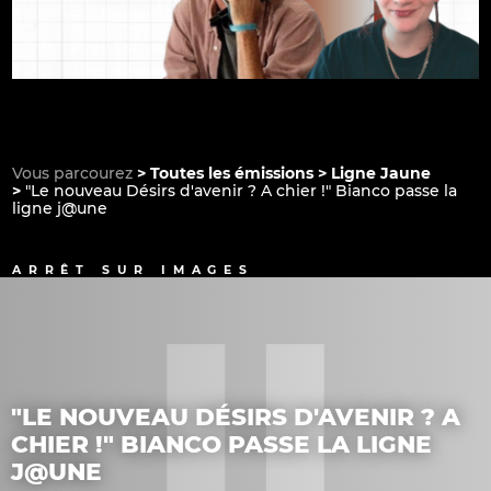
Vous parcourez
Toutes les émissions
Ligne Jaune
"Le nouveau Désirs d'avenir ? A chier !" Bianco passe la
ligne j@une
ARRÊT SUR IMAGES
"LE NOUVEAU DÉSIRS D'AVENIR ? A
CHIER !" BIANCO PASSE LA LIGNE
J@UNE