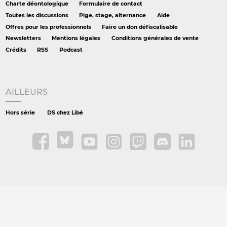
Charte déontologique
Formulaire de contact
Toutes les discussions
Pige, stage, alternance
Aide
Offres pour les professionnels
Faire un don défiscalisable
Newsletters
Mentions légales
Conditions générales de vente
Crédits
RSS
Podcast
AILLEURS
Hors série
DS chez Libé