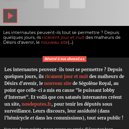
Les internautes peuvent-ils tout se permettre ? Depuis
quelques jours, ils
ricanent jour et nuit
des malheurs de
Désirs d'avenir, le
nouveau site
(...)
Réservé à nos abonné.e.s
Les internautes peuvent-ils tout se permettre ? Depuis
quelques jours, ils
ricanent jour et nuit
des malheurs de
Désirs d'avenir, le
nouveau site
de Ségolène Royal, au
point que celle-ci a mis en cause "le puissant lobby
d'Internet". Et voilà que ces satanés internautes créent
un site,
nosdeputes.fr
, pour tenir les députés sous
surveillance. Leurs discours, leur assiduité (dans
l'hémicycle
et
dans les commissions), tout sera public !