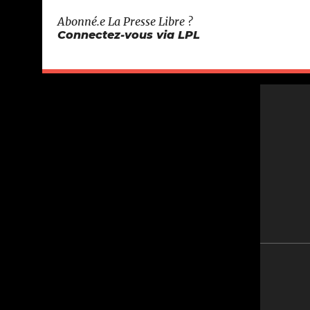
Abonné.e
La Presse Libre
?
Connectez-vous via LPL