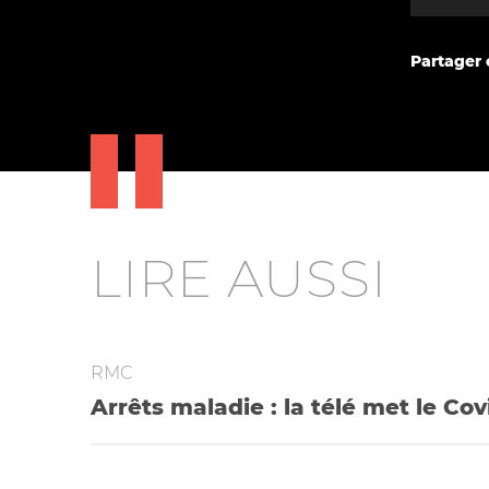
Partager c
LIRE AUSSI
RMC
Arrêts maladie : la télé met le Cov