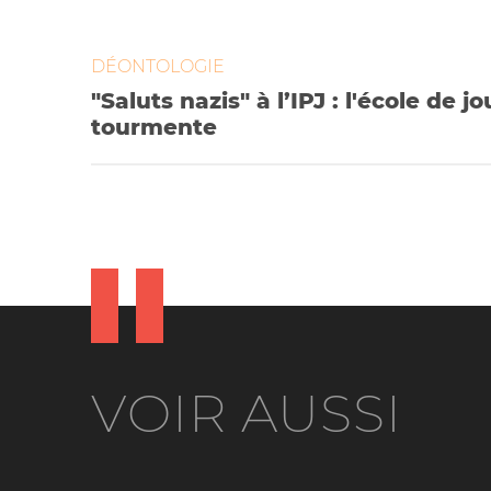
DÉONTOLOGIE
"Saluts nazis" à l’IPJ : l'école de 
tourmente
VOIR AUSSI