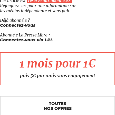
Cet article est
réservé aux abonné.e.s
Rejoignez-les pour une information sur
les médias indépendante et sans pub.
Déjà abonné.e ?
Connectez-vous
Abonné.e
La Presse Libre
?
Connectez-vous via LPL
1 mois pour 1€
puis 5€ par mois sans engagement
TOUTES
NOS OFFRES