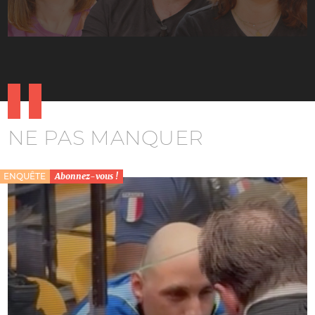
NE PAS MANQUER
ENQUÊTE
Abonnez-vous !