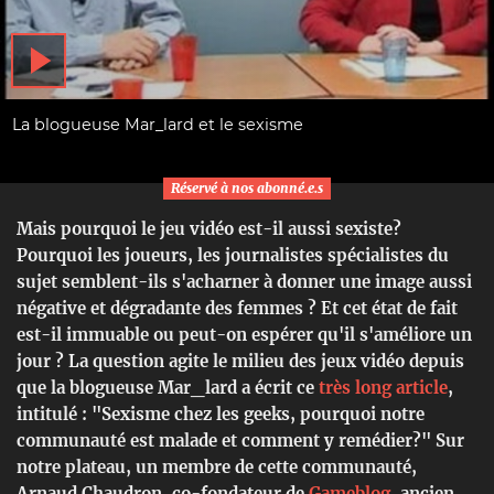
La blogueuse Mar_lard et le sexisme
Réservé à nos abonné.e.s
Mais pourquoi le jeu vidéo est-il aussi sexiste?
Pourquoi les joueurs, les journalistes spécialistes du
sujet semblent-ils s'acharner à donner une image aussi
négative et dégradante des femmes ? Et cet état de fait
est-il immuable ou peut-on espérer qu'il s'améliore un
jour ? La question agite le milieu des jeux vidéo depuis
que la blogueuse Mar_lard a écrit ce
très long article
,
intitulé : "Sexisme chez les geeks, pourquoi notre
communauté est malade et comment y remédier?" Sur
notre plateau, un membre de cette communauté,
Arnaud Chaudron, co-fondateur de
Gameblog
, ancien