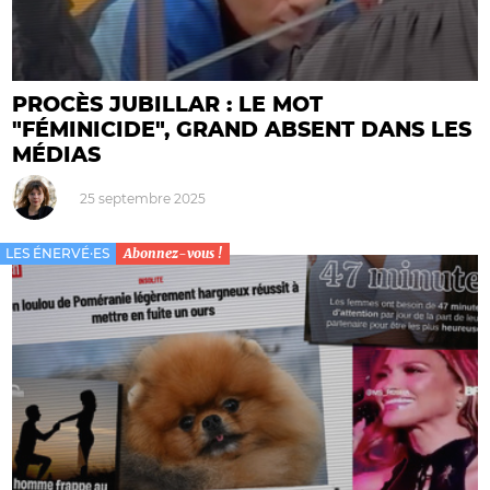
PROCÈS JUBILLAR : LE MOT
"FÉMINICIDE", GRAND ABSENT DANS LES
MÉDIAS
25 septembre 2025
LES ÉNERVÉ·ES
Abonnez-vous !