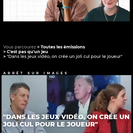
Vous parcourez
Toutes les émissions
C'est pas qu'un jeu
"Dans les jeux vidéo, on crée un joli cul pour le joueur"
ARRÊT SUR IMAGES
"DANS LES JEUX VIDÉO, ON CRÉE UN
JOLI CUL POUR LE JOUEUR"