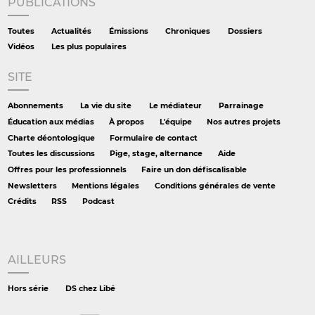
PUBLICATIONS
Toutes
Actualités
Émissions
Chroniques
Dossiers
Vidéos
Les plus populaires
SITE
Abonnements
La vie du site
Le médiateur
Parrainage
Éducation aux médias
À propos
L'équipe
Nos autres projets
Charte déontologique
Formulaire de contact
Toutes les discussions
Pige, stage, alternance
Aide
Offres pour les professionnels
Faire un don défiscalisable
Newsletters
Mentions légales
Conditions générales de vente
Crédits
RSS
Podcast
AILLEURS
Hors série
DS chez Libé