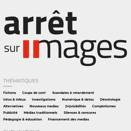
THÉMATIQUES
Fictions
Coups de com'
Scandales à retardement
Intox & infaux
Investigations
Numérique & datas
Déontologie
Alternatives
Nouveaux medias
(In)visibilités
Complotismes
Publicité
Médias traditionnels
Silences & censures
Pédagogie & éducation
Financement des medias