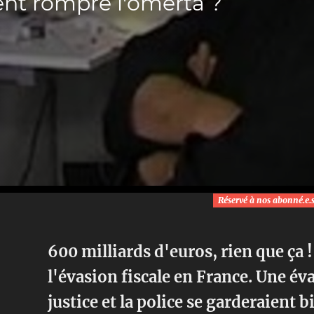
ent rompre l'omerta ?
Réservé à nos abonné.e.
600 milliards d'euros, rien que ça !
l'évasion fiscale en France. Une éva
justice et la police se garderaient