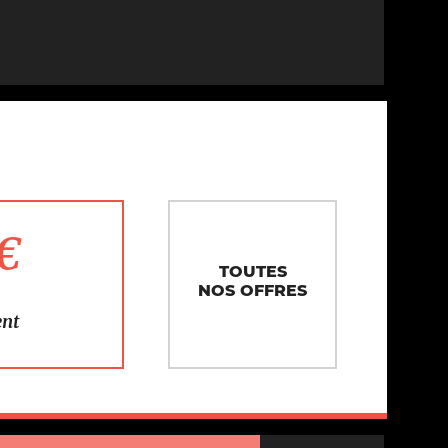
1€
TOUTES
NOS OFFRES
ent