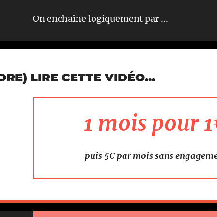
On enchaîne logiquement par ...
E) LIRE CETTE VIDÉO...
1 mois pour 
puis 5€ par mois sans engagem