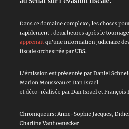
au Sénat sur l'évasion fiscale.
Dans ce domaine complexe, les choses pour
rapidement : deux heures après le tournag
apprenait
qu'une information judiciaire deva
fiscale orchestrée par UBS.
L'émission est présentée par Daniel Schne
Marion Mousseau et Dan Israel
et déco-réalisée par Dan Israel et François 
Chroniqueurs: Anne-Sophie Jacques, Didier
Charline Vanhoenecker