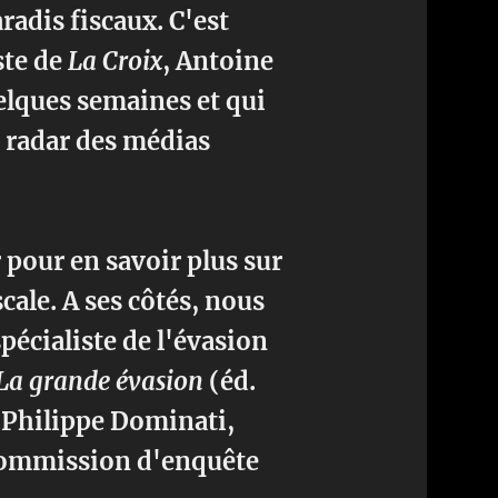
aradis fiscaux. C'est
ste de
La Croix
, Antoine
uelques semaines et qui
 radar des médias
 pour en savoir plus sur
cale. A ses côtés, nous
pécialiste de l'évasion
La grande évasion
(éd.
et Philippe Dominati,
commission d'enquête