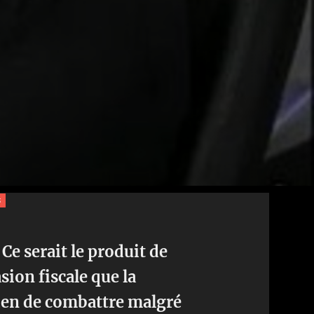
s
 Ce serait le produit de
sion fiscale que la
 bien de combattre malgré