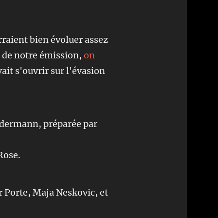
raient bien évoluer assez
e de notre émission,
on
it s'ouvrir sur l'évasion
idermann, préparée par
Rose.
 Porte, Maja Neskovic, et