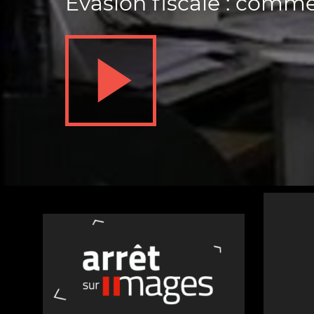
Evasion fiscale : comm
Nos autres projets