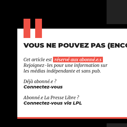
VOUS NE POUVEZ PAS (ENCOR
Cet article est
réservé aux abonné.e.s
Rejoignez-les pour une information sur
les médias indépendante et sans pub.
Déjà abonné.e ?
Connectez-vous
Abonné.e
La Presse Libre
?
Connectez-vous via LPL