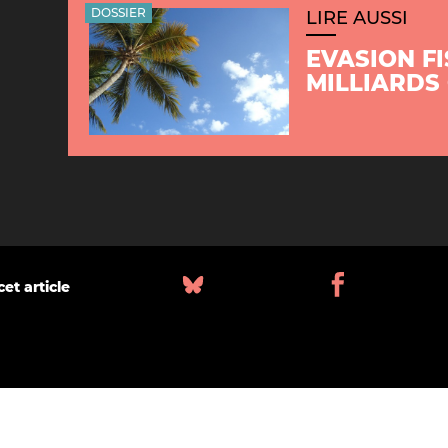
DOSSIER
LIRE AUSSI
EVASION FI
MILLIARDS
et article