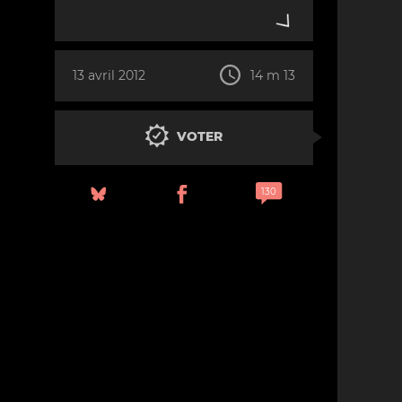
13 avril 2012
14 m 13
VOTER