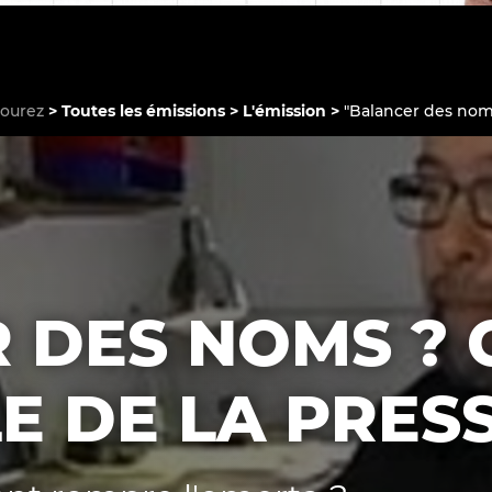
courez
Toutes les émissions
L'émission
"Balancer des noms 
Le médiateur
L'équipe
 DES NOMS ? C
E DE LA PRES