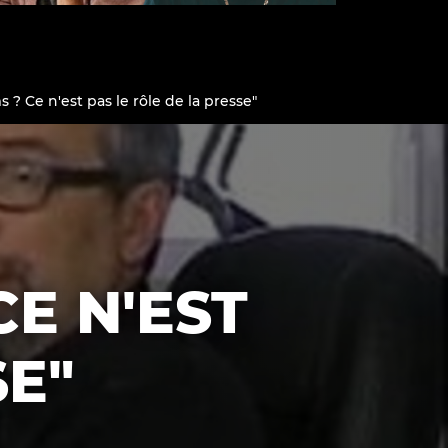
? Ce n'est pas le rôle de la presse"
Qui sommes-nous ?
E N'EST
SE"