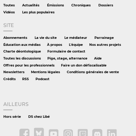
Toutes
Actualités
Émissions
Chroniques
Dossiers
Vidéos
Les plus populaires
SITE
Abonnements
La vie du site
Le médiateur
Parrainage
Éducation aux médias
À propos
L'équipe
Nos autres projets
Charte déontologique
Formulaire de contact
Toutes les discussions
Pige, stage, alternance
Aide
Offres pour les professionnels
Faire un don défiscalisable
Newsletters
Mentions légales
Conditions générales de vente
Crédits
RSS
Podcast
AILLEURS
Hors série
DS chez Libé