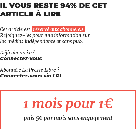
IL VOUS RESTE 94% DE CET
ARTICLE À LIRE
Cet article est
réservé aux abonné.e.s
Rejoignez-les pour une information sur
les médias indépendante et sans pub.
Déjà abonné.e ?
Connectez-vous
Abonné.e
La Presse Libre
?
Connectez-vous via LPL
1 mois pour 1€
puis 5€ par mois sans engagement