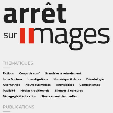
THÉMATIQUES
Fictions
Coups de com'
Scandales à retardement
Intox & infaux
Investigations
Numérique & datas
Déontologie
Alternatives
Nouveaux medias
(In)visibilités
Complotismes
Publicité
Médias traditionnels
Silences & censures
Pédagogie & éducation
Financement des medias
PUBLICATIONS