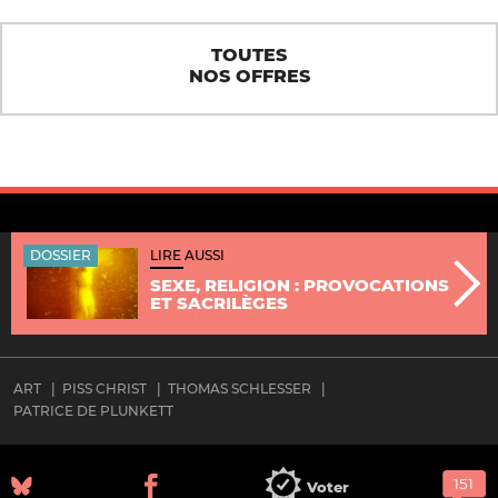
TOUTES
NOS OFFRES
DOSSIER
LIRE AUSSI
SEXE, RELIGION : PROVOCATIONS
ET SACRILÈGES
ART
PISS CHRIST
THOMAS SCHLESSER
PATRICE DE PLUNKETT
Voter