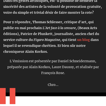
Dans ces gestes artistiques, est-il possible de démêler la
sincérité des artistes de la volonté de provocation gratuite,
voire du simple et trivial désir de faire monter la cote?
Pour y répondre, Thomas Schlesser, critique d'art, qui
publie en mai prochain
L'Art face à la censure
, (Beaux Arts
éditions), Patrice de Plunkett, journaliste, ancien chef du
service culture du
Figaro Magazine
, qui tient
un blog
dans
lequel il se revendique chrétien. Et bien sûr notre
chroniqueur Alain Korkos.
L'émission est présentée par Daniel Schneidermann,
préparée par Alain Korkos, Laure Daussy, et réalisée par
François Rose.
Chro...