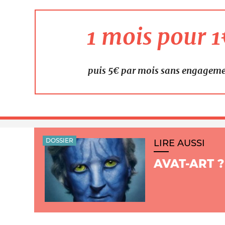
1 mois pour 
puis 5€ par mois sans engagem
DOSSIER
LIRE AUSSI
AVAT-ART ?