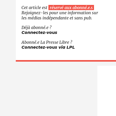
Cet article est
réservé aux abonné.e.s
Rejoignez-les pour une information sur
les médias indépendante et sans pub.
Déjà abonné.e ?
Connectez-vous
Abonné.e
La Presse Libre
?
Connectez-vous via LPL