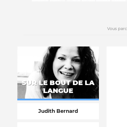
Vous par
La vie du site
SUR LE BOUT DE LA
LANGUE
Judith Bernard