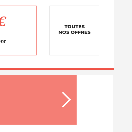
1€
TOUTES
NOS OFFRES
ent