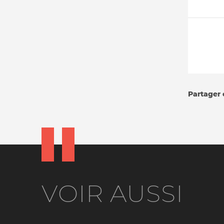
Partager c
VOIR AUSSI