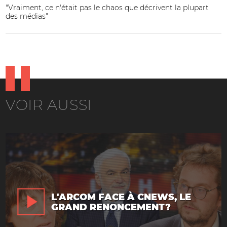
"Vraiment, ce n'était pas le chaos que décrivent la plupart
des médias"
VOIR AUSSI
L'ARCOM FACE À CNEWS, LE
GRAND RENONCEMENT?