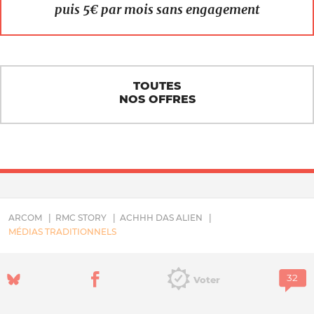
puis 5€ par mois sans engagement
TOUTES
NOS OFFRES
ARCOM
RMC STORY
ACHHH DAS ALIEN
MÉDIAS TRADITIONNELS
Voter