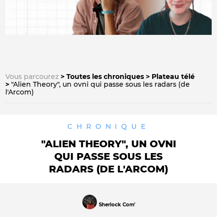
Vous parcourez
Toutes les chroniques
Plateau télé
"Alien Theory", un ovni qui passe sous les radars (de
l'Arcom)
CHRONIQUE
"ALIEN THEORY", UN OVNI
QUI PASSE SOUS LES
RADARS (DE L'ARCOM)
Sherlock Com'