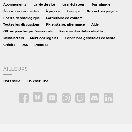
Abonnements
La vie du site
Le médiateur
Parrainage
Éducation aux médias
À propos
L'équipe
Nos autres projets
Charte déontologique
Formulaire de contact
Toutes les discussions
Pige, stage, alternance
Aide
Offres pour les professionnels
Faire un don défiscalisable
Newsletters
Mentions légales
Conditions générales de vente
Crédits
RSS
Podcast
AILLEURS
Hors série
DS chez Libé