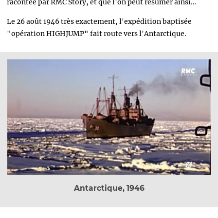
racontée par RMC Story, et que l'on peut résumer ainsi…
Le 26 août 1946 très exactement, l'expédition baptisée
"opération HIGHJUMP" fait route vers l'Antarctique.
Antarctique, 1946