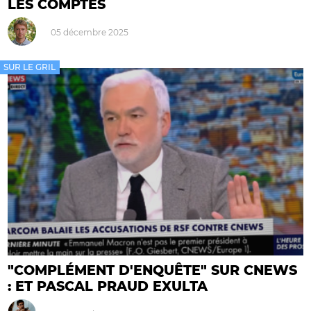
LES COMPTES
05 décembre 2025
SUR LE GRIL
"COMPLÉMENT D'ENQUÊTE" SUR CNEWS
: ET PASCAL PRAUD EXULTA