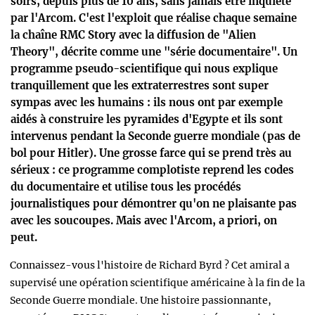
soirs, depuis plus de 10 ans, sans jamais être inquiété
par l'Arcom. C'est l'exploit que réalise chaque semaine
la chaîne RMC Story avec la diffusion de "Alien
Theory", décrite comme une "série documentaire". Un
programme pseudo-scientifique qui nous explique
tranquillement que les extraterrestres sont super
sympas avec les humains : ils nous ont par exemple
aidés à construire les pyramides d'Egypte et ils sont
intervenus pendant la Seconde guerre mondiale (pas de
bol pour Hitler). Une grosse farce qui se prend très au
sérieux : ce programme complotiste reprend les codes
du documentaire et utilise tous les procédés
journalistiques pour démontrer qu'on ne plaisante pas
avec les soucoupes. Mais avec l'Arcom, a priori, on
peut.
Connaissez-vous l'histoire de Richard Byrd ? Cet amiral a
supervisé une opération scientifique américaine à la fin de la
Seconde Guerre mondiale. Une histoire passionnante,