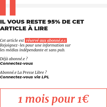
IL VOUS RESTE 95% DE CET
ARTICLE À LIRE
Cet article est
réservé aux abonné.e.s
Rejoignez-les pour une information sur
les médias indépendante et sans pub.
Déjà abonné.e ?
Connectez-vous
Abonné.e
La Presse Libre
?
Connectez-vous via LPL
1 mois pour 1€