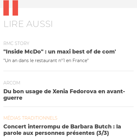
LIRE AUSSI
RMC STORY
"Inside McDo" : un maxi best of de com'
"Un an dans le restaurant n°1 en France"
ARCOM
Du bon usage de Xenia Fedorova en avant-
guerre
MÉDIAS TRADITIONNELS
Concert interrompu de Barbara Butch : la
parole aux personnes présentes (3/3)