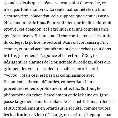
Quand je disais que je n'avais aucun point d'accroche, ce
n'est pas tout à fait vrai. La seule malhonnêteté du film,
c'est son titre.
L'Abandon
, cela suppose que Samuel Paty a
été abandonné de tous. Et on voit bien que le film adorerait
prouver cet abandon, et l'expliquer par une complaisance
générale envers l'islamisme. Il cherche. Il creuse : les profs
du collège, la police, le rectorat. Mais on voit aussi qu'il y
échoue, et prend acte honnêtement de cet échec (sauf dans
le titre, justement). La police et le rectorat ? Oui, ils
négligent les alarmes de la principale du collège, alors que
grimpent les vues des vidéos de haine contre le prof
"voyou". Mais ce n'est pas par complaisance avec
l'islamisme. Ils sont débordés, coincés dans leurs
procédures et leurs problèmes d'effectifs. Surtout, le
phénomène du cyber-harcèlement et de la haine en ligne
passe largement sous les radars de ces institutions, frileuses
et structurellement en retard sur la société, comme toutes
les institutions. A leur décharge, on se situe à l'époque, par