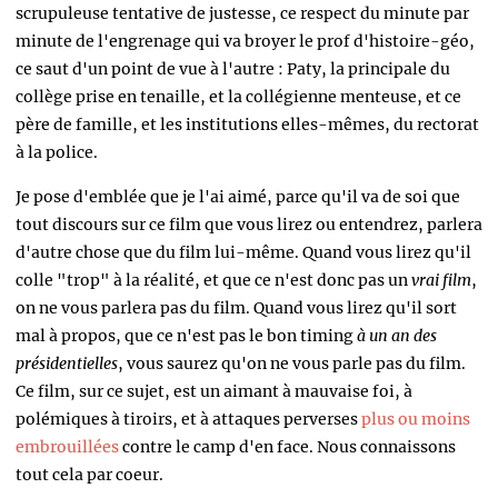
scrupuleuse tentative de justesse, ce respect du minute par
minute de l'engrenage qui va broyer le prof d'histoire-géo,
ce saut d'un point de vue à l'autre : Paty, la principale du
collège prise en tenaille, et la collégienne menteuse, et ce
père de famille, et les institutions elles-mêmes, du rectorat
à la police.
Je pose d'emblée que je l'ai aimé, parce qu'il va de soi que
tout discours sur ce film que vous lirez ou entendrez, parlera
d'autre chose que du film lui-même. Quand vous lirez qu'il
colle "trop" à la réalité, et que ce n'est donc pas un
vrai film
,
on ne vous parlera pas du film. Quand vous lirez qu'il sort
mal à propos, que ce n'est pas le bon timing
à un an des
présidentielles
, vous saurez qu'on ne vous parle pas du film.
Ce film, sur ce sujet, est un aimant à mauvaise foi, à
polémiques à tiroirs, et à attaques perverses
plus ou moins
embrouillées
contre le camp d'en face. Nous connaissons
tout cela par coeur.