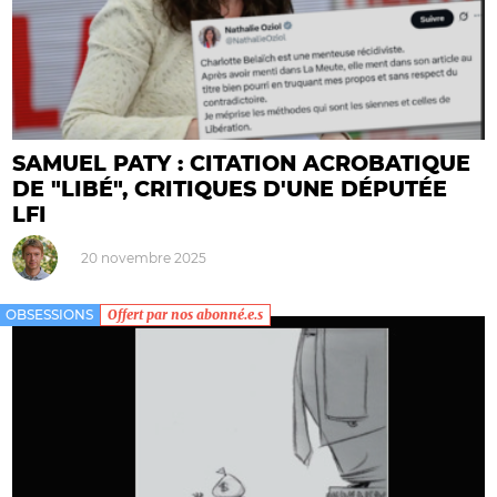
SAMUEL PATY : CITATION ACROBATIQUE
DE "LIBÉ", CRITIQUES D'UNE DÉPUTÉE
LFI
20 novembre 2025
OBSESSIONS
Offert par nos abonné.e.s