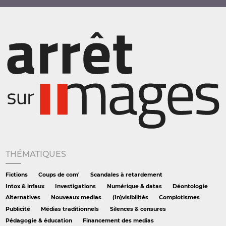
THÉMATIQUES
Fictions
Coups de com'
Scandales à retardement
Intox & infaux
Investigations
Numérique & datas
Déontologie
Alternatives
Nouveaux medias
(In)visibilités
Complotismes
Publicité
Médias traditionnels
Silences & censures
Pédagogie & éducation
Financement des medias