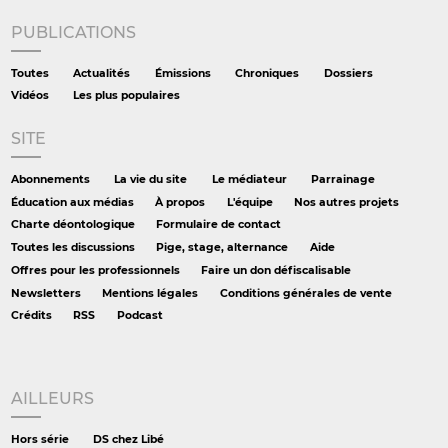
PUBLICATIONS
Toutes
Actualités
Émissions
Chroniques
Dossiers
Vidéos
Les plus populaires
SITE
Abonnements
La vie du site
Le médiateur
Parrainage
Éducation aux médias
À propos
L'équipe
Nos autres projets
Charte déontologique
Formulaire de contact
Toutes les discussions
Pige, stage, alternance
Aide
Offres pour les professionnels
Faire un don défiscalisable
Newsletters
Mentions légales
Conditions générales de vente
Crédits
RSS
Podcast
AILLEURS
Hors série
DS chez Libé