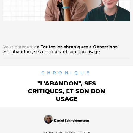
Vous parcourez
Toutes les chroniques
Obsessions
"L'abandon", ses critiques, et son bon usage
CHRONIQUE
"L'ABANDON", SES
CRITIQUES, ET SON BON
USAGE
Daniel Schneidermann
30 mai 2026
Maj: 30 mai 2026