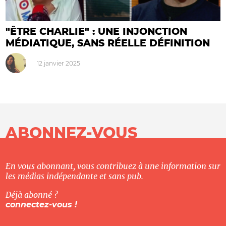
"ÊTRE CHARLIE" : UNE INJONCTION
MÉDIATIQUE, SANS RÉELLE DÉFINITION
12 janvier 2025
ABONNEZ-VOUS
En vous abonnant, vous contribuez à une information sur
les médias indépendante et sans pub.
Déjà abonné ?
connectez-vous !