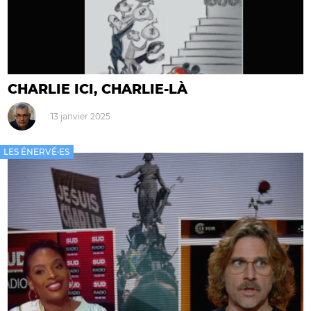
CHARLIE ICI, CHARLIE-LÀ
13 janvier 2025
LES ÉNERVÉ·ES