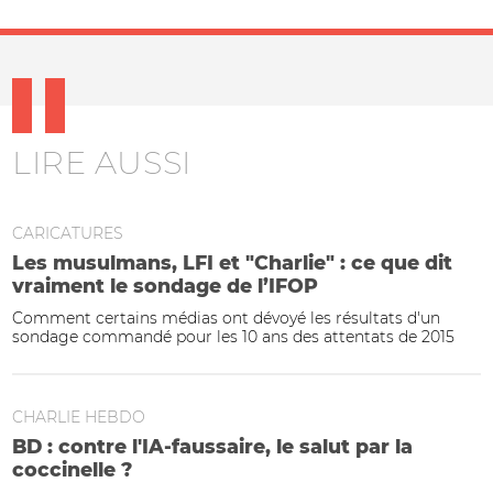
LIRE AUSSI
CARICATURES
Les musulmans, LFI et "Charlie" : ce que dit
vraiment le sondage de l’IFOP
Comment certains médias ont dévoyé les résultats d'un
sondage commandé pour les 10 ans des attentats de 2015
CHARLIE HEBDO
BD : contre l'IA-faussaire, le salut par la
coccinelle ?