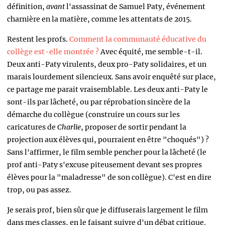
définition,
avant
l'assassinat de Samuel Paty, événement
charnière en la matière, comme les attentats de 2015.
Restent les profs.
Comment la communauté éducative du
collège est-elle montrée ?
Avec équité, me semble-t-il.
Deux anti-Paty virulents, deux pro-Paty solidaires, et un
marais lourdement silencieux. Sans avoir enquêté sur place,
ce partage me parait vraisemblable. Les deux anti-Paty le
sont-ils par lâcheté, ou par réprobation sincère de la
démarche du collègue (construire un cours sur les
caricatures de
Charlie
, proposer de sortir pendant la
projection aux élèves qui, pourraient en être "choqués") ?
Sans l'affirmer, le film semble pencher pour la lâcheté (le
prof anti-Paty s'excuse piteusement devant ses propres
élèves pour la "maladresse" de son collègue). C'est en dire
trop, ou pas assez.
Je serais prof, bien sûr que je diffuserais largement le film
dans mes classes, en le faisant suivre d'un débat critique.