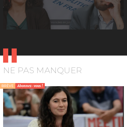
NE PAS MANQUER
BRÈVE
Abonnez-vous !