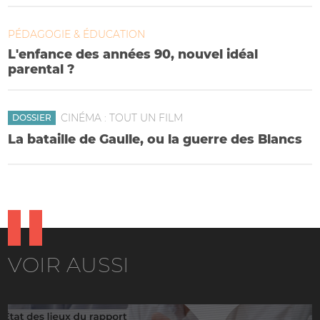
PÉDAGOGIE & ÉDUCATION
L'enfance des années 90, nouvel idéal
parental ?
CINÉMA : TOUT UN FILM
DOSSIER
La bataille de Gaulle, ou la guerre des Blancs
VOIR AUSSI