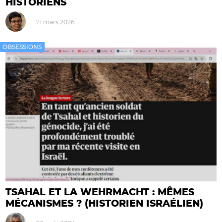
HISTORIENS
21 mars 2026
OBSESSIONS
TSAHAL ET LA WEHRMACHT : MÊMES
MÉCANISMES ? (HISTORIEN ISRAÉLIEN)