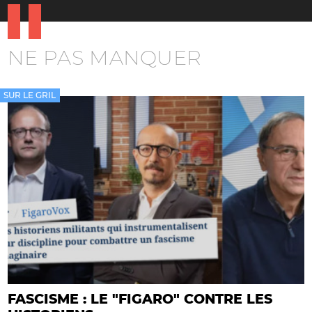
NE PAS MANQUER
SUR LE GRIL
FASCISME : LE "FIGARO" CONTRE LES