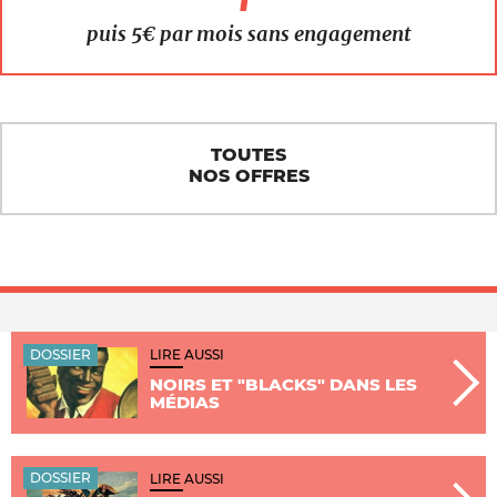
puis 5€ par mois sans engagement
TOUTES
NOS OFFRES
DOSSIER
LIRE AUSSI
NOIRS ET "BLACKS" DANS LES
MÉDIAS
DOSSIER
LIRE AUSSI