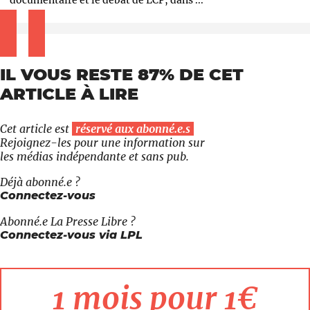
documentaire et le débat de LCP, dans ...
IL VOUS RESTE 87% DE CET
ARTICLE À LIRE
Cet article est
réservé aux abonné.e.s
Rejoignez-les pour une information sur
les médias indépendante et sans pub.
Déjà abonné.e ?
Connectez-vous
Abonné.e
La Presse Libre
?
Connectez-vous via LPL
1 mois pour 1€