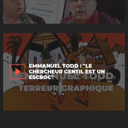
EMMANUEL TODD : "LE
CHERCHEUR GENTIL EST UN
ESCROC"