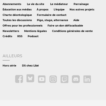
Abonnements
La vie du site
Le médiateur
Parrainage
Éducation aux médias
À propos
L'équipe
Nos autres projets
Charte déontologique
Formulaire de contact
Toutes les discussions
Pige, stage, alternance
Aide
Offres pour les professionnels
Faire un don défiscalisable
Newsletters
Mentions légales
Conditions générales de vente
Crédits
RSS
Podcast
AILLEURS
Hors série
DS chez Libé