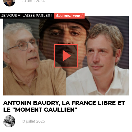
20 août 2024
JE VOUS AI LAISSÉ PARLER !
Abonnez-vous !
ANTONIN BAUDRY, LA FRANCE LIBRE ET
LE "MOMENT GAULLIEN"
10 juillet 2026