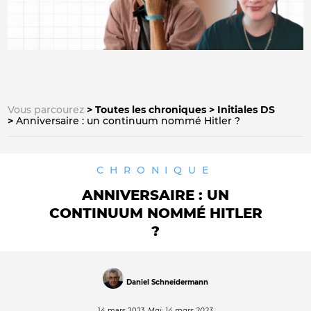
Vous parcourez
Toutes les chroniques
Initiales DS
Anniversaire : un continuum nommé Hitler ?
CHRONIQUE
ANNIVERSAIRE : UN
CONTINUUM NOMMÉ HITLER
?
Daniel Schneidermann
14 mars 2023
Maj: 14 mars 2023