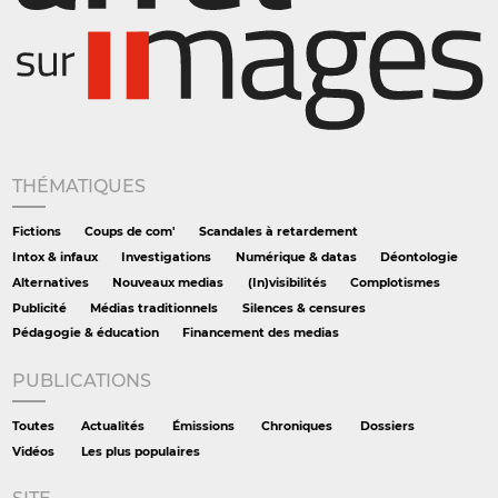
THÉMATIQUES
Fictions
Coups de com'
Scandales à retardement
Intox & infaux
Investigations
Numérique & datas
Déontologie
Alternatives
Nouveaux medias
(In)visibilités
Complotismes
Publicité
Médias traditionnels
Silences & censures
Pédagogie & éducation
Financement des medias
PUBLICATIONS
Toutes
Actualités
Émissions
Chroniques
Dossiers
Vidéos
Les plus populaires