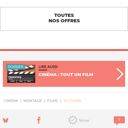
TOUTES
NOS OFFRES
DOSSIER
LIRE AUSSI
CINÉMA : TOUT UN FILM
CINÉMA
MONTAGE
FILMS
FICTIONS
Voter