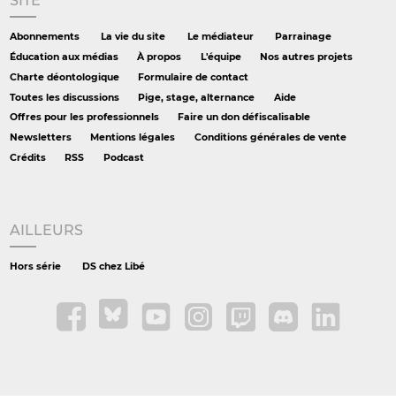
SITE
Abonnements
La vie du site
Le médiateur
Parrainage
Éducation aux médias
À propos
L'équipe
Nos autres projets
Charte déontologique
Formulaire de contact
Toutes les discussions
Pige, stage, alternance
Aide
Offres pour les professionnels
Faire un don défiscalisable
Newsletters
Mentions légales
Conditions générales de vente
Crédits
RSS
Podcast
AILLEURS
Hors série
DS chez Libé