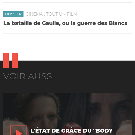
CINÉMA : TOUT UN FILM
DOSSIER
La bataille de Gaulle, ou la guerre des Blancs
VOIR AUSSI
L'ÉTAT DE GRÂCE DU "BODY