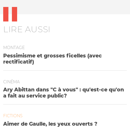
LIRE AUSSI
MONTAGE
Pessimisme et grosses ficelles (avec
rectificatif)
CINÉMA
Ary Abittan dans "C à vous" : qu'est-ce qu'on
a fait au service public?
FICTIONS
Aimer de Gaulle, les yeux ouverts ?