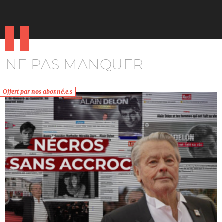
NE PAS MANQUER
Offert par nos abonné.e.s