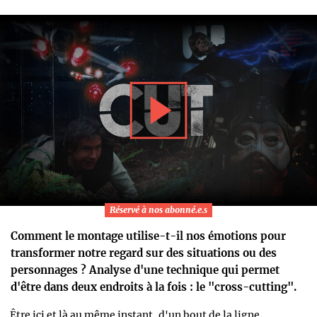
Réservé à nos abonné.e.s
Comment le montage utilise-t-il nos émotions pour
transformer notre regard sur des situations ou des
personnages ? Analyse d'une technique qui permet
d'être dans deux endroits à la fois : le "cross-cutting".
Être ici et là au même instant, d'un bout de la ligne