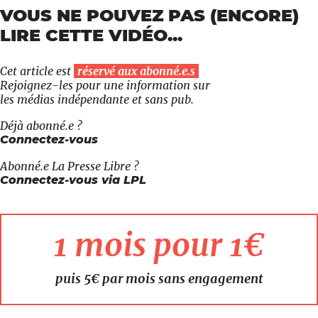
VOUS NE POUVEZ PAS (ENCORE)
LIRE CETTE VIDÉO...
Cet article est
réservé aux abonné.e.s
Rejoignez-les pour une information sur
les médias indépendante et sans pub.
Déjà abonné.e ?
Connectez-vous
Abonné.e
La Presse Libre
?
Connectez-vous via LPL
1 mois pour 1€
puis 5€ par mois sans engagement