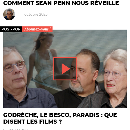
COMMENT SEAN PENN NOUS RÉVEILLE
11 octobre 2025
POST-POP
Abonnez-vous !
GODRÈCHE, LE BESCO, PARADIS : QUE
DISENT LES FILMS ?