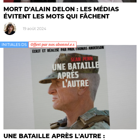
MORT D'ALAIN DELON : LES MÉDIAS
ÉVITENT LES MOTS QUI FÂCHENT
19 août 2024
INITIALES DS
Offert par nos abonné.e.s
UNE BATAILLE APRÈS L'AUTRE :