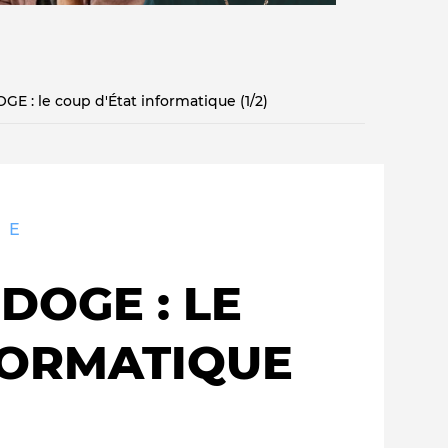
GE : le coup d'État informatique (1/2)
Qui sommes-nous ?
UE
DOGE : LE
FORMATIQUE