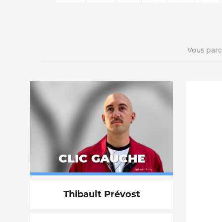
Vous par
La vie du site
CLIC GAUCHE
Thibault Prévost