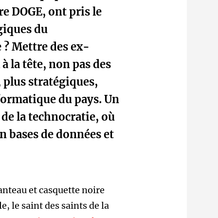
re DOGE, ont pris le
égiques du
 ? Mettre des ex-
à la tête, non pas des
 plus stratégiques,
formatique du pays. Un
 de la technocratie, où
en bases de données et
anteau et casquette noire
, le saint des saints de la