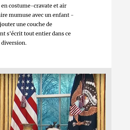
t en costume-cravate et air
faire mumuse avec un enfant -
jouter une couche de
 s'écrit tout entier dans ce
 diversion.