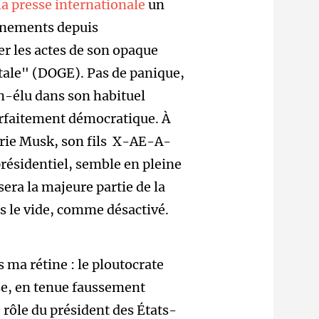
 la presse internationale
un
vénements depuis
er les actes de son opaque
tale" (DOGE). Pas de panique,
on-élu dans son habituel
rfaitement démocratique. À
curie Musk, son fils X-AE-A-
présidentiel, semble en pleine
era la majeure partie de la
ns le vide, comme désactivé.
 ma rétine : le ploutocrate
sse, en tenue faussement
rôle du président des États-