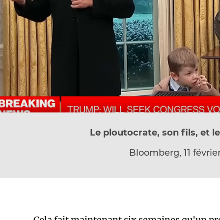
Le ploutocrate, son fils, et 
Bloomberg, 11 févrie
Cela fait maintenant six semaines qu'un pr