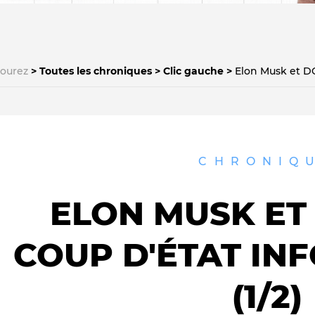
courez
Toutes les chroniques
Clic gauche
Elon Musk et DO
Le médiateur
L'équipe
CHRONIQ
ELON MUSK ET 
COUP D'ÉTAT IN
(1/2)