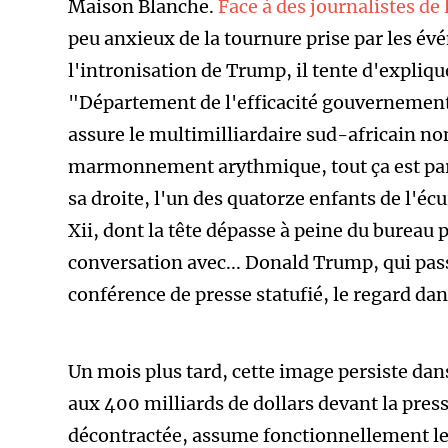
Maison Blanche.
Face à des journalistes de
peu anxieux de la tournure prise par les é
l'intronisation de Trump, il tente d'expliqu
"Département de l'efficacité gouvernemen
assure le multimilliardaire sud-africain n
marmonnement arythmique, tout ça est pa
sa droite, l'un des quatorze enfants de l'é
Xii, dont la tête dépasse à peine du bureau 
conversation avec... Donald Trump, qui pass
conférence de presse statufié, le regard da
Un mois plus tard, cette image persiste dans
aux 400 milliards de dollars devant la pre
décontractée, assume fonctionnellement le 