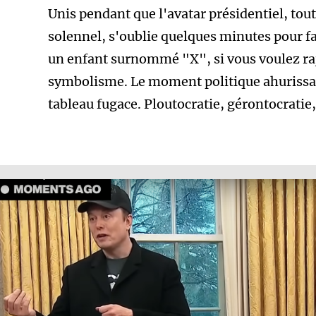
Unis pendant que l'avatar présidentiel, tou
solennel, s'oublie quelques minutes pour 
un enfant surnommé "X", si vous voulez ra
symbolisme. Le moment politique ahurissant
tableau fugace. Ploutocratie, gérontocratie,