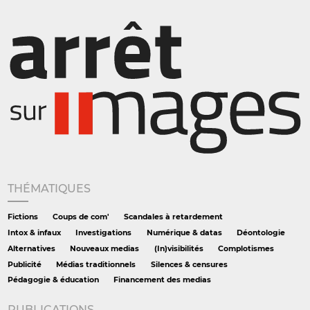
THÉMATIQUES
Fictions
Coups de com'
Scandales à retardement
Intox & infaux
Investigations
Numérique & datas
Déontologie
Alternatives
Nouveaux medias
(In)visibilités
Complotismes
Publicité
Médias traditionnels
Silences & censures
Pédagogie & éducation
Financement des medias
PUBLICATIONS