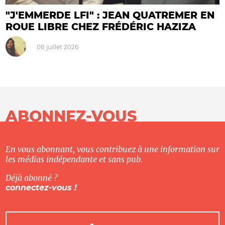
"J'EMMERDE LFI" : JEAN QUATREMER EN
ROUE LIBRE CHEZ FRÉDÉRIC HAZIZA
08 juillet 2026
ABONNEZ-VOUS
En vous abonnant, vous contribuez à une information sur
les médias indépendante et sans pub.
Déjà abonné ?
connectez-vous !