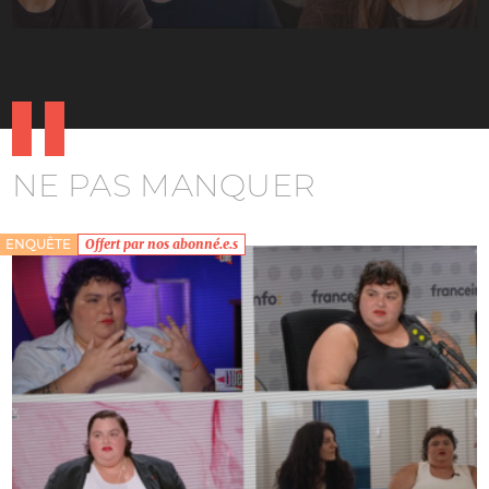
NE PAS MANQUER
ENQUÊTE
Offert par nos abonné.e.s