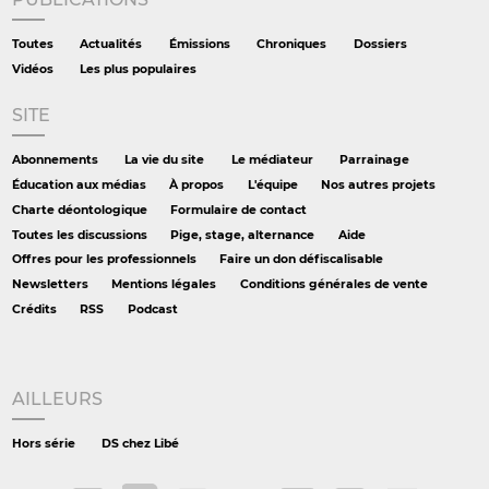
Toutes
Actualités
Émissions
Chroniques
Dossiers
Vidéos
Les plus populaires
SITE
Abonnements
La vie du site
Le médiateur
Parrainage
Éducation aux médias
À propos
L'équipe
Nos autres projets
Charte déontologique
Formulaire de contact
Toutes les discussions
Pige, stage, alternance
Aide
Offres pour les professionnels
Faire un don défiscalisable
Newsletters
Mentions légales
Conditions générales de vente
Crédits
RSS
Podcast
AILLEURS
Hors série
DS chez Libé