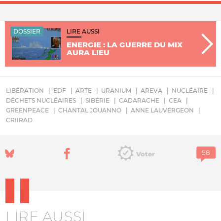
DOSSIER
LIRE AUSSI
ENERGIE : LA GUERRE DU MIX
AURA LIEU
LIBÉRATION
EDF
ARTE
URANIUM
AREVA
NUCLÉAIRE
DÉCHETS NUCLÉAIRES
SIBÉRIE
CADARACHE
CEA
GREENPEACE
CHANTAL JOUANNO
ANNE LAUVERGEON
CRIIRAD
Voter
LIRE AUSSI