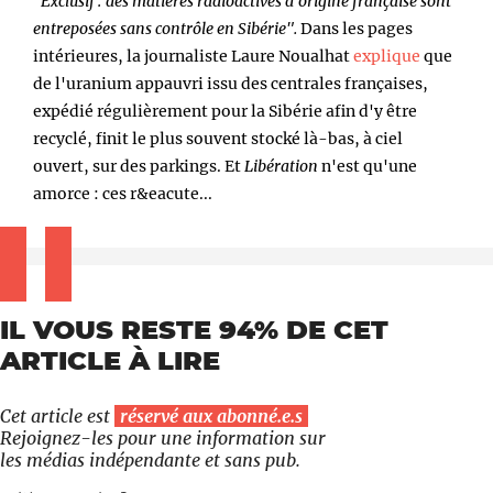
"Exclusif : des matières radioactives d'origine française sont
entreposées sans contrôle en Sibérie".
Dans les pages
intérieures, la journaliste Laure Noualhat
explique
que
de l'uranium appauvri issu des centrales françaises,
expédié régulièrement pour la Sibérie afin d'y être
recyclé, finit le plus souvent stocké là-bas, à ciel
ouvert, sur des parkings. Et
Libération
n'est qu'une
amorce : ces r&eacute...
IL VOUS RESTE 94% DE CET
ARTICLE À LIRE
Cet article est
réservé aux abonné.e.s
Rejoignez-les pour une information sur
les médias indépendante et sans pub.