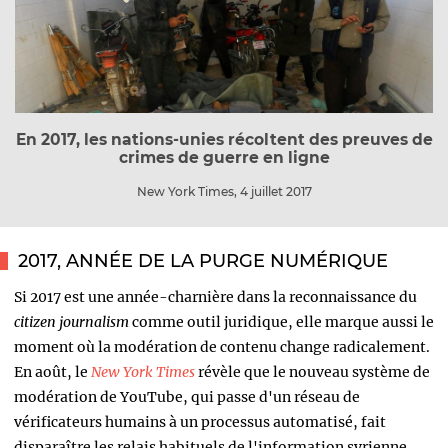
En 2017, les nations-unies récoltent des preuves de
crimes de guerre en ligne
New York Times, 4 juillet 2017
2017, ANNÉE DE LA PURGE NUMÉRIQUE
Si 2017 est une année-charnière dans la reconnaissance du
citizen journalism
comme outil juridique, elle marque aussi le
moment où la modération de contenu change radicalement.
En août, le
New York Times
révèle que le nouveau système de
modération de YouTube, qui passe d'un réseau de
vérificateurs humains à un processus automatisé, fait
disparaître les relais habituels de l'information syrienne.