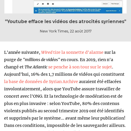
"Youtube efface les vidéos des atrocités syriennes"
New York Times, 22 août 2017
L'année suivante,
Wired
tire la sonnette d'alarme
sur la
purge de
"millions de vidéos"
en cours. En 2019, rien n'a
changé et
The Atlantic
se penche à son tour sur le sujet
.
Aujourd'hui, 16% des 1,7 millions de vidéos qui constituent
la base de données de Syrian Archive
auraient été effacées
involontairement, alors que YouTube assure travailler de
concert avec l'ONG. Et la technologie de modération est de
plus en plus invasive : selon YouTube, 80% des contenus
violents publiés au second trimestre 2019 ont été identifiés
et supprimés par le système... avant même leur publication!
Dans ces conditions, impossible de les sauvegarder ailleurs.