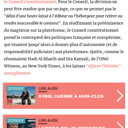
le Conseil Constitutionnel
. Pour le Conseil, la décision ne
peut être rendue que par un juge, ce que ne permet pas le
"délai d'une heure laissé à l'éditeur ou l'hébergeur pour retirer ou
rendre inaccessible le contenu
". En réaffirmant la prééminence
du magistrat sur la plateforme, le Conseil constitutionnel
prend le contrepied des politiques française et européenne,
qui visaient jusqu'alors à donner plus d'autonomie (et de
responsabilité judiciaire) aux plateformes. Quitte, comme le
résumaient Hadi Al Khatib and Dia Kayyali, de l'ONG
Witness, au New York Times, à les laisser
"effacer l'Histoire"
aveuglément.
DOSSIER
LIRE AUSSI
SYRIE, GUERRE À HUIS-CLOS
DOSSIER
LIRE AUSSI