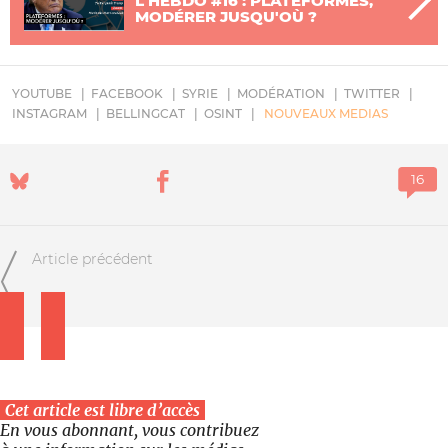
L'HEBDO #16 : PLATEFORMES,
MODÉRER JUSQU'OÙ ?
YOUTUBE
FACEBOOK
SYRIE
MODÉRATION
TWITTER
INSTAGRAM
BELLINGCAT
OSINT
NOUVEAUX MEDIAS
Article précédent
Cet article est libre d’accès
En vous abonnant, vous contribuez