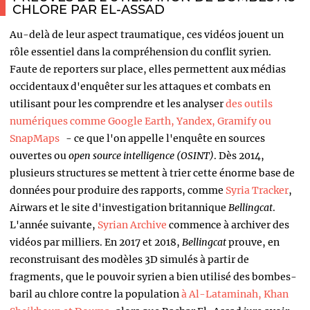
CHLORE PAR EL-ASSAD
Au-delà de leur aspect traumatique, ces vidéos jouent un
rôle essentiel dans la compréhension du conflit syrien.
Faute de reporters sur place, elles permettent aux médias
occidentaux d'enquêter sur les attaques et combats en
utilisant pour les comprendre et les analyser
des outils
numériques comme Google Earth, Yandex, Gramify ou
SnapMaps
- ce que l'on appelle l'enquête en sources
ouvertes ou
open source intelligence (OSINT)
. Dès 2014,
plusieurs structures se mettent à trier cette énorme base de
données pour produire des rapports, comme
Syria Tracker
,
Airwars et le site d'investigation britannique
Bellingcat
.
L'année suivante,
Syrian Archive
commence à archiver des
vidéos par milliers. En 2017 et 2018,
Bellingcat
prouve, en
reconstruisant des modèles 3D simulés à partir de
fragments, que le pouvoir syrien a bien utilisé des bombes-
baril au chlore contre la population
à Al-Lataminah, Khan