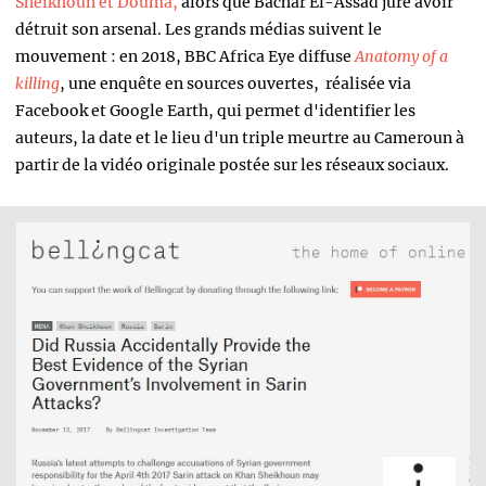
Sheikhoun et Douma,
alors que Bachar El-Assad jure avoir
détruit son arsenal. Les grands médias suivent le
mouvement : en 2018,
BBC Africa Eye
diffuse
Anatomy of a
killing
, une enquête en sources ouvertes, réalisée via
Facebook et Google Earth, qui permet d'identifier les
auteurs, la date et le lieu d'un triple meurtre au Cameroun à
partir de la vidéo originale postée sur les réseaux sociaux.