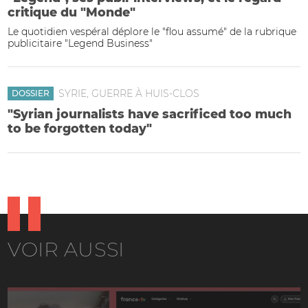
critique du "Monde"
Le quotidien vespéral déplore le "flou assumé" de la rubrique
publicitaire "Legend Business"
SYRIE, GUERRE À HUIS-CLOS
DOSSIER
"Syrian journalists have sacrificed too much
to be forgotten today"
VOIR AUSSI