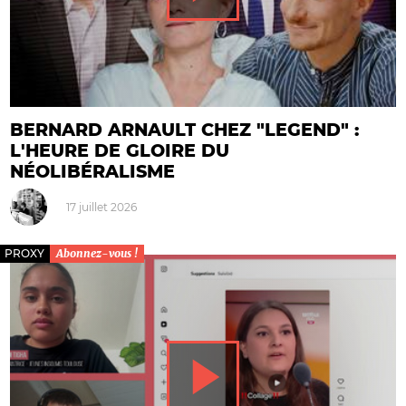
BERNARD ARNAULT CHEZ "LEGEND" :
L'HEURE DE GLOIRE DU
NÉOLIBÉRALISME
17 juillet 2026
PROXY
Abonnez-vous !