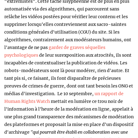
"extrémistes". Cette tâche sisyphéenne est de plus en plus
automatisée via des algorithmes, qui parcourent sans
relâche les vidéos postées pour vérifier leur contenu et les
supprimer lorsqu'elles contreviennent aux sacro-saintes
conditions générales d'utilisation (CGU) du site. Si les
algorithmes, contrairement aux modérateurs humains, ont
l'avantage de ne pas
garder de graves séquelles
psychologiques
de leur surexposition aux atrocités, ils sont
incapables de contextualiser la publication de vidéos. Les
robots-modérateurs sont là pour modérer, rien d'autre. Et
tant pis si, ce faisant, ils font disparaître de précieuses
preuves de crimes de guerre, dont ont tant besoin les ONG et
médias d'investigation. Le 10 septembre,
un rapport de
Human Rights Watch
mettait en lumière ce trou noir de
l'information à l'heure de la modération en ligne, appelait à
une plus grand transparence des mécanismes de modération
des plateformes et proposait la mise en place d'un dispositif
d'archivage
"qui pourrait être établi en collaboration avec une