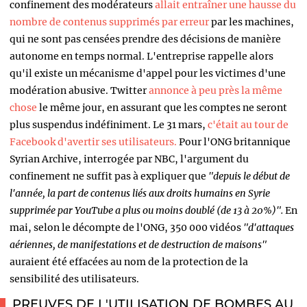
confinement des modérateurs
allait entraîner une hausse du
nombre de contenus supprimés par erreur
par les machines,
qui ne sont pas censées prendre des décisions de manière
autonome en temps normal. L'entreprise rappelle alors
qu'il existe un mécanisme d'appel pour les victimes d'une
modération abusive. Twitter
annonce à peu près la même
chose
le même jour, en assurant que les comptes ne seront
plus suspendus indéfiniment. Le 31 mars,
c'était au tour de
Facebook d'avertir ses utilisateurs.
Pour l'ONG britannique
Syrian Archive, interrogée par NBC, l'argument du
confinement ne suffit pas à expliquer
que
"depuis le début de
l'année, la part de contenus liés aux droits humains en Syrie
supprimée par YouTube a plus ou moins doublé (de 13 à 20%)".
En
mai, selon le décompte de l'ONG, 350 000 vidéos
"d'attaques
aériennes, de manifestations et de destruction de maisons"
auraient été effacées au nom de la protection de la
sensibilité des utilisateurs.
PREUVES DE L'UTILISATION DE BOMBES AU