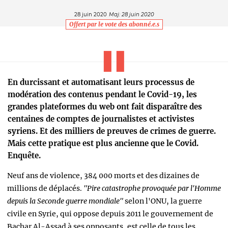
28 juin 2020
Maj: 28 juin 2020
Offert par le vote des abonné.e.s
En durcissant et automatisant leurs processus de
modération des contenus pendant le Covid-19, les
grandes plateformes du web ont fait disparaître des
centaines de comptes de journalistes et activistes
syriens. Et des milliers de preuves de crimes de guerre.
Mais cette pratique est plus ancienne que le Covid.
Enquête.
Neuf ans de violence, 384 000 morts et des dizaines de
millions de déplacés.
"Pire catastrophe provoquée par l'Homme
depuis la Seconde guerre mondiale"
selon l'ONU, la guerre
civile en Syrie, qui oppose depuis 2011 le gouvernement de
Bachar Al-Assad à ses opposants, est celle de tous les