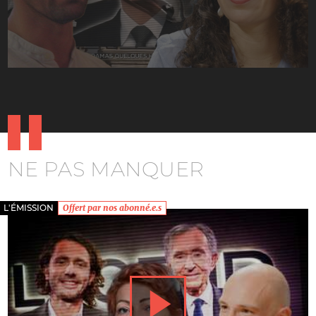
NE PAS MANQUER
L'ÉMISSION
Offert par nos abonné.e.s