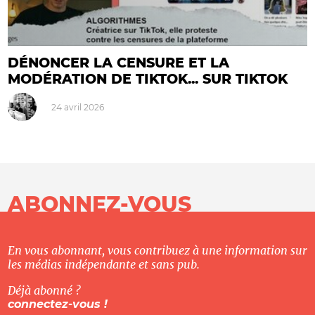
DÉNONCER LA CENSURE ET LA
MODÉRATION DE TIKTOK... SUR TIKTOK
24 avril 2026
ABONNEZ-VOUS
En vous abonnant, vous contribuez à une information sur
les médias indépendante et sans pub.
Déjà abonné ?
connectez-vous !