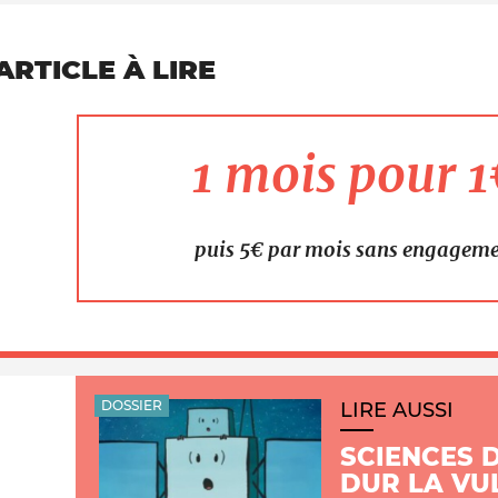
ARTICLE À LIRE
1 mois pour 
puis 5€ par mois sans engagem
DOSSIER
LIRE AUSSI
SCIENCES 
DUR LA VU