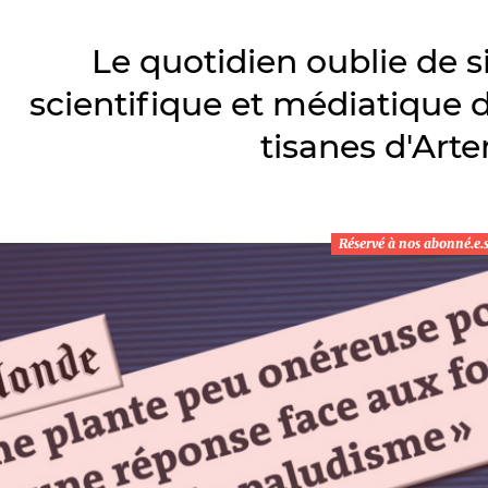
Le quotidien oublie de si
scientifique et médiatique 
tisanes d'Arte
Réservé à nos abonné.e.