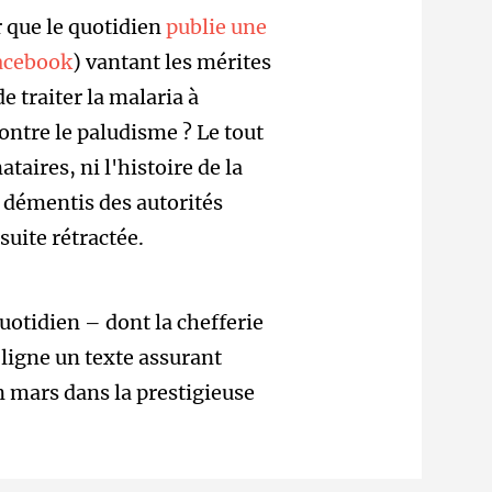
r que le quotidien
publie une
acebook
) vantant les mérites
e traiter la malaria à
ontre le paludisme ? Le tout
taires, ni l'histoire de la
s démentis des autorités
suite rétractée.
quotidien – dont la chefferie
ligne un texte assurant
n mars dans la prestigieuse