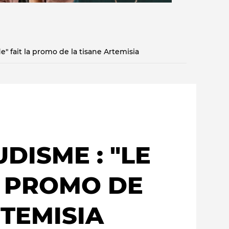
e" fait la promo de la tisane Artemisia
Qui sommes-nous ?
DISME : "LE
A PROMO DE
RTEMISIA