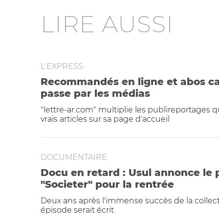
LIRE AUSSI
L'EXPRESS
Recommandés en ligne et abos cac
passe par les médias
"lettre-ar.com" multiplie les publireportages qu
vrais articles sur sa page d'accueil
DOCUMENTAIRE
Docu en retard : Usul annonce le
"Societer" pour la rentrée
Deux ans après l'immense succès de la collect
épisode serait écrit