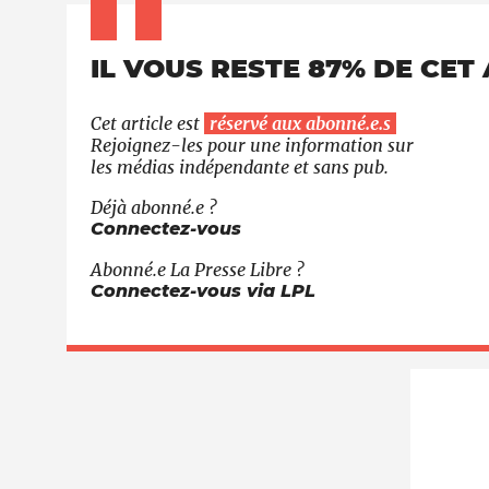
IL VOUS RESTE 87% DE CET 
Cet article est
réservé aux abonné.e.s
Rejoignez-les pour une information sur
les médias indépendante et sans pub.
Déjà abonné.e ?
Connectez-vous
Abonné.e
La Presse Libre
?
Connectez-vous via LPL