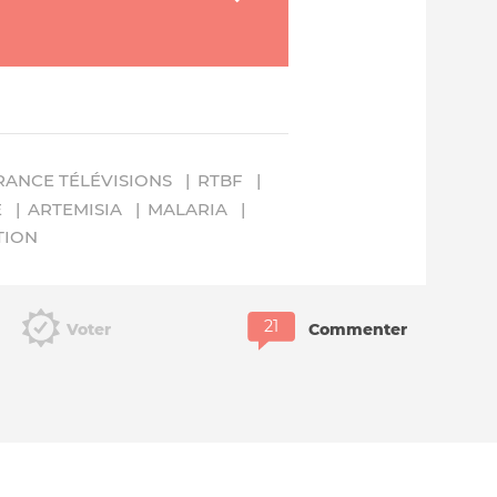
RANCE TÉLÉVISIONS
RTBF
E
ARTEMISIA
MALARIA
TION
Voter
Commenter