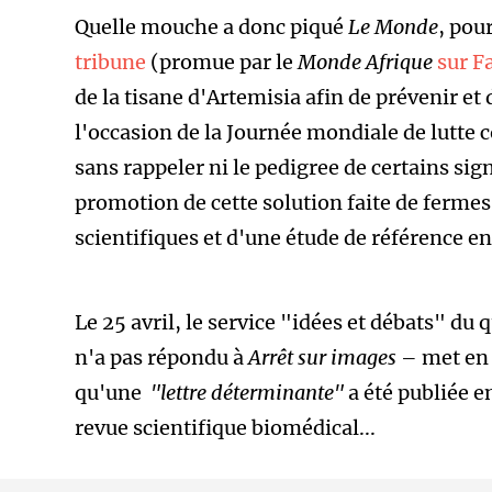
Quelle mouche a donc piqué
Le Monde
, pou
tribune
(promue par le
Monde Afrique
sur F
de la tisane d'Artemisia afin de prévenir et d
l'occasion de la Journée mondiale de lutte c
sans rappeler ni le pedigree de certains signa
promotion de cette solution faite de ferme
scientifiques et d'une étude de référence en
Le 25 avril, le service "idées et débats" du 
n'a pas répondu à
Arrêt sur images
– met en 
qu'une
"lettre déterminante"
a été publiée e
revue scientifique biomédical...