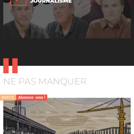
JOURNALISME
NE PAS MANQUER
BRÈVE
Abonnez-vous !