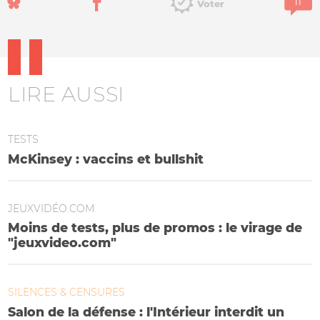
Voter
LIRE AUSSI
TESTS
McKinsey : vaccins et bullshit
JEUXVIDÉO.COM
Moins de tests, plus de promos : le virage de
"jeuxvideo.com"
SILENCES & CENSURES
Salon de la défense : l'Intérieur interdit un