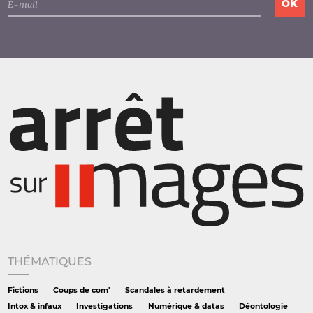
THÉMATIQUES
Fictions
Coups de com'
Scandales à retardement
Intox & infaux
Investigations
Numérique & datas
Déontologie