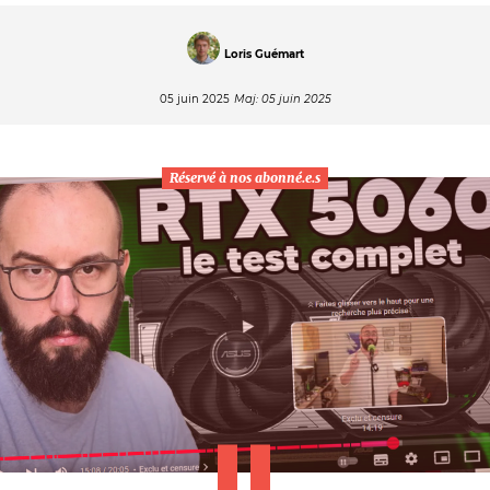
Loris Guémart
05 juin 2025
Maj: 05 juin 2025
Réservé à nos abonné.e.s