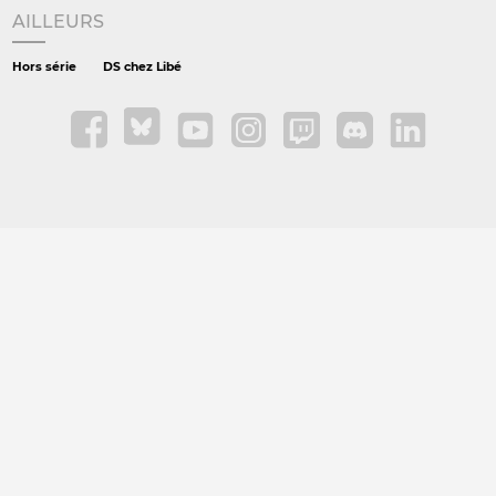
AILLEURS
Hors série
DS chez Libé