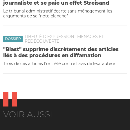
journaliste et se paie un effet Streisand
Le tribunal administratif écarte sans ménagement les
arguments de sa "note blanche"
LIBERTÉ D'EXPRESSION : MENACES ET
DOSSIER
REDÉCOUVERTE
"Blast" supprime discrètement des articles
liés à des procédures en diffamation
Trois de ces articles l'ont été contre l'avis de leur auteur
VOIR AUSSI