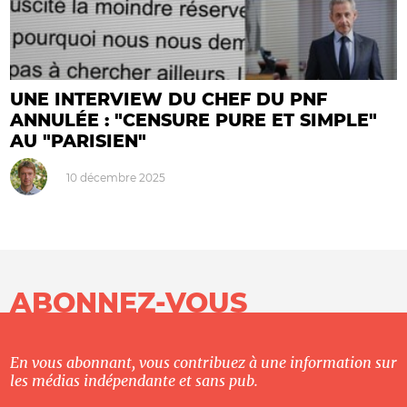
UNE INTERVIEW DU CHEF DU PNF
ANNULÉE : "CENSURE PURE ET SIMPLE"
AU "PARISIEN"
10 décembre 2025
ABONNEZ-VOUS
En vous abonnant, vous contribuez à une information sur
les médias indépendante et sans pub.