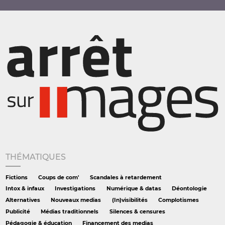
THÉMATIQUES
Fictions
Coups de com'
Scandales à retardement
Intox & infaux
Investigations
Numérique & datas
Déontologie
Alternatives
Nouveaux medias
(In)visibilités
Complotismes
Publicité
Médias traditionnels
Silences & censures
Pédagogie & éducation
Financement des medias