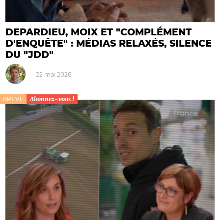
DEPARDIEU, MOIX ET "COMPLÉMENT
D'ENQUÊTE" : MÉDIAS RELAXÉS, SILENCE
DU "JDD"
22 mai 2026
BRÈVE
Abonnez-vous !