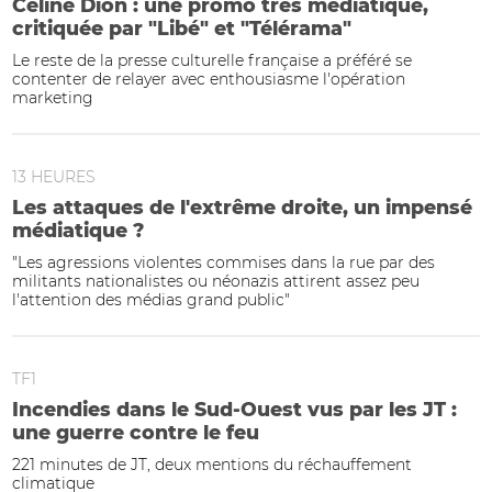
Céline Dion : une promo très médiatique,
critiquée par "Libé" et "Télérama"
Le reste de la presse culturelle française a préféré se
contenter de relayer avec enthousiasme l'opération
marketing
13 HEURES
Les attaques de l'extrême droite, un impensé
médiatique ?
"Les agressions violentes commises dans la rue par des
militants nationalistes ou néonazis attirent assez peu
l'attention des médias grand public"
TF1
Incendies dans le Sud-Ouest vus par les JT :
une guerre contre le feu
221 minutes de JT, deux mentions du réchauffement
climatique