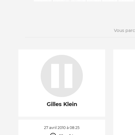
Vous par
La vie du site
Gilles Klein
27 avril 2010 à 08:25