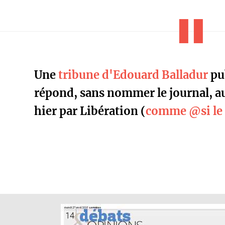
Une
tribune d'Edouard Balladur
pu
répond, sans nommer le journal, a
hier par Libération (
comme @si le 