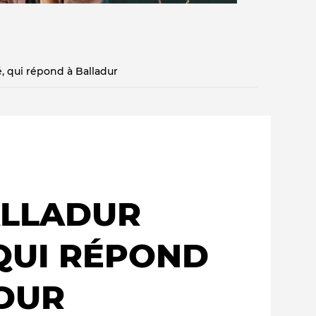
é, qui répond à Balladur
Qui sommes-nous ?
ALLADUR
 QUI RÉPOND
DUR