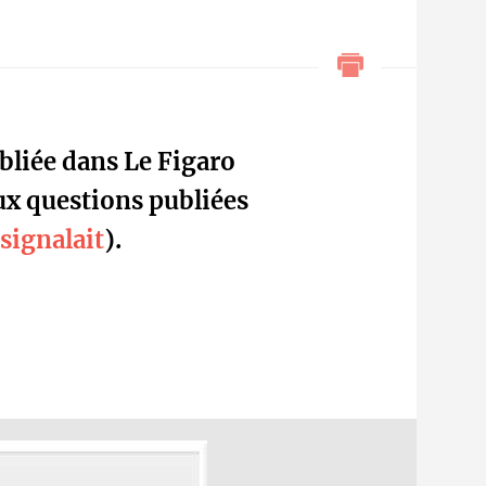
bliée dans Le Figaro
ux questions publiées
signalait
).