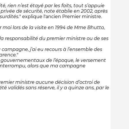
, rien n’est étayé par les faits, tout s’appuie
privée de sécurité, note établie en 2002, après
surdités.
" explique l'ancien Premier ministre.
r moi lors de la visite en 1994 de Mme Bhutto,
 la responsabilité du premier ministre ou de ses
 campagne, j’ai eu recours à l’ensemble des
parence."
bles gouvernementaux de l’époque, le versement
é interrompu, alors que ma campagne
 premier ministre aucune décision d’octroi de
validés sans réserve, il y a quinze ans, par le