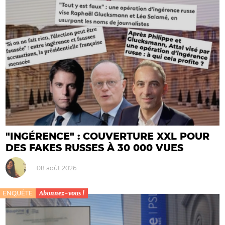
"INGÉRENCE" : COUVERTURE XXL POUR
DES FAKES RUSSES À 30 000 VUES
08 août 2026
ENQUÊTE
Abonnez-vous !