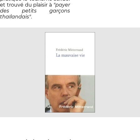
et trouvé du plaisir à
"payer
des petits garçons
thaïlandais"
.