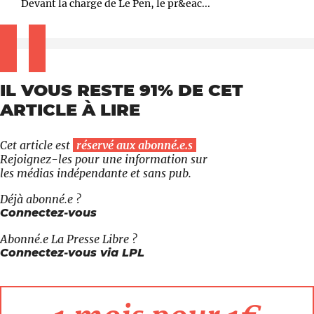
Devant la charge de Le Pen, le pr&eac...
IL VOUS RESTE 91% DE CET
ARTICLE À LIRE
Cet article est
réservé aux abonné.e.s
Rejoignez-les pour une information sur
les médias indépendante et sans pub.
Déjà abonné.e ?
Connectez-vous
Abonné.e
La Presse Libre
?
Connectez-vous via LPL