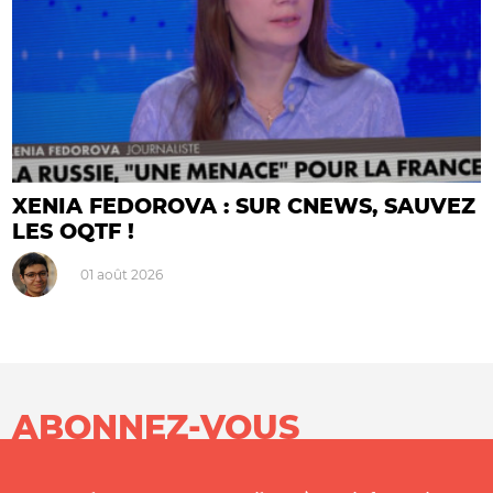
XENIA FEDOROVA : SUR CNEWS, SAUVEZ
LES OQTF !
01 août 2026
ABONNEZ-VOUS