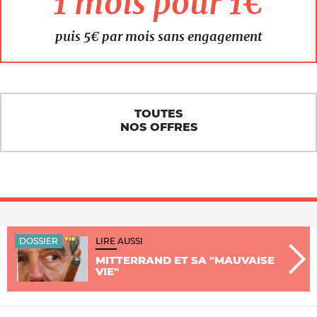
1 mois pour 1€
puis 5€ par mois sans engagement
TOUTES
NOS OFFRES
DOSSIER
LIRE AUSSI
MITTERRAND ET SA "MAUVAISE
VIE"