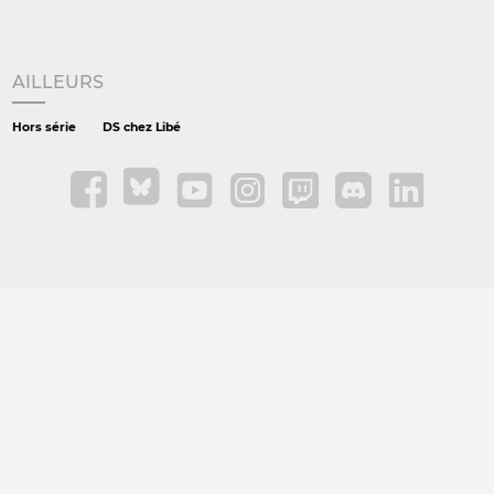
AILLEURS
Hors série
DS chez Libé