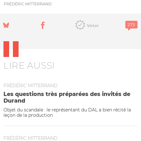
FRÉDÉRIC MITTERRAND
Voter
LIRE AUSSI
FRÉDÉRIC MITTERRAND
Les questions très préparées des invités de
Durand
Objet du scandale : le représentant du DAL a bien récité la
leçon de la production
FRÉDÉRIC MITTERRAND