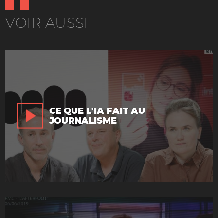
VOIR AUSSI
CE QUE L'IA FAIT AU
JOURNALISME