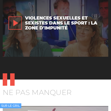
VIOLENCES SEXUELLES ET
SEXISTES DANS LE SPORT : LA
ZONE D'IMPUNITÉ
NE PAS MANQUER
SUR LE GRIL