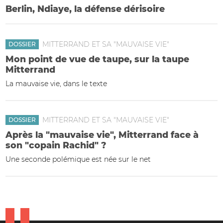
Berlin, Ndiaye, la défense dérisoire
MITTERRAND ET SA "MAUVAISE VIE"
DOSSIER
Mon point de vue de taupe, sur la taupe
Mitterrand
La mauvaise vie, dans le texte
MITTERRAND ET SA "MAUVAISE VIE"
DOSSIER
Après la "mauvaise vie", Mitterrand face à
son "copain Rachid" ?
Une seconde polémique est née sur le net