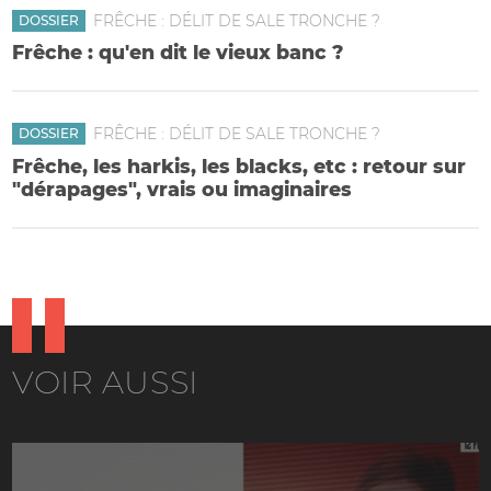
FRÊCHE : DÉLIT DE SALE TRONCHE ?
DOSSIER
Frêche : qu'en dit le vieux banc ?
FRÊCHE : DÉLIT DE SALE TRONCHE ?
DOSSIER
Frêche, les harkis, les blacks, etc : retour sur
"dérapages", vrais ou imaginaires
VOIR AUSSI