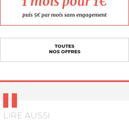
1 mois pour 1€
puis 5€ par mois sans engagement
TOUTES
NOS OFFRES
LIRE AUSSI