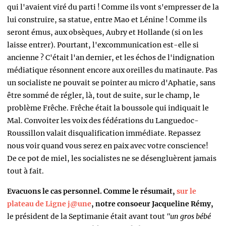
qui l'avaient viré du parti ! Comme ils vont s'empresser de la
lui construire, sa statue, entre Mao et Lénine ! Comme ils
seront émus, aux obsèques, Aubry et Hollande (si on les
laisse entrer). Pourtant, l'excommunication est-elle si
ancienne ? C'était l'an dernier, et les échos de l'indignation
médiatique résonnent encore aux oreilles du matinaute. Pas
un socialiste ne pouvait se pointer au micro d'Aphatie, sans
être sommé de régler, là, tout de suite, sur le champ, le
problème Frêche. Frêche était la boussole qui indiquait le
Mal. Convoiter les voix des fédérations du Languedoc-
Roussillon valait disqualification immédiate. Repassez
nous voir quand vous serez en paix avec votre conscience!
De ce pot de miel, les socialistes ne se désengluèrent jamais
tout à fait.
Evacuons le cas personnel. Comme le résumait,
sur le
plateau de Ligne j@une
, notre consoeur Jacqueline Rémy,
le président de la Septimanie était avant tout
"un gros bébé