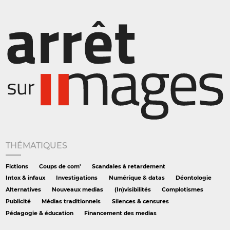
THÉMATIQUES
Fictions
Coups de com'
Scandales à retardement
Intox & infaux
Investigations
Numérique & datas
Déontologie
Alternatives
Nouveaux medias
(In)visibilités
Complotismes
Publicité
Médias traditionnels
Silences & censures
Pédagogie & éducation
Financement des medias