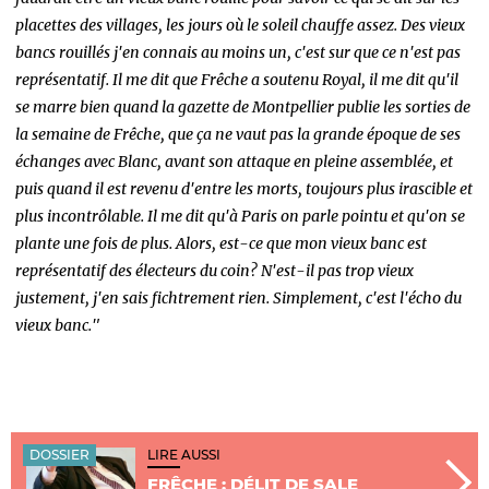
placettes des villages, les jours où le soleil chauffe assez. Des vieux
bancs rouillés j'en connais au moins un, c'est sur que ce n'est pas
représentatif. Il me dit que Frêche a soutenu Royal, il me dit qu'il
se marre bien quand la gazette de Montpellier publie les sorties de
la semaine de Frêche, que ça ne vaut pas la grande époque de ses
échanges avec Blanc, avant son attaque en pleine assemblée, et
puis quand il est revenu d'entre les morts, toujours plus irascible et
plus incontrôlable. Il me dit qu'à Paris on parle pointu et qu'on se
plante une fois de plus. Alors, est-ce que mon vieux banc est
représentatif des électeurs du coin? N'est-il pas trop vieux
justement, j'en sais fichtrement rien. Simplement, c'est l'écho du
vieux banc."
DOSSIER
LIRE AUSSI
FRÊCHE : DÉLIT DE SALE