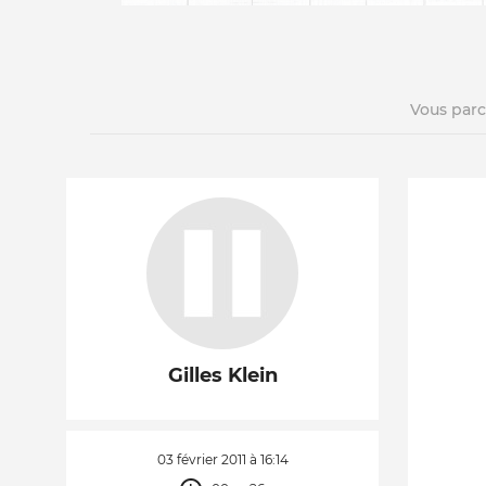
Vous par
La vie du site
Gilles Klein
03 février 2011 à 16:14