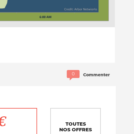
Commenter
1€
TOUTES
NOS OFFRES