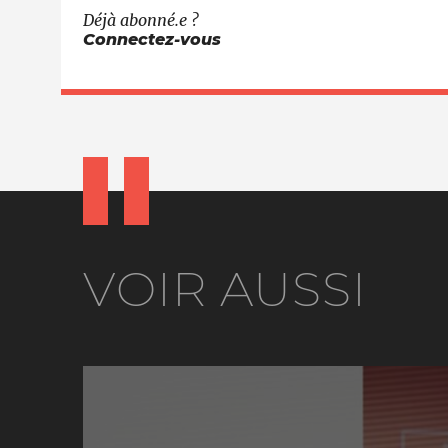
Déjà abonné.e ?
Connectez-vous
VOIR AUSSI