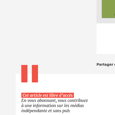
Partager c
Cet article est libre d’accès
En vous abonnant, vous contribuez
à une information sur les médias
indépendante et sans pub.