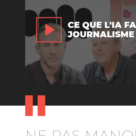
CE QUE L'IA F
JOURNALISME
NE PAS MANQ