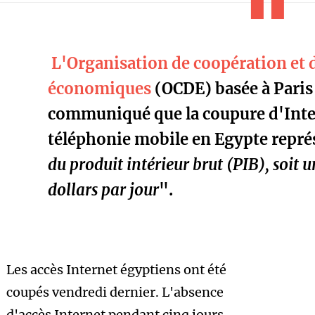
L'Organisation de coopération et
économiques
(OCDE) basée à Paris
communiqué que la coupure d'Inter
téléphonie mobile en Egypte repré
du produit intérieur brut (PIB), soit 
dollars par jour
".
Les accès Internet égyptiens ont été
coupés vendredi dernier. L'absence
d'accès Internet pendant cinq jours