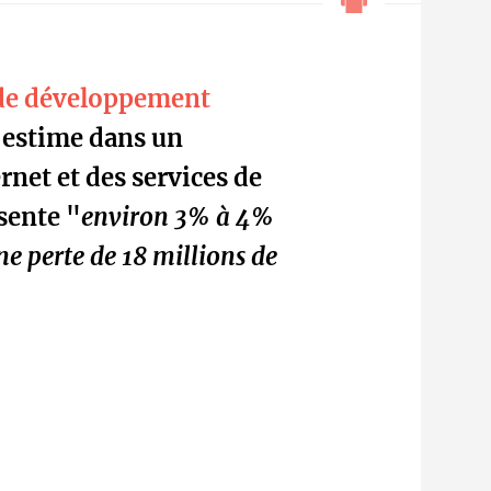
 de développement
 estime dans un
net et des services de
sente "
environ 3% à 4%
une perte de 18 millions de