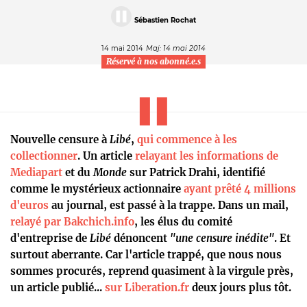
Sébastien Rochat
14 mai 2014
Maj: 14 mai 2014
Réservé à nos abonné.e.s
Nouvelle censure à
Libé
,
qui commence à les
collectionner
. Un article
relayant les informations de
Mediapart
et du
Monde
sur Patrick Drahi, identifié
comme le mystérieux actionnaire
ayant prêté 4 millions
d'euros
au journal, est passé à la trappe. Dans un mail,
relayé par Bakchich.info
, les élus du comité
d'entreprise de
Libé
dénoncent
"une censure inédite"
. Et
surtout aberrante. Car l'article trappé, que nous nous
sommes procurés, reprend quasiment à la virgule près,
un article publié...
sur Liberation.fr
deux jours plus tôt.