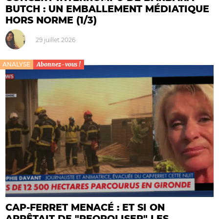
BUTCH : UN EMBALLEMENT MÉDIATIQUE
HORS NORME (1/3)
29 juillet 2026
ANALYSE
Abonnez-vous !
CAP-FERRET MENACÉ : ET SI ON
ARRÊTAIT DE "PEOPOLISER" LES