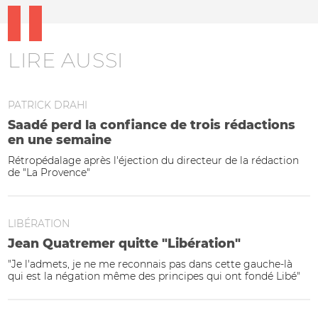
LIRE AUSSI
PATRICK DRAHI
Saadé perd la confiance de trois rédactions
en une semaine
Rétropédalage après l'éjection du directeur de la rédaction
de "La Provence"
LIBÉRATION
Jean Quatremer quitte "Libération"
"Je l'admets, je ne me reconnais pas dans cette gauche-là
qui est la négation même des principes qui ont fondé Libé"