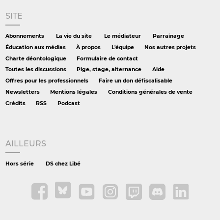
SITE
Abonnements
La vie du site
Le médiateur
Parrainage
Éducation aux médias
À propos
L'équipe
Nos autres projets
Charte déontologique
Formulaire de contact
Toutes les discussions
Pige, stage, alternance
Aide
Offres pour les professionnels
Faire un don défiscalisable
Newsletters
Mentions légales
Conditions générales de vente
Crédits
RSS
Podcast
AILLEURS
Hors série
DS chez Libé