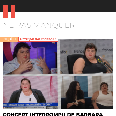
NE PAS MANQUER
ENQUÊTE
Offert par nos abonné.e.s
CONCERT INTERROMPU DE BARBARA