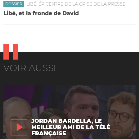
LIBÉ, ÉPICENTRE DE LA CRISE DE LA PRESSE
DOSSIER
Libé, et la fronde de David
VOIR AUSSI
JORDAN BARDELLA, LE
MEILLEUR AMI DE LA TÉLÉ
FRANÇAISE