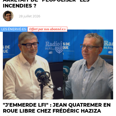
INCENDIES ?
28 juillet 2026
LES ÉNERVÉ·ES
Offert par nos abonné.e.s
"J'EMMERDE LFI" : JEAN QUATREMER EN
ROUE LIBRE CHEZ FRÉDÉRIC HAZIZA