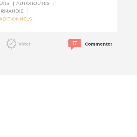
EURS
AUTOROUTES
ORMANDIE
ADITIONNELS
Voter
Commenter