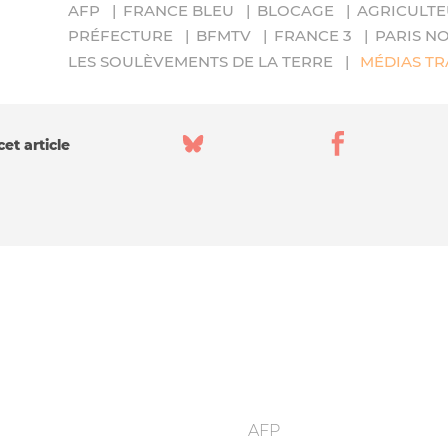
AFP
FRANCE BLEU
BLOCAGE
AGRICULT
PRÉFECTURE
BFMTV
FRANCE 3
PARIS N
LES SOULÈVEMENTS DE LA TERRE
MÉDIAS TR
et article
AFP