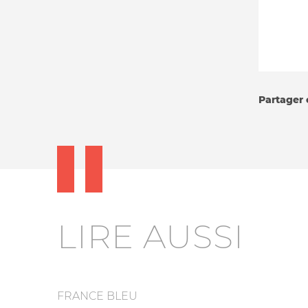
Partager c
LIRE AUSSI
FRANCE BLEU