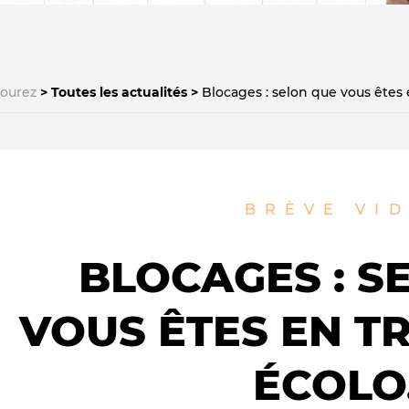
courez
Toutes les actualités
Blocages : selon que vous êtes e
Le médiateur
L'équipe
BRÈVE
VI
BLOCAGES : S
VOUS ÊTES EN T
ÉCOLO.