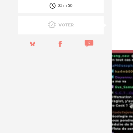
25 m 50
Nos autres projets
VOTER