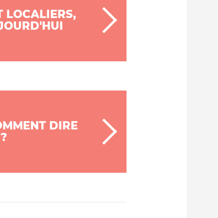
T LOCALIERS,
UJOURD'HUI
COMMENT DIRE
 ?