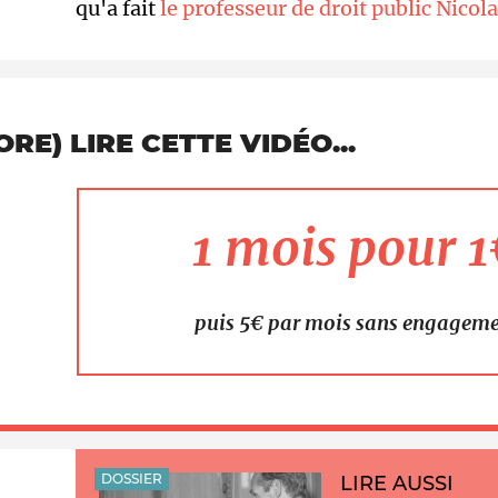
qu'a fait
le professeur de droit public Nicol
E) LIRE CETTE VIDÉO...
1 mois pour 
puis 5€ par mois sans engagem
DOSSIER
LIRE AUSSI