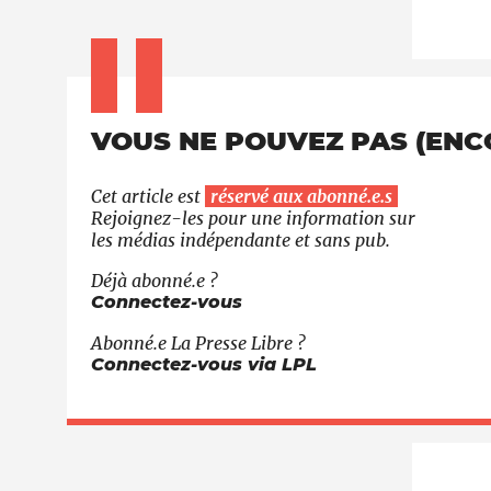
VOUS NE POUVEZ PAS (ENCOR
Cet article est
réservé aux abonné.e.s
Rejoignez-les pour une information sur
les médias indépendante et sans pub.
Déjà abonné.e ?
Connectez-vous
Abonné.e
La Presse Libre
?
Connectez-vous via LPL