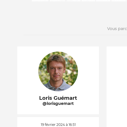
Vous par
La vie du site
Loris Guémart
@lorisguemart
19 février 2024 à 16:51