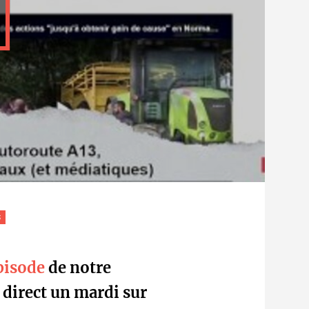
s
pisode
de notre
n direct un mardi sur