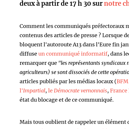
deux à partir de 17 h 30 sur
notre c
Comment les communiqués préfectoraux mo
contenus des articles de presse ? Lorsque 
bloquent l'autoroute A13 dans l'Eure fin janv
diffuse
un communiqué informatif
, dans le
remarquer que
"les représentants syndicaux 
agriculteurs) se sont dissociés de cette opérat
articles publiés par les médias locaux (
BFM
l'
Impartial
,
le
Démocrate vernonnais
,
France 
état du blocage et de ce communiqué.
Mais tous oublient de rappeler un élément 