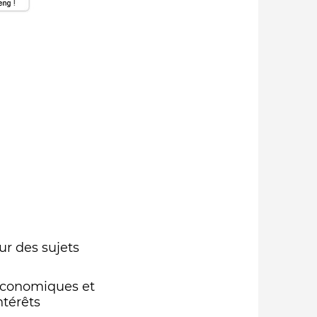
ur des sujets
 économiques et
ntérêts