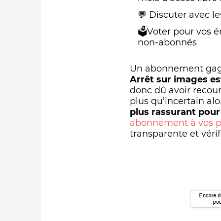
💬 Discuter avec le
🗳️Voter pour vos é
non-abonnés
Un abonnement gagna
Arrêt sur images es
donc dû avoir recour
plus qu’incertain alo
plus rassurant pou
abonnement à vos p
transparente et véri