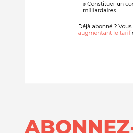
✊ Constituer un co
milliardaires
Déjà abonné ? Vous
augmentant le tarif
ABONNEZ