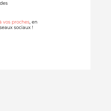
 des
à vos proches
, en
seaux sociaux !