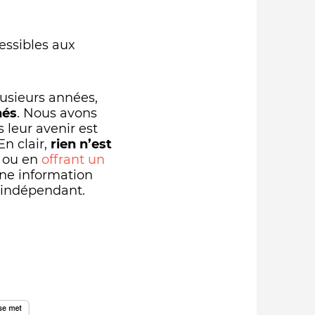
cessibles aux
usieurs années,
nés
. Nous avons
 leur avenir est
En clair,
rien n’est
, ou en
offrant un
une information
a indépendant.