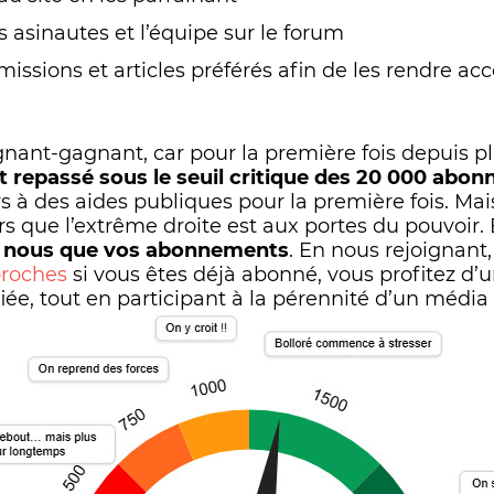
s asinautes et l’équipe sur le forum
missions et articles préférés afin de les rendre ac
nt-gagnant, car pour la première fois depuis pl
t repassé sous le seuil critique des 20 000 abon
s à des aides publiques pour la première fois. Mais
rs que l’extrême droite est aux portes du pouvoir. 
r nous que vos abonnements
. En nous rejoignant
roches
si vous êtes déjà abonné, vous profitez d’
fiée, tout en participant à la pérennité d’un médi