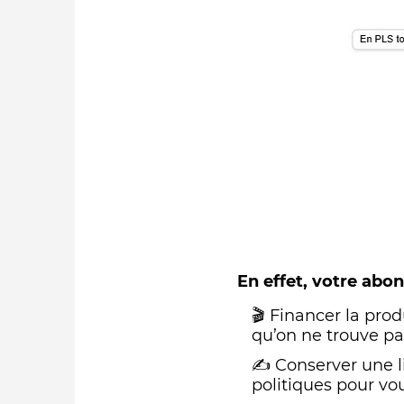
En effet, votre ab
🎬 Financer la prod
qu’on ne trouve pas
✍️ Conserver une 
politiques pour vou