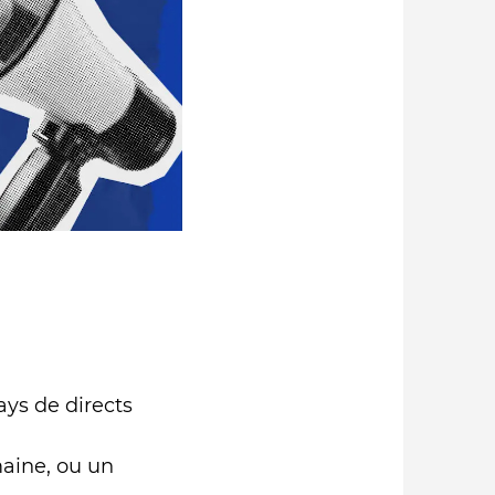
ays de directs
maine, ou un