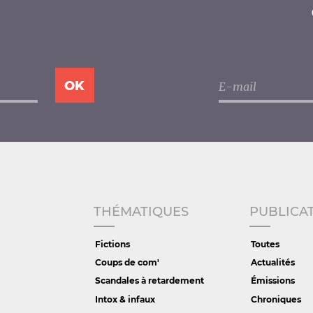
THÉMATIQUES
PUBLICA
Fictions
Toutes
Coups de com'
Actualités
Scandales à retardement
Émissions
Intox & infaux
Chroniques