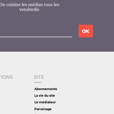
On cuisine les médias tous les
vendredis
TIONS
SITE
Abonnements
La vie du site
Le médiateur
Parrainage