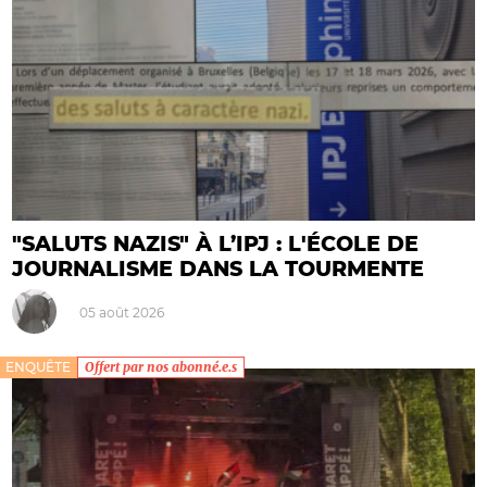
"SALUTS NAZIS" À L’IPJ : L'ÉCOLE DE
JOURNALISME DANS LA TOURMENTE
05 août 2026
ENQUÊTE
Offert par nos abonné.e.s