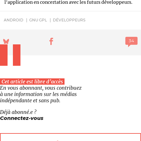
l'application en concertation avec les futurs développeurs.
ANDROID
GNU GPL
DÉVELOPPEURS
Cet article est libre d’accès
En vous abonnant, vous contribuez
à une information sur les médias
indépendante et sans pub.
Déjà abonné.e ?
Connectez-vous