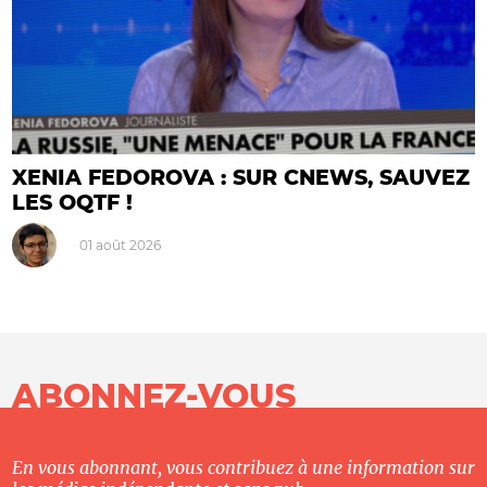
XENIA FEDOROVA : SUR CNEWS, SAUVEZ
LES OQTF !
01 août 2026
ABONNEZ-VOUS
En vous abonnant, vous contribuez à une information sur