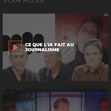
CE QUE L'IA FAIT AU
JOURNALISME