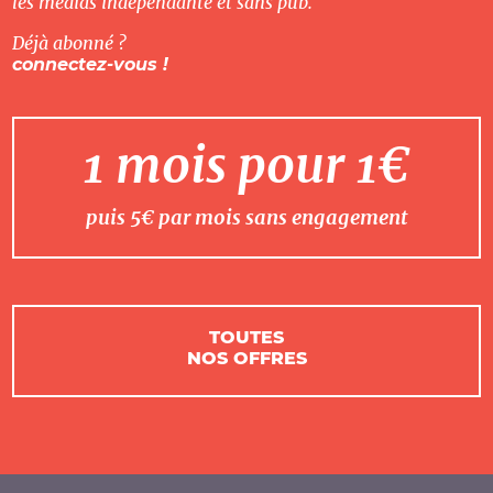
les médias indépendante et sans pub.
Déjà abonné ?
connectez-vous !
1 mois pour 1€
puis 5€ par mois sans engagement
TOUTES
NOS OFFRES