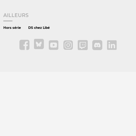
AILLEURS
Hors série
DS chez Libé