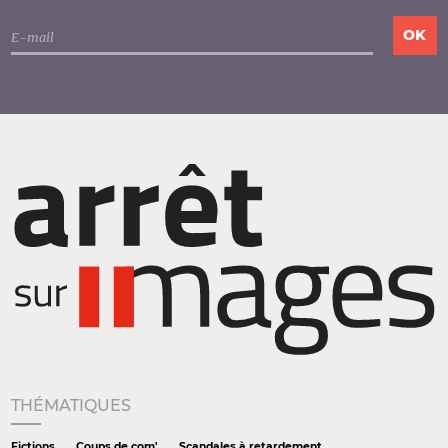
THÉMATIQUES
Fictions
Coups de com'
Scandales à retardement