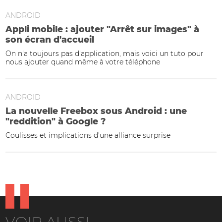
ANDROID
Appli mobile : ajouter "Arrêt sur images" à
son écran d'accueil
On n'a toujours pas d'application, mais voici un tuto pour
nous ajouter quand même à votre téléphone
ANDROID
La nouvelle Freebox sous Android : une
"reddition" à Google ?
Coulisses et implications d'une alliance surprise
VOIR AUSSI