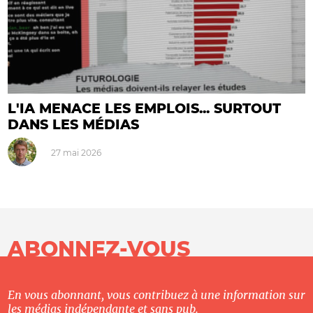
L'IA MENACE LES EMPLOIS... SURTOUT
DANS LES MÉDIAS
27 mai 2026
ABONNEZ-VOUS
En vous abonnant, vous contribuez à une information sur
les médias indépendante et sans pub.