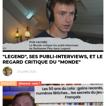
"LEGEND", SES PUBLI-INTERVIEWS, ET LE
REGARD CRITIQUE DU "MONDE"
01 juillet 2026
ENQUÊTE
Abonnez-vous !