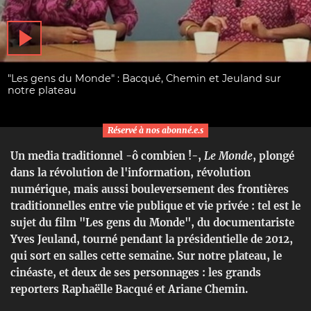
"Les gens du Monde" : Bacqué, Chemin et Jeuland sur
notre plateau
Réservé à nos abonné.e.s
Un media traditionnel -ô combien !-,
Le Monde
, plongé
dans la révolution de l'information, révolution
numérique, mais aussi bouleversement des frontières
traditionnelles entre vie publique et vie privée : tel est le
sujet du film "Les gens du Monde", du documentariste
Yves Jeuland, tourné pendant la présidentielle de 2012,
qui sort en salles cette semaine. Sur notre plateau, le
cinéaste, et deux de ses personnages : les grands
reporters Raphaëlle Bacqué et Ariane Chemin.