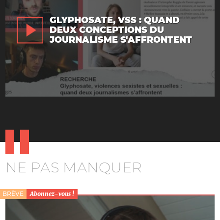
GLYPHOSATE, VSS : QUAND
DEUX CONCEPTIONS DU
JOURNALISME S'AFFRONTENT
NE PAS MANQUER
BRÈVE
Abonnez-vous !