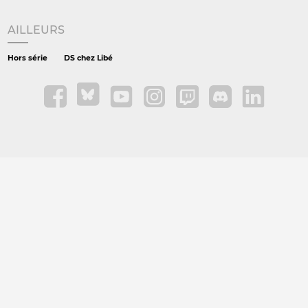
AILLEURS
Hors série
DS chez Libé