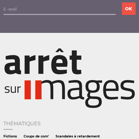
THÉMATIQUES
Fictions
Coups de com'
Scandales à retardement