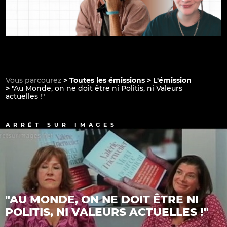
Vous parcourez
Toutes les émissions
L'émission
"Au Monde, on ne doit être ni Politis, ni Valeurs
actuelles !"
ARRÊT SUR IMAGES
"AU MONDE, ON NE DOIT ÊTRE NI
POLITIS, NI VALEURS ACTUELLES !"