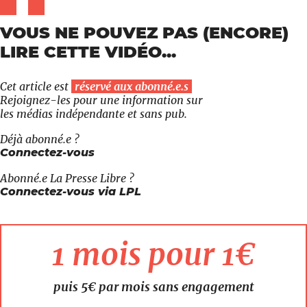
VOUS NE POUVEZ PAS (ENCORE)
LIRE CETTE VIDÉO...
Cet article est
réservé aux abonné.e.s
Rejoignez-les pour une information sur
les médias indépendante et sans pub.
Déjà abonné.e ?
Connectez-vous
Abonné.e
La Presse Libre
?
Connectez-vous via LPL
1 mois pour 1€
puis 5€ par mois sans engagement